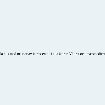
ulla hus med massor av intresserade i alla åldrar. Vädret och massmedie