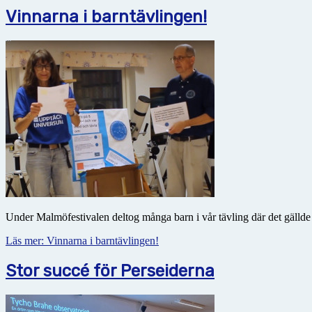
Vinnarna i barntävlingen!
Under Malmöfestivalen deltog många barn i vår tävling där det gällde 
Läs mer: Vinnarna i barntävlingen!
Stor succé för Perseiderna