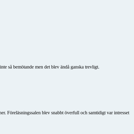
inte så bemötande men det blev ändå ganska trevligt.
r. Föreläsningssalen blev snabbt överfull och samtidigt var intresset