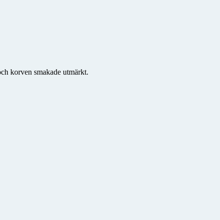
d och korven smakade utmärkt.