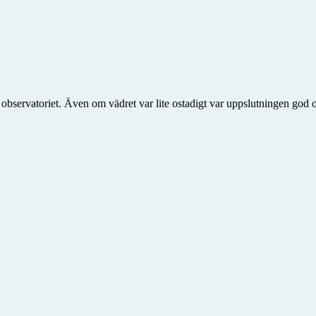
å observatoriet. Även om vädret var lite ostadigt var uppslutningen go