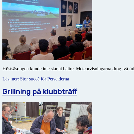
Höstsäsongen kunde inte startat bättre. Meteorvisningarna drog två f
Läs mer: Stor succé för Perseiderna
Grillning på klubbträff