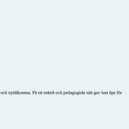
ch nytillkomna. På ett enkelt och pedagogiskt sätt gav han tips för