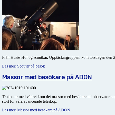
Från Husie-Hohög scoutkår, Upptäckargruppen, kom torsdagen den 28/1
Läs mer: Scouter på besök
Massor med besökare på ADON
Trots otur med vädret kom det massor med besökare till observatoriet 
stort för våra avancerade teleskop.
Läs mer: Massor med besökare på ADON