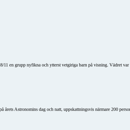
1 en grupp nyfikna och ytterst vetgiriga barn på visning. Vädret var 
på årets Astronomins dag och natt, uppskattningsvis närmare 200 persone