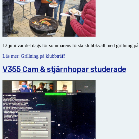
12 juni var det dags för sommarens första klubbkväll med grillning p
Läs mer: Grillning på klubbträff
V355 Cam & stjärnhopar studerade