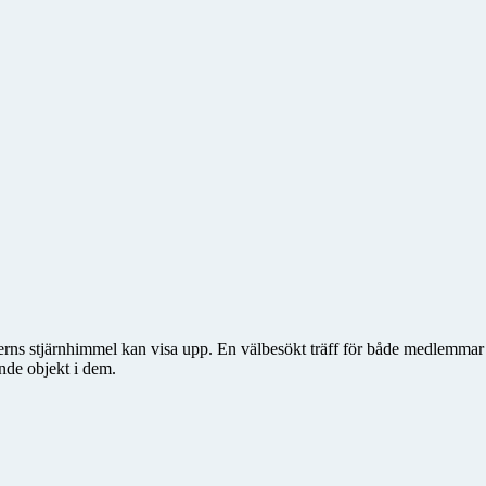
rns stjärnhimmel kan visa upp. En välbesökt träff för både medlemmar o
nde objekt i dem.