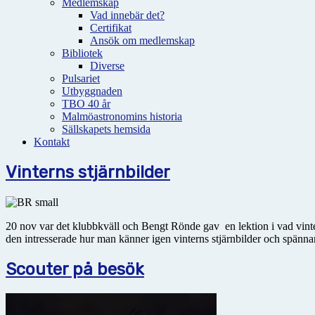
Medlemskap
Vad innebär det?
Certifikat
Ansök om medlemskap
Bibliotek
Diverse
Pulsariet
Utbyggnaden
TBO 40 år
Malmöastronomins historia
Sällskapets hemsida
Kontakt
Vinterns stjärnbilder
20 nov var det klubbkväll och Bengt Rönde gav en lektion i vad vinte
den intresserade hur man känner igen vinterns stjärnbilder och spänna
Scouter på besök