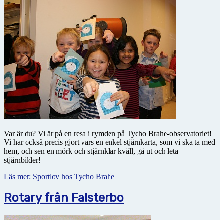
Var är du? Vi är på en resa i rymden på Tycho Brahe-observatoriet!
Vi har också precis gjort vars en enkel stjärnkarta, som vi ska ta med
hem, och sen en mörk och stjärnklar kväll, gå ut och leta
stjärnbilder!
Läs mer: Sportlov hos Tycho Brahe
Rotary från Falsterbo