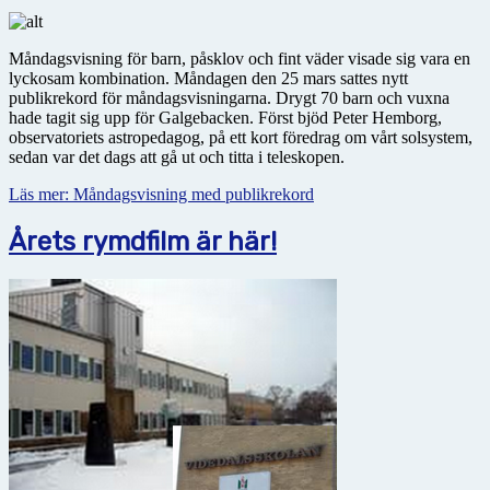
Måndagsvisning för barn, påsklov och fint väder visade sig vara en
lyckosam kombination. Måndagen den 25 mars sattes nytt
publikrekord för måndagsvisningarna. Drygt 70 barn och vuxna
hade tagit sig upp för Galgebacken. Först bjöd Peter Hemborg,
observatoriets astropedagog, på ett kort föredrag om vårt solsystem,
sedan var det dags att gå ut och titta i teleskopen.
Läs mer: Måndagsvisning med publikrekord
Årets rymdfilm är här!