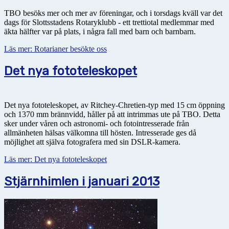
TBO besöks mer och mer av föreningar, och i torsdags kväll var det
dags för Slottsstadens Rotaryklubb - ett trettiotal medlemmar med
äkta hälfter var på plats, i några fall med barn och barnbarn.
Läs mer: Rotarianer besökte oss
Det nya fototeleskopet
Det nya fototeleskopet, av Ritchey-Chretien-typ med 15 cm öppning
och 1370 mm brännvidd, håller på att intrimmas ute på TBO. Detta
sker under våren och astronomi- och fotointresserade från
allmänheten hälsas välkomna till hösten. Intresserade ges då
möjlighet att själva fotografera med sin DSLR-kamera.
Läs mer: Det nya fototeleskopet
Stjärnhimlen i januari 2013