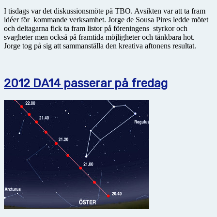
I tisdags var det diskussionsmöte på TBO. Avsikten var att ta fram
idéer för kommande verksamhet. Jorge de Sousa Pires ledde mötet
och deltagarna fick ta fram listor på föreningens styrkor och
svagheter men också på framtida möjligheter och tänkbara hot.
Jorge tog på sig att sammanställa den kreativa aftonens resultat.
2012 DA14 passerar på fredag