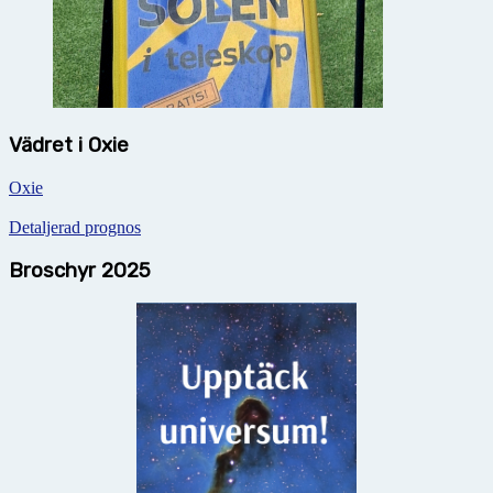
Vädret i Oxie
Oxie
Detaljerad prognos
Broschyr 2025