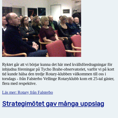
Ryktet går att vi börjar kunna det här med kvällsföredragningar för
inbjudna föreningar på Tycho Brahe-observatoriet, varför vi på kort
tid kunde hälsa den tredje Rotary-klubben välkommen till oss i
torsdags - från Falsterbo Vellinge Rotaryklubb kom ett 25-tal gäster,
flera med respektive.
Läs mer: Rotary från Falsterbo
Strategimötet gav många uppslag