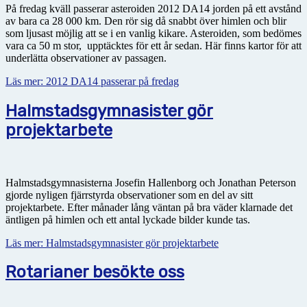
På fredag kväll passerar asteroiden 2012 DA14 jorden på ett avstånd
av bara ca 28 000 km. Den rör sig då snabbt över himlen och blir
som ljusast möjlig att se i en vanlig kikare. Asteroiden, som bedömes
vara ca 50 m stor, upptäcktes för ett år sedan. Här finns kartor för att
underlätta observationer av passagen.
Läs mer: 2012 DA14 passerar på fredag
Halmstadsgymnasister gör
projektarbete
Halmstadsgymnasisterna Josefin Hallenborg och Jonathan Peterson
gjorde nyligen fjärrstyrda observationer som en del av sitt
projektarbete. Efter månader lång väntan på bra väder klarnade det
äntligen på himlen och ett antal lyckade bilder kunde tas.
Läs mer: Halmstadsgymnasister gör projektarbete
Rotarianer besökte oss