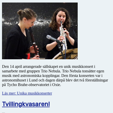
Den 14 april arrangerade sällskapet en unik musikkonsert i
samarbete med gruppen Trio Nebula. Trio Nebula tonsätter egen
musik med astro­no­miska kopplingar. Den första konserten var i
astronomihuset i Lund och dagen därpå blev det två föreställningar
på Tycho Brahe-observatoriet i Oxie.
Läs mer: Unika musikkonserter
Tvillingkvasaren!