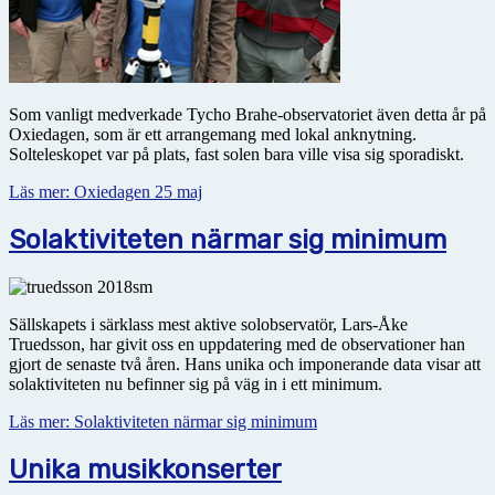
Som vanligt medverkade Tycho Brahe-observatoriet även detta år på
Oxiedagen, som är ett arrangemang med lokal anknytning.
Solteleskopet var på plats, fast solen bara ville visa sig sporadiskt.
Läs mer: Oxiedagen 25 maj
Solaktiviteten närmar sig minimum
Sällskapets i särklass mest aktive solobservatör, Lars-Åke
Truedsson, har givit oss en uppdatering med de observationer han
gjort de senaste två åren. Hans unika och imponerande data visar att
solaktiviteten nu befinner sig på väg in i ett minimum.
Läs mer: Solaktiviteten närmar sig minimum
Unika musikkonserter