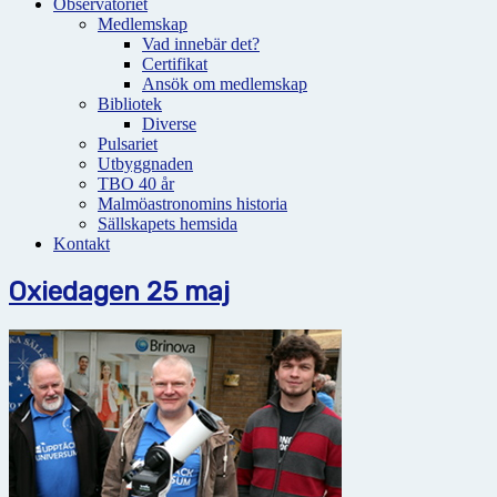
Observatoriet
Medlemskap
Vad innebär det?
Certifikat
Ansök om medlemskap
Bibliotek
Diverse
Pulsariet
Utbyggnaden
TBO 40 år
Malmöastronomins historia
Sällskapets hemsida
Kontakt
Oxiedagen 25 maj