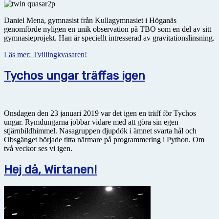
Daniel Mena, gymnasist från Kullagymnasiet i Höganäs
genomförde nyligen en unik observation på TBO som en del av sitt
gymnasieprojekt. Han är speciellt intresserad av gravitationslinsning.
Läs mer: Tvillingkvasaren!
Tychos ungar träffas igen
Onsdagen den 23 januari 2019 var det igen en träff för Tychos
ungar. Rymdungarna jobbar vidare med att göra sin egen
stjärnbildhimmel. Nasagruppen djupdök i ämnet svarta hål och
Obsgänget började titta närmare på programmering i Python. Om
två veckor ses vi igen.
Hej då, Wirtanen!