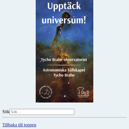
Sök
Tillbaka till toppen