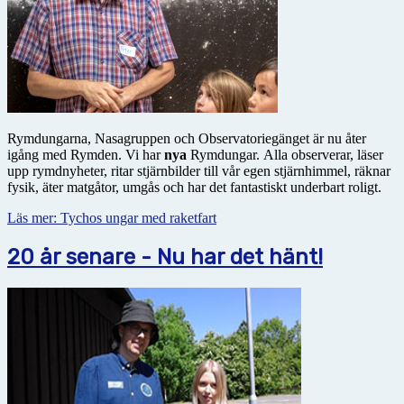
Rymdungarna, Nasagruppen och Observatoriegänget är nu åter
igång med Rymden. Vi har
nya
Rymdungar. Alla observerar, läser
upp rymdnyheter, ritar stjärnbilder till vår egen stjärnhimmel, räknar
fysik, äter matgåtor, umgås och har det fantastiskt underbart roligt.
Läs mer: Tychos ungar med raketfart
20 år senare - Nu har det hänt!