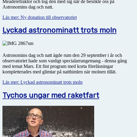
Meaderefraktor och tog den med sig när de besökte oss på
Astronomins dag och natt.
Läs mer: Ny donation till observatoriet
Lyckad astronominatt trots moln
Astronomins dag och natt ägde rum den 29 september i år och
observatoriet hade som vanligt specialarrangemang - denna gång
med temat Mars. Ett fint program med korta föreläsningar
kompletterades med glimtar på natthimlen när molnen tillät.
Läs mer: Lyckad astronominatt trots moln
Tychos ungar med raketfart