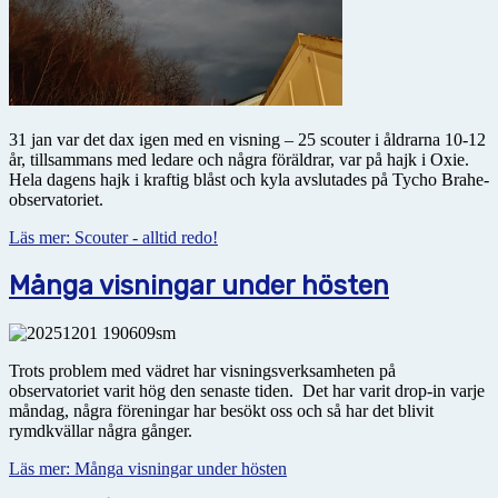
31 jan var det dax igen med en visning – 25 scouter i åldrarna 10-12
år, tillsammans med ledare och några föräldrar, var på hajk i Oxie.
Hela dagens hajk i kraftig blåst och kyla avslutades på Tycho Brahe-
observatoriet.
Läs mer: Scouter - alltid redo!
Många visningar under hösten
Trots problem med vädret har visningsverksamheten på
observatoriet varit hög den senaste tiden. Det har varit drop-in varje
måndag, några föreningar har besökt oss och så har det blivit
rymdkvällar några gånger.
Läs mer: Många visningar under hösten