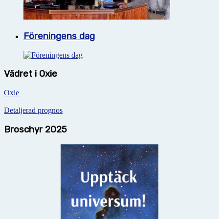
Föreningens dag
Vädret i Oxie
Oxie
Detaljerad prognos
Broschyr 2025