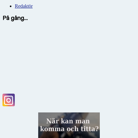
Redaktör
På gång...