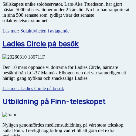
Sällskapets unike solobservatör, Lars-Åke Truedsson, har gjort
nästan 5000 observationer under 25 års tid. Nu har han rapporterat
in sina 500 senaste som tydligt visar det senaste
solaktivitetsmaximumet.
Läs mer: Solaktiviteten i avtagande
Ladies Circle på besök
Den 10 mars öppnade vi dörrarna för Ladies Circle, närmare
bestämt från LC-37 Malmö - Elbogen och det var sannerligen ett
härligt gäng nyfikna och snacksaliga Ladies.
Läs mer: Ladies Circle på besök
Utbildning på Finn-teleskopet
Nyligen genomfördes medlemsutbildning på vårt stora teleskop,
kallat Finn. Trevligt nog bidrog vädret till att göra det extra
realistiskt.