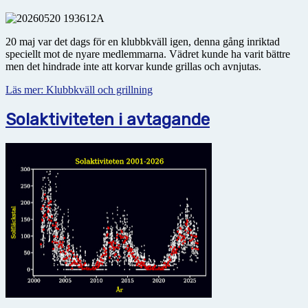
20 maj var det dags för en klubbkväll igen, denna gång inriktad
speciellt mot de nyare medlemmarna. Vädret kunde ha varit bättre
men det hindrade inte att korvar kunde grillas och avnjutas.
Läs mer: Klubbkväll och grillning
Solaktiviteten i avtagande