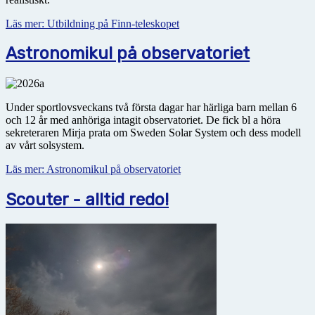
Läs mer: Utbildning på Finn-teleskopet
Astronomikul på observatoriet
Under sportlovsveckans två första dagar har härliga barn mellan 6
och 12 år med anhöriga intagit obser­vatoriet. De fick bl a höra
sekreteraren Mirja prata om Sweden Solar System och dess modell
av vårt solsystem.
Läs mer: Astronomikul på observatoriet
Scouter - alltid redo!