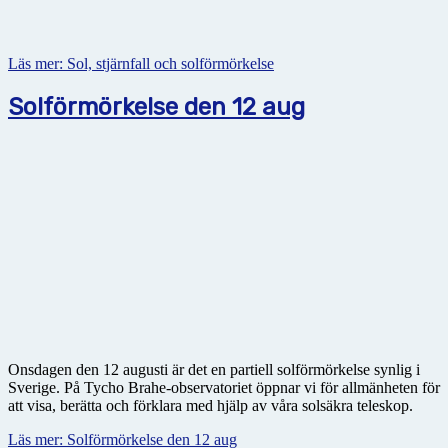
Läs mer: Sol, stjärnfall och solförmörkelse
Solförmörkelse den 12 aug
Onsdagen den 12 augusti är det en partiell solförmörkelse synlig i
Sverige. På Tycho Brahe-observatoriet öppnar vi för allmänheten för
att visa, berätta och förklara med hjälp av våra solsäkra teleskop.
Läs mer: Solförmörkelse den 12 aug