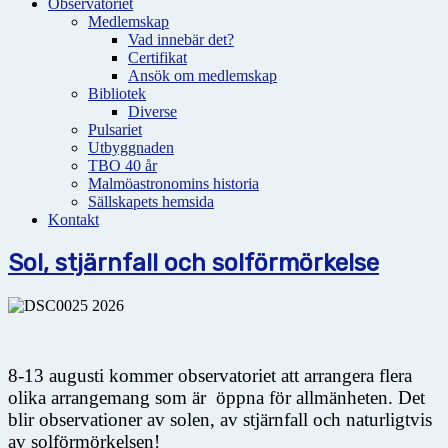
Observatoriet
Medlemskap
Vad innebär det?
Certifikat
Ansök om medlemskap
Bibliotek
Diverse
Pulsariet
Utbyggnaden
TBO 40 år
Malmöastronomins historia
Sällskapets hemsida
Kontakt
Sol, stjärnfall och solförmörkelse
8-13 augusti kommer observatoriet att arrangera flera
olika arrangemang som är öppna för allmänheten. Det
blir observationer av solen, av stjärnfall och naturligtvis
av solförmörkelsen!