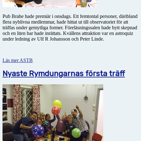
Pub Brahe hade premiär i onsdags. Ett femtontal personer, däribland
flera nyblivna medlemmar, hade hittat ut till observatoriet för att
träffas under gemytliga former. Föreläsningssalen hade bytt skepnad
och en liten bar hade inrättats. Kvällens attraktion var en astroquiz
under ledning av Ulf R Johansson och Peter Linde.
Läs mer ASTB
Nyaste Rymdungarnas första träff