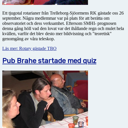
Ett tjugotal rotarianer från Trelleborg-Sjöormens RK gästade oss 26
september. Några medlemmar var på plats för att berätta om
observatoriet och dess verksamhet. Eftersom SMHI- prognosen
denna gång höll vad den lovat var det ihållande regn och mulet hela
kvällen, varför det blev desto mer bildvisning och "teoretisk"
genomgång av våra teleskop.
Läs mer: Rotary gästade TBO
Pub Brahe startade med quiz