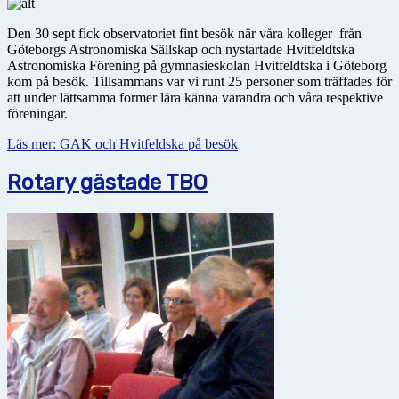
Den 30 sept fick observatoriet fint besök när våra kolleger från
Göteborgs Astronomiska Sällskap och nystartade Hvitfeldtska
Astronomiska Förening på gymnasieskolan Hvitfeldtska i Göteborg
kom på besök. Tillsammans var vi runt 25 personer som träffades för
att under lättsamma former lära känna varandra och våra respektive
föreningar.
Läs mer: GAK och Hvitfeldska på besök
Rotary gästade TBO