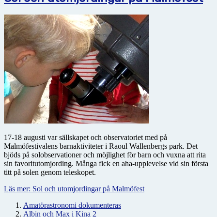
17-18 augusti var sällskapet och observatoriet med på
Malmöfestivalens barnaktiviteter i Raoul Wallenbergs park. Det
bjöds på solobservationer och möjlighet för barn och vuxna att rita
sin favoritutomjording. Många fick en aha-upplevelse vid sin första
titt på solen genom teleskopet.
Läs mer: Sol och utomjordingar på Malmöfest
Amatörastronomi dokumenteras
Albin och Max i Kina 2