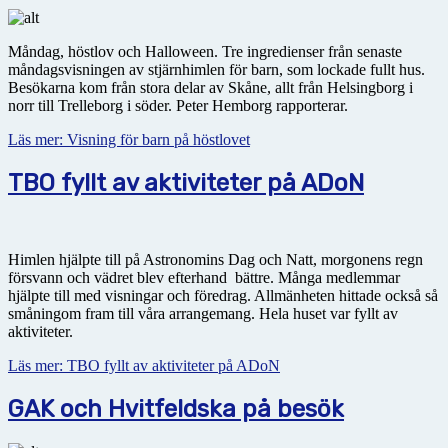
Måndag, höstlov och Halloween. Tre ingredienser från senaste
måndagsvisningen av stjärnhimlen för barn, som lockade fullt hus.
Besökarna kom från stora delar av Skåne, allt från Helsingborg i
norr till Trelleborg i söder. Peter Hemborg rapporterar.
Läs mer: Visning för barn på höstlovet
TBO fyllt av aktiviteter på ADoN
Himlen hjälpte till på Astronomins Dag och Natt, morgonens regn
försvann och vädret blev efterhand bättre. Många medlemmar
hjälpte till med visningar och föredrag. Allmänheten hittade också så
småningom fram till våra arrangemang. Hela huset var fyllt av
aktiviteter.
Läs mer: TBO fyllt av aktiviteter på ADoN
GAK och Hvitfeldska på besök