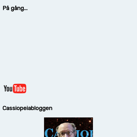
På gång...
Cassiopeiabloggen