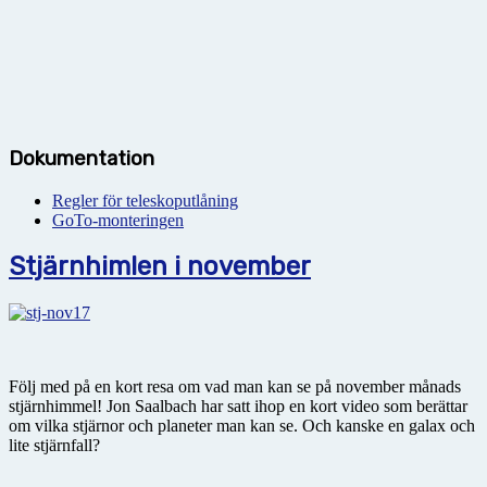
Dokumentation
Regler för teleskoputlåning
GoTo-monteringen
Stjärnhimlen i november
Följ med på en kort resa om vad man kan se på november månads
stjärnhimmel! Jon Saalbach har satt ihop en kort video som berättar
om vilka stjärnor och planeter man kan se. Och kanske en galax och
lite stjärnfall?