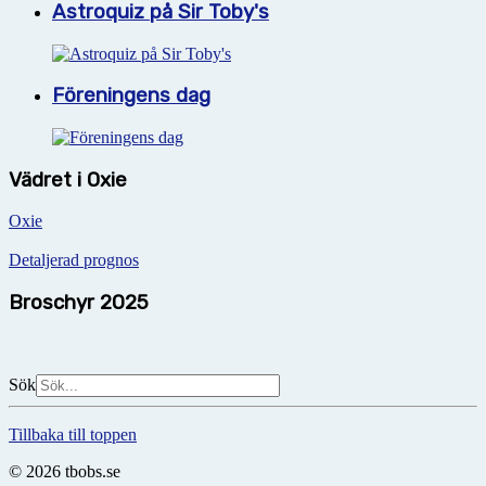
Astroquiz på Sir Toby's
Föreningens dag
Vädret i Oxie
Oxie
Detaljerad prognos
Broschyr 2025
Sök
Tillbaka till toppen
© 2026 tbobs.se