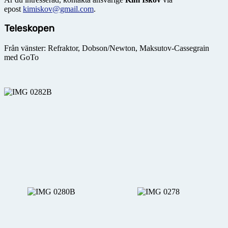
epost
kimiskov@gmail.com
.
Teleskopen
Från vänster: Refraktor, Dobson/Newton, Maksutov-Cassegrain
med GoTo