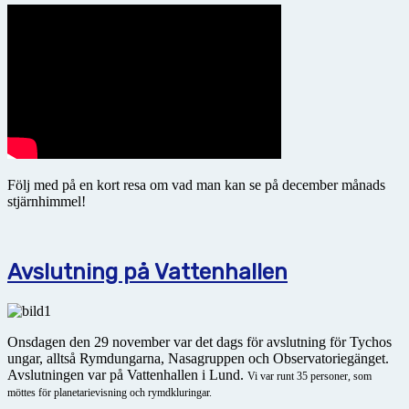
Följ med på en kort resa om vad man kan se på december månads
stjärnhimmel!
Avslutning på Vattenhallen
Onsdagen den 29 november var det dags för avslutning för Tychos
ungar, alltså Rymdungarna, Nasagruppen och Observatoriegänget.
Avslutningen var på Vattenhallen i Lund.
Vi var runt 35 personer, som
möttes för planetarievisning och rymdkluringar.