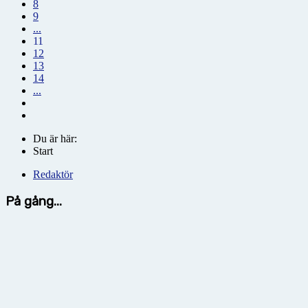
8
9
...
11
12
13
14
...
Du är här:
Start
Redaktör
På gång...