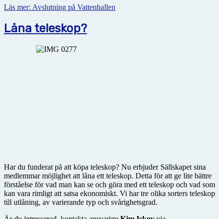
Läs mer: Avslutning på Vattenhallen
Låna teleskop?
Har du funderat på att köpa teleskop? Nu erbjuder Sällskapet sina
medlemmar möjlighet att låna ett teleskop. Detta för att ge lite bättre
förståelse för vad man kan se och göra med ett teleskop och vad som
kan vara rimligt att satsa ekonomiskt. Vi har tre olika sorters teleskop
till utlåning, av varierande typ och svårighetsgrad.
Är du intresserad, kontakta ansvarige
Kim Iskov
via