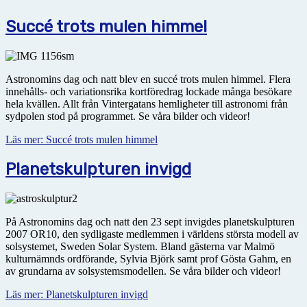
Succé trots mulen himmel
Astronomins dag och natt blev en succé trots mulen himmel. Flera
innehålls- och variationsrika kortföredrag lockade många besökare
hela kvällen. Allt från Vintergatans hemligheter till astronomi från
sydpolen stod på programmet. Se våra bilder och videor!
Läs mer: Succé trots mulen himmel
Planetskulpturen invigd
På Astronomins dag och natt den 23 sept invigdes planetskulpturen
2007 OR10, den sydligaste medlemmen i världens största modell av
solsystemet, Sweden Solar System. Bland gästerna var Malmö
kulturnämnds ordförande, Sylvia Björk samt prof Gösta Gahm, en
av grundarna av solsystemsmodellen. Se våra bilder och videor!
Läs mer: Planetskulpturen invigd