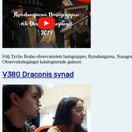
Följ Tycho Brahe-observatoriets barngrupper, Rymdungarna, Nasagr
Observatoriegänget katalogiserade galaxer.
V380 Draconis synad