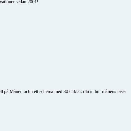
rvationer sedan 2001!
l på Månen och i ett schema med 30 cirklar, rita in hur månens faser