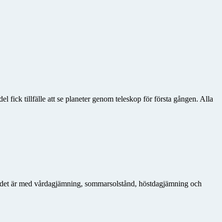
fick tillfälle att se planeter genom teleskop för första gången. Alla
ur det är med vårdagjämning, sommarsolstånd, höstdagjämning och