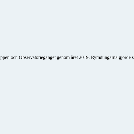
uppen och Observatoriegänget genom året 2019. Rymdungarna gjorde s