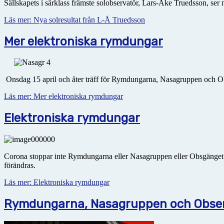
Sällskapets i särklass främste solobservatör, Lars-Åke Truedsson, ser 
Läs mer: Nya solresultat från L-Å Truedsson
Mer elektroniska rymdungar
Onsdag 15 april och åter träff för Rymdungarna, Nasagruppen och O
Läs mer: Mer elektroniska rymdungar
Elektroniska rymdungar
Corona stoppar inte Rymdungarna eller Nasagruppen eller Obsgänget. Vi
förändras.
Läs mer: Elektroniska rymdungar
Rymdungarna, Nasagruppen och Observ