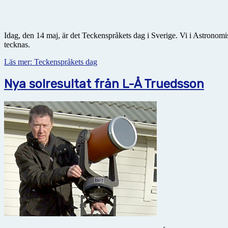
Idag, den 14 maj, är det Teckenspråkets dag i Sverige. Vi i Astronomis
tecknas.
Läs mer: Teckenspråkets dag
Nya solresultat från L-Å Truedsson