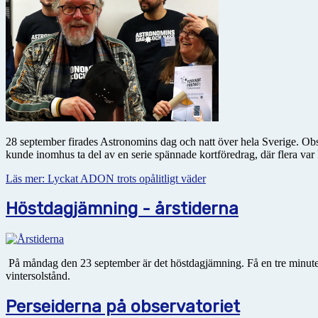
28 september firades Astronomins dag och natt över hela Sverige. Obser
kunde inomhus ta del av en serie spännade kortföredrag, där flera var 
Läs mer: Lyckat ADON trots opålitligt väder
Höstdagjämning - årstiderna
På måndag den 23 september är det höstdagjämning. Få en tre minuter
vintersolstånd.
Perseiderna på observatoriet