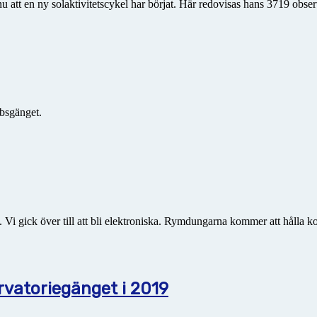
nu att en ny solaktivitetscykel har börjat. Här redovisas hans 3719 obse
bsgänget.
 gick över till att bli elektroniska. Rymdungarna kommer att hålla kol
atoriegänget i 2019