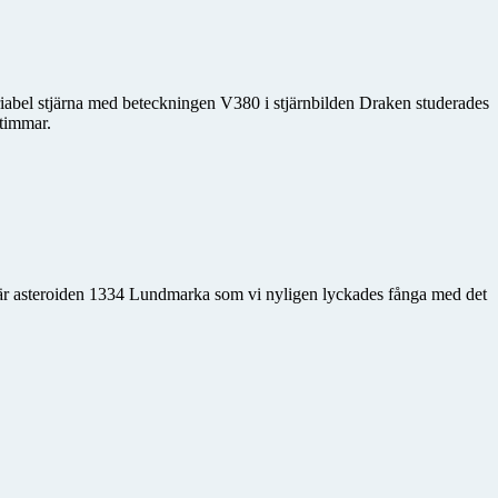
ariabel stjärna med beteckningen V380 i stjärnbilden Draken studerades
 timmar.
 är asteroiden 1334 Lundmarka som vi nyligen lyckades fånga med det