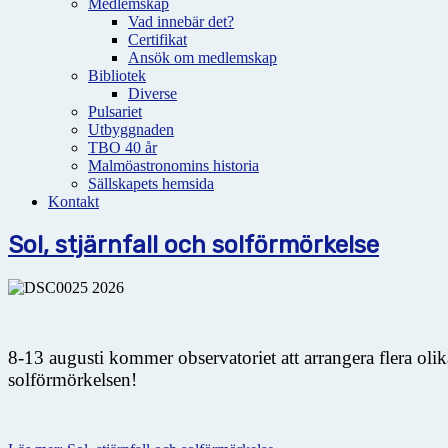
Medlemskap
Vad innebär det?
Certifikat
Ansök om medlemskap
Bibliotek
Diverse
Pulsariet
Utbyggnaden
TBO 40 år
Malmöastronomins historia
Sällskapets hemsida
Kontakt
Sol, stjärnfall och solförmörkelse
8-13 augusti kommer observatoriet att arrangera flera oli
solförmörkelsen!