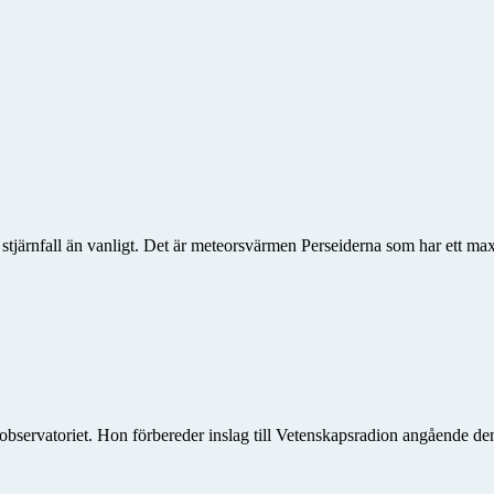
er stjärnfall än vanligt. Det är meteorsvärmen Perseiderna som har ett 
bservatoriet. Hon förbereder inslag till Vetenskapsradion angående 