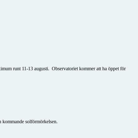
maximum runt 11-13 augusti. Observatoriet kommer att ha
öppet för
den kommande solförmörkelsen.