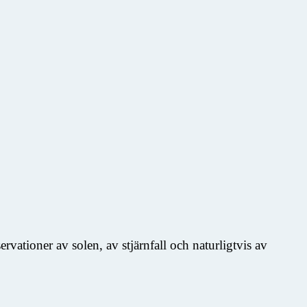
vationer av solen, av stjärnfall och naturligtvis av