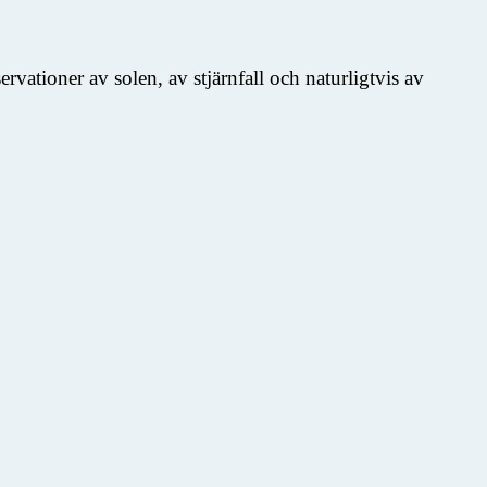
vationer av solen, av stjärnfall och naturligtvis av