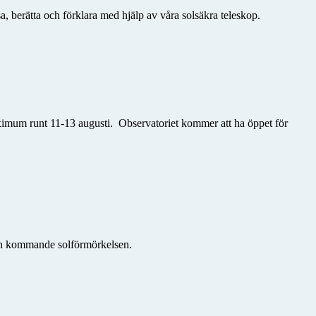
a, berätta och förklara med hjälp av våra solsäkra teleskop.
maximum runt 11-13 augusti. Observatoriet kommer att ha
öppet för
den kommande solförmörkelsen.