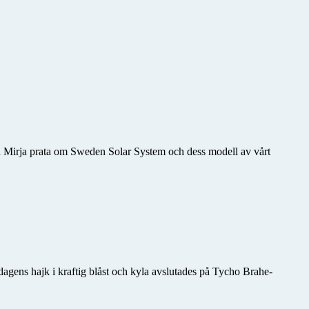
ren Mirja prata om Sweden Solar System och dess modell av vårt
 dagens hajk i kraftig blåst och kyla avslutades på Tycho Brahe-