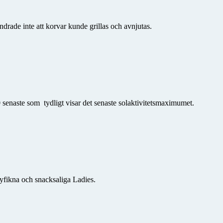
drade inte att korvar kunde grillas och avnjutas.
 senaste som tydligt visar det senaste solaktivitetsmaximumet.
yfikna och snacksaliga Ladies.