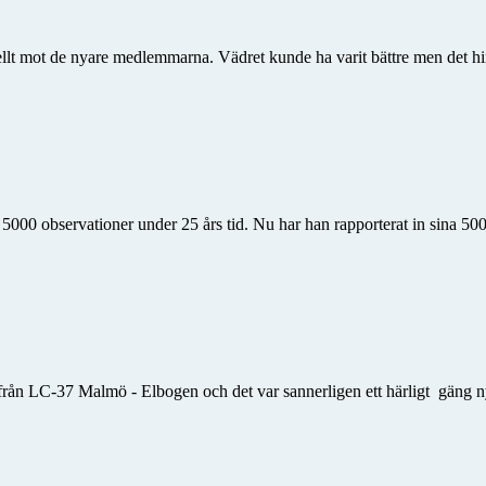
ellt mot de nyare medlemmarna. Vädret kunde ha varit bättre men det hin
 5000 observationer under 25 års tid. Nu har han rapporterat in sina 500
från LC-37 Malmö - Elbogen och det var sannerligen ett härligt gäng n