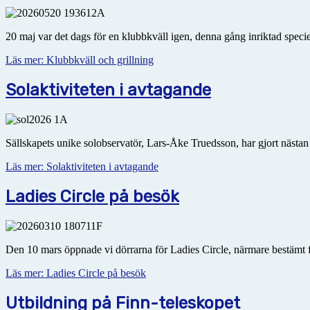
20 maj var det dags för en klubbkväll igen, denna gång inriktad speci
Läs mer: Klubbkväll och grillning
Solaktiviteten i avtagande
Sällskapets unike solobservatör, Lars-Åke Truedsson, har gjort nästan
Läs mer: Solaktiviteten i avtagande
Ladies Circle på besök
Den 10 mars öppnade vi dörrarna för Ladies Circle, närmare bestämt 
Läs mer: Ladies Circle på besök
Utbildning på Finn-teleskopet