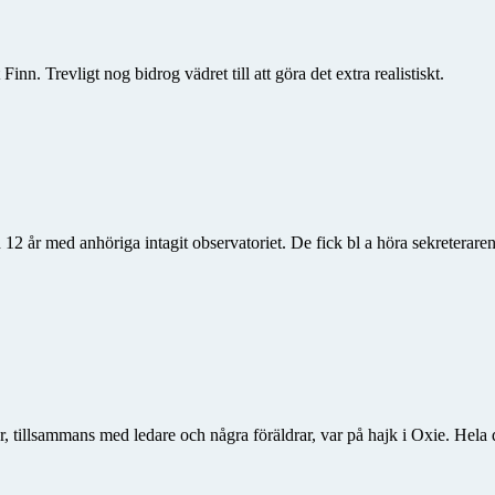
n. Trevligt nog bidrog vädret till att göra det extra realistiskt.
 12 år med anhöriga intagit obser­vatoriet. De fick bl a höra sekretera
r, tillsammans med ledare och några föräldrar, var på hajk i Oxie. Hela