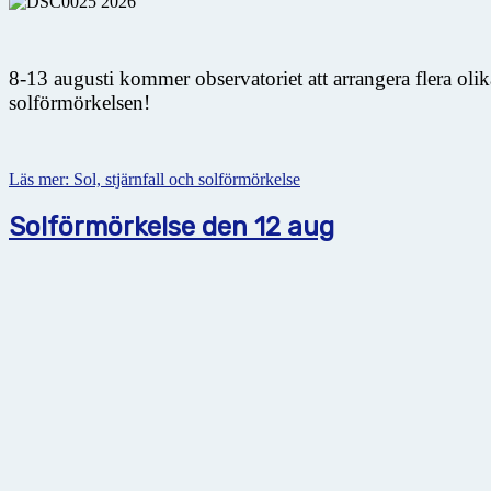
8-13 augusti kommer observatoriet att arrangera flera oli
solförmörkelsen!
Läs mer: Sol, stjärnfall och solförmörkelse
Solförmörkelse den 12 aug