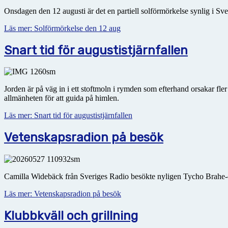
Onsdagen den 12 augusti är det en partiell solförmörkelse synlig i Sve
Läs mer: Solförmörkelse den 12 aug
Snart tid för augustistjärnfallen
Jorden är på väg in i ett stoftmoln i rymden som efterhand orsakar fl
allmänheten för att guida på himlen.
Läs mer: Snart tid för augustistjärnfallen
Vetenskapsradion på besök
Camilla Widebäck från Sveriges Radio besökte nyligen Tycho Brahe-o
Läs mer: Vetenskapsradion på besök
Klubbkväll och grillning