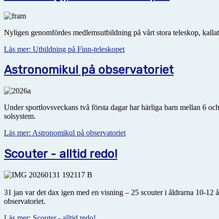
Nyligen genomfördes medlemsutbildning på vårt stora teleskop, kallat Fin
Läs mer: Utbildning på Finn-teleskopet
Astronomikul på observatoriet
Under sportlovsveckans två första dagar har härliga barn mellan 6 och
solsystem.
Läs mer: Astronomikul på observatoriet
Scouter - alltid redo!
31 jan var det dax igen med en visning – 25 scouter i åldrarna 10-12 å
observatoriet.
Läs mer: Scouter - alltid redo!