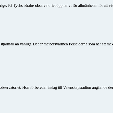
rige. På Tycho Brahe-observatoriet öppnar vi för allmänheten för att vis
er stjärnfall än vanligt. Det är meteorsvärmen Perseiderna som har ett 
bservatoriet. Hon förbereder inslag till Vetenskapsradion angående 