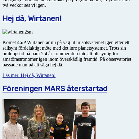
två veckor ses vi igen.
Hej då, Wirtanen!
Komet 46/P Wirtanen är nu på väg ut ur solsystemet igen efter ett
sällsynt fördelaktigt möte med det inre planetsystemet. Trots sin
omloppstid på bara 5.4 år kommer den inte att bli synlig för
amatörastronomer igen inom överskådlig framtid. På observatoriet
passade man på att säga hej då.
Läs mer: Hej då, Wirtanen!
Föreningen MARS återstartad