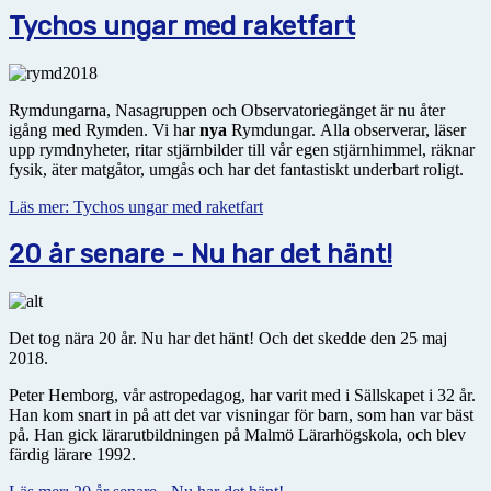
Tychos ungar med raketfart
Rymdungarna, Nasagruppen och Observatoriegänget är nu åter
igång med Rymden. Vi har
nya
Rymdungar. Alla observerar, läser
upp rymdnyheter, ritar stjärnbilder till vår egen stjärnhimmel, räknar
fysik, äter matgåtor, umgås och har det fantastiskt underbart roligt.
Läs mer: Tychos ungar med raketfart
20 år senare - Nu har det hänt!
Det tog nära 20 år. Nu har det hänt! Och det skedde den 25 maj
2018.
Peter Hemborg, vår astropedagog, har varit med i Sällskapet i 32 år.
Han kom snart in på att det var visningar för barn, som han var bäst
på. Han gick lärarutbildningen på Malmö Lärarhögskola, och blev
färdig lärare 1992.