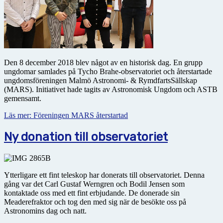
Den 8 december 2018 blev något av en historisk dag. En grupp
ungdomar samlades på Tycho Brahe-observatoriet och återstartade
ungdomsföreningen Malmö Astronomi- & RymdfartsSällskap
(MARS). Initiativet hade tagits av Astronomisk Ungdom och ASTB
gemensamt.
Läs mer: Föreningen MARS återstartad
Ny donation till observatoriet
Ytterligare ett fint teleskop har donerats till observatoriet. Denna
gång var det Carl Gustaf Werngren och Bodil Jensen som
kontaktade oss med ett fint erbjudande. De donerade sin
Meaderefraktor och tog den med sig när de besökte oss på
Astronomins dag och natt.