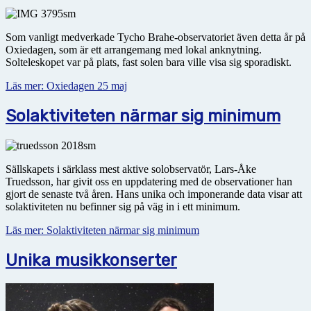
Som vanligt medverkade Tycho Brahe-observatoriet även detta år på
Oxiedagen, som är ett arrangemang med lokal anknytning.
Solteleskopet var på plats, fast solen bara ville visa sig sporadiskt.
Läs mer: Oxiedagen 25 maj
Solaktiviteten närmar sig minimum
Sällskapets i särklass mest aktive solobservatör, Lars-Åke
Truedsson, har givit oss en uppdatering med de observationer han
gjort de senaste två åren. Hans unika och imponerande data visar att
solaktiviteten nu befinner sig på väg in i ett minimum.
Läs mer: Solaktiviteten närmar sig minimum
Unika musikkonserter