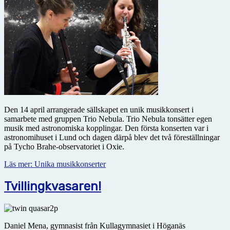
Den 14 april arrangerade sällskapet en unik musikkonsert i
samarbete med gruppen Trio Nebula. Trio Nebula tonsätter egen
musik med astro­no­miska kopplingar. Den första konserten var i
astronomihuset i Lund och dagen därpå blev det två föreställningar
på Tycho Brahe-observatoriet i Oxie.
Läs mer: Unika musikkonserter
Tvillingkvasaren!
Daniel Mena, gymnasist från Kullagymnasiet i Höganäs