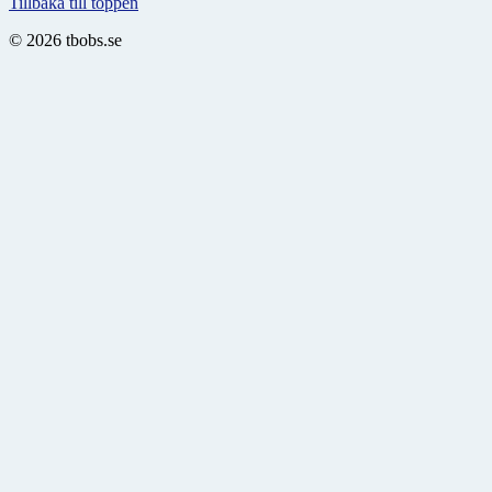
Tillbaka till toppen
© 2026 tbobs.se