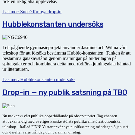
fick en riktig aha-upplevelse.
Läs mer: Succé för nya drop-in
Hubblekonstanten undersöks
I ett pågående gymnasieprojekt använder Jasmine och Wilma vårt
teleskop för att försöka bestämma Hubble-konstanten. Tanken är att
bestämma galax­avstånd genom mätningar på bilder tagna på
spiralgalaxer och kombinera detta med rödförskjutningsdata hämtad
ur litteraturen.
Läs mer: Hubblekonstanten undersöks
Drop-in — ny publik satsning på TBO
Nu utökar vi vårt publika öppethållande på observatoriet. Tag chansen
att
bekanta dig med Sveriges kanske största publika amatörastronomiska
teleskop – kallad FINN! Vi startar vår nya publiksatsning
måndagen 8 januari.
och därefter varje måndag och varannan onsdag.