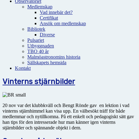
Observatoriet
Medlemskap
Vad innebär det?
Certifikat
Ansök om medlemskap
Bibliotek
Diverse
Pulsariet
Utbyggnaden
TBO 40 år
Malmöastronomins historia
Sällskapets hemsida
Kontakt
Vinterns stjärnbilder
20 nov var det klubbkväll och Bengt Rönde gav en lektion i vad
vinterns stjärnhimmel kan visa upp. En välbesökt träff för både
medlemmar och nytillkomna. På ett enkelt och pedagogiskt sätt gav
han tips för den intresserade hur man känner igen vinterns
stjärnbilder och spännande objekt i dem.