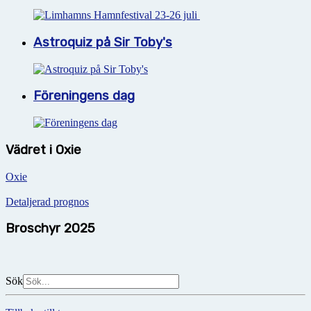
Astroquiz på Sir Toby's
Föreningens dag
Vädret i Oxie
Oxie
Detaljerad prognos
Broschyr 2025
Sök