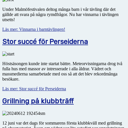
Under Malmöfestivalen deltog många barn i vår tävling där det
gällde att svara på några rymdfrågor. Nu har vinnarna i tävlingen
utsetts!
Läs mer: Vinnarna i barntävlingen!
Stor succé för Perseiderna
Höstsäsongen kunde inte startat bättre. Meteorvisningarna drog två
fulla hus med massor av intresserade i alla åldrar. Vädret och
massmedierna samarbetade med oss så att det blev rekordmånga
besökare.
Läs mer: Stor succé för Perseiderna
Grillning på klubbträff
12 juni var det dags för sommarens första klubbkväll med grillning