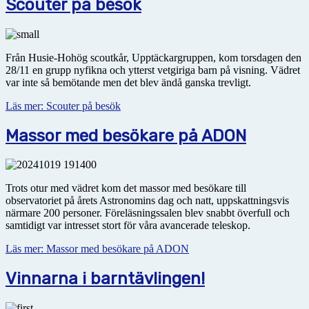
Scouter på besök
Från Husie-Hohög scoutkår, Upptäckargruppen, kom torsdagen den
28/11 en grupp nyfikna och ytterst vetgiriga barn på visning. Vädret
var inte så bemötande men det blev ändå ganska trevligt.
Läs mer: Scouter på besök
Massor med besökare på ADON
Trots otur med vädret kom det massor med besökare till
observatoriet på årets Astronomins dag och natt, uppskattningsvis
närmare 200 personer. Föreläsningssalen blev snabbt överfull och
samtidigt var intresset stort för våra avancerade teleskop.
Läs mer: Massor med besökare på ADON
Vinnarna i barntävlingen!