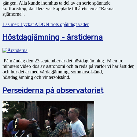
gången. Alla kunde inomhus ta del av en serie spännade
kortföredrag, där flera var kopplade till årets tema "Räkna
stjärnorna".
Läs mer: Lyckat ADON trots opålitligt väder
Höstdagjämning - årstiderna
På måndag den 23 september är det höstdagjämning. Få en tre
minuters video-dos av astronomi och ta reda på varför vi har årstider,
och hur det är med vårdagjämning, sommarsolstånd,
höstdagjämning och vintersolstånd.
Perseiderna på observatoriet