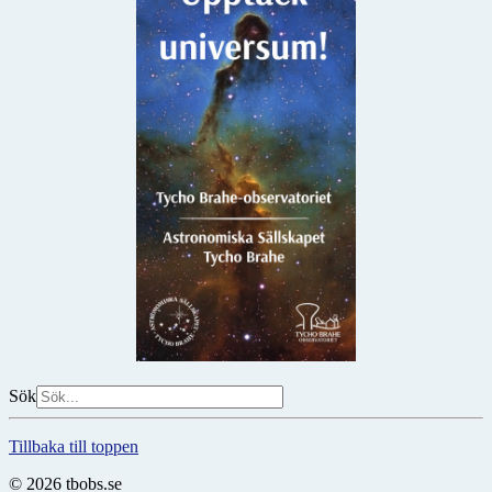
Sök
Tillbaka till toppen
© 2026 tbobs.se