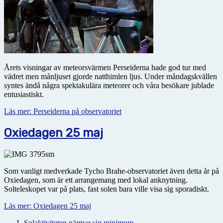
Årets visningar av meteorsvärmen Perseiderna hade god tur med
vädret men månljuset gjorde natthimlen ljus. Under måndagskvällen
syntes ändå några spektakulära meteorer och våra besökare jublade
entusiastiskt.
Läs mer: Perseiderna på observatoriet
Oxiedagen 25 maj
Som vanligt medverkade Tycho Brahe-observatoriet även detta år på
Oxiedagen, som är ett arrangemang med lokal anknytning.
Solteleskopet var på plats, fast solen bara ville visa sig sporadiskt.
Läs mer: Oxiedagen 25 maj
Solaktiviteten närmar sig minimum