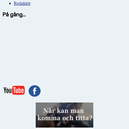
Redaktör
På gång...