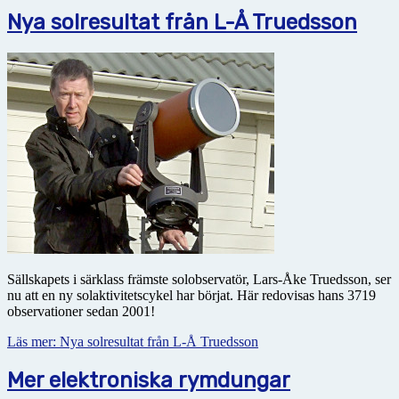
Nya solresultat från L-Å Truedsson
Sällskapets i särklass främste solobservatör, Lars-Åke Truedsson, ser
nu att en ny solaktivitetscykel har börjat. Här redovisas hans 3719
observationer sedan 2001!
Läs mer: Nya solresultat från L-Å Truedsson
Mer elektroniska rymdungar