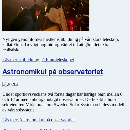
Nyligen genomfördes medlemsutbildning på vårt stora teleskop,
kallat Finn. Trevligt nog bidrog vädret till att göra det extra
realistiskt.
Läs mer: Utbildning på Finn-teleskopet
Astronomikul på observatoriet
Under sportlovsveckans två första dagar har härliga barn mellan 6
och 12 år med anhöriga intagit obser­vatoriet. De fick bl a höra
sekreteraren Mirja prata om Sweden Solar System och dess modell
av vårt solsystem.
Läs mer: Astronomikul på observatoriet