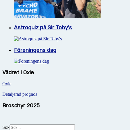
Astroquiz på Sir Toby's
Föreningens dag
Vädret i Oxie
Oxie
Detaljerad prognos
Broschyr 2025
Sök