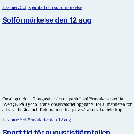
Läs mer: Sol, stjärnfall och solförmörkelse
Solförmörkelse den 12 aug
Onsdagen den 12 augusti är det en partiell solförmörkelse synlig i
Sverige. På Tycho Brahe-observatoriet öppnar vi för allmänheten för
att visa, berätta och förklara med hjälp av våra solsäkra teleskop.
Läs mer: Solförmörkelse den 12 aug
Snart tid för augustistjärnfallen