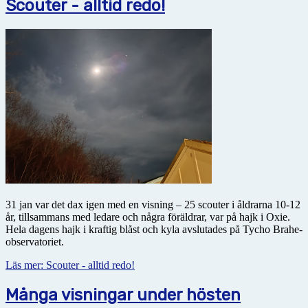
Scouter - alltid redo!
31 jan var det dax igen med en visning – 25 scouter i åldrarna 10-12
år, tillsammans med ledare och några föräldrar, var på hajk i Oxie.
Hela dagens hajk i kraftig blåst och kyla avslutades på Tycho Brahe-
observatoriet.
Läs mer: Scouter - alltid redo!
Många visningar under hösten