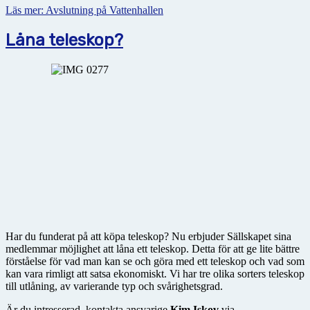
Läs mer: Avslutning på Vattenhallen
Låna teleskop?
Har du funderat på att köpa teleskop? Nu erbjuder Sällskapet sina
medlemmar möjlighet att låna ett teleskop. Detta för att ge lite bättre
förståelse för vad man kan se och göra med ett teleskop och vad som
kan vara rimligt att satsa ekonomiskt. Vi har tre olika sorters teleskop
till utlåning, av varierande typ och svårighetsgrad.
Är du intresserad, kontakta ansvarige
Kim Iskov
via