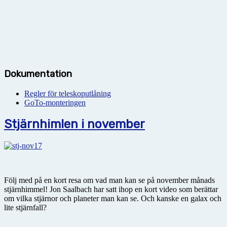
Dokumentation
Regler för teleskoputlåning
GoTo-monteringen
Stjärnhimlen i november
Följ med på en kort resa om vad man kan se på november månads
stjärnhimmel! Jon Saalbach har satt ihop en kort video som berättar
om vilka stjärnor och planeter man kan se. Och kanske en galax och
lite stjärnfall?