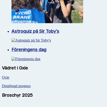
Astroquiz på Sir Toby's
Föreningens dag
Vädret i Oxie
Oxie
Detaljerad prognos
Broschyr 2025