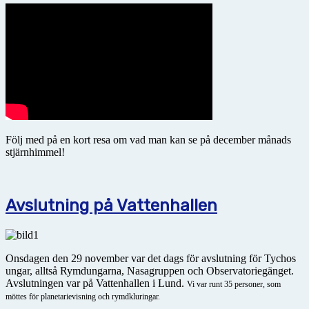
Följ med på en kort resa om vad man kan se på december månads
stjärnhimmel!
Avslutning på Vattenhallen
Onsdagen den 29 november var det dags för avslutning för Tychos
ungar, alltså Rymdungarna, Nasagruppen och Observatoriegänget.
Avslutningen var på Vattenhallen i Lund.
Vi var runt 35 personer, som
möttes för planetarievisning och rymdkluringar.