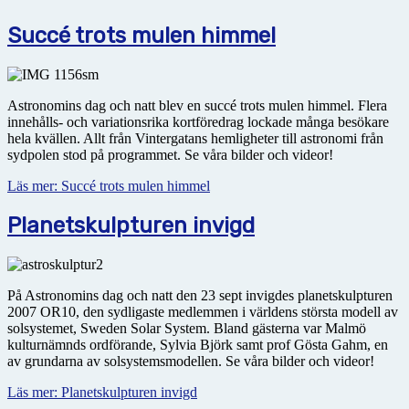
Succé trots mulen himmel
Astronomins dag och natt blev en succé trots mulen himmel. Flera
innehålls- och variationsrika kortföredrag lockade många besökare
hela kvällen. Allt från Vintergatans hemligheter till astronomi från
sydpolen stod på programmet. Se våra bilder och videor!
Läs mer: Succé trots mulen himmel
Planetskulpturen invigd
På Astronomins dag och natt den 23 sept invigdes planetskulpturen
2007 OR10, den sydligaste medlemmen i världens största modell av
solsystemet, Sweden Solar System. Bland gästerna var Malmö
kulturnämnds ordförande, Sylvia Björk samt prof Gösta Gahm, en
av grundarna av solsystemsmodellen. Se våra bilder och videor!
Läs mer: Planetskulpturen invigd