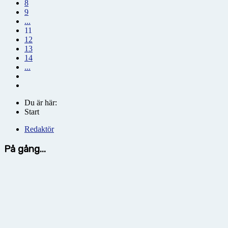
8
9
...
11
12
13
14
...
Du är här:
Start
Redaktör
På gång...