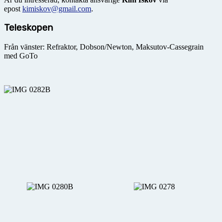
epost
kimiskov@gmail.com
.
Teleskopen
Från vänster: Refraktor, Dobson/Newton, Maksutov-Cassegrain
med GoTo