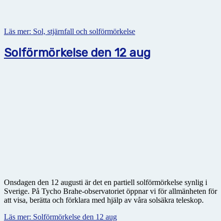
Läs mer: Sol, stjärnfall och solförmörkelse
Solförmörkelse den 12 aug
Onsdagen den 12 augusti är det en partiell solförmörkelse synlig i
Sverige. På Tycho Brahe-observatoriet öppnar vi för allmänheten för
att visa, berätta och förklara med hjälp av våra solsäkra teleskop.
Läs mer: Solförmörkelse den 12 aug