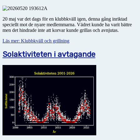
20 maj var det dags för en klubbkväll igen, denna gång inriktad
speciellt mot de nyare medlemmarna. Vädret kunde ha varit bättre
men det hindrade inte att korvar kunde grillas och avnjutas.
Läs mer: Klubbkväll och grillning
Solaktiviteten i avtagande