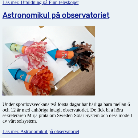
Läs mer: Utbildning på Finn-teleskopet
Astronomikul på observatoriet
Under sportlovsveckans två första dagar har härliga barn mellan 6
och 12 år med anhöriga intagit obser­vatoriet. De fick bl a höra
sekreteraren Mirja prata om Sweden Solar System och dess modell
av vårt solsystem.
Läs mer: Astronomikul på observatoriet