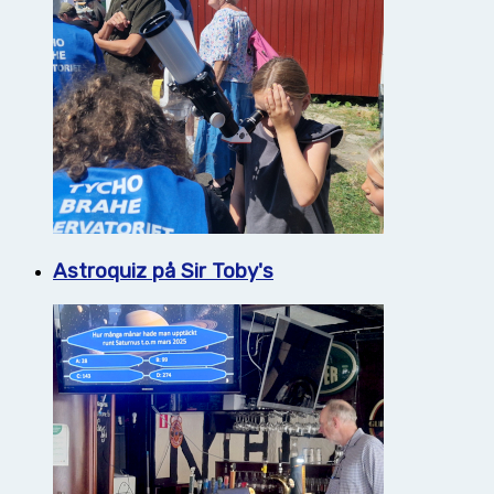
Astroquiz på Sir Toby's