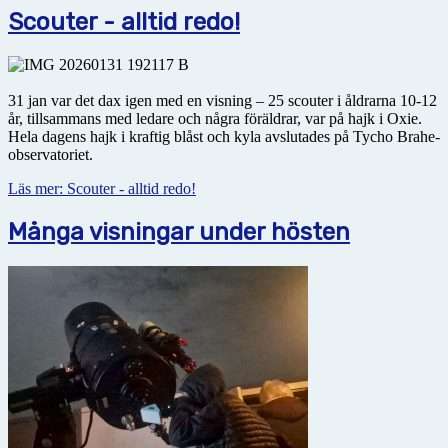
Scouter - alltid redo!
31 jan var det dax igen med en visning – 25 scouter i åldrarna 10-12
år, tillsammans med ledare och några föräldrar, var på hajk i Oxie.
Hela dagens hajk i kraftig blåst och kyla avslutades på Tycho Brahe-
observatoriet.
Läs mer: Scouter - alltid redo!
Många visningar under hösten