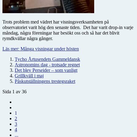
Trots problem med vädret har visningsverksamheten på
observatoriet varit hög den senaste tiden. Det har varit drop-in varje
måndag, några föreningar har besökt oss och så har det blivit
rymdkvällar några gånger.
Läs mer: Många visningar under hösten
Tycho Årtusendets Gammeldansk
Astronomins dag - trotsade regnet
Det blev Perseider – som vanligt
Grillkväll i maj
Påskutställningens trestegsraket
Sida 1 av 36
1
2
3
4
...