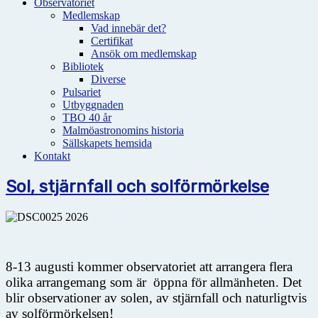
Observatoriet
Medlemskap
Vad innebär det?
Certifikat
Ansök om medlemskap
Bibliotek
Diverse
Pulsariet
Utbyggnaden
TBO 40 år
Malmöastronomins historia
Sällskapets hemsida
Kontakt
Sol, stjärnfall och solförmörkelse
8-13 augusti kommer observatoriet att arrangera flera
olika arrangemang som är öppna för allmänheten. Det
blir observationer av solen, av stjärnfall och naturligtvis
av solförmörkelsen!