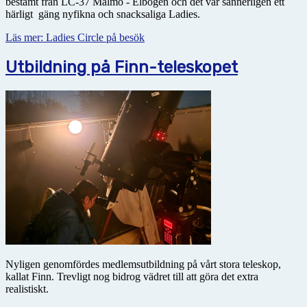
bestämt från LC-37 Malmö - Elbogen och det var sannerligen ett
härligt gäng nyfikna och snacksaliga Ladies.
Läs mer: Ladies Circle på besök
Utbildning på Finn-teleskopet
Nyligen genomfördes medlemsutbildning på vårt stora teleskop,
kallat Finn. Trevligt nog bidrog vädret till att göra det extra
realistiskt.