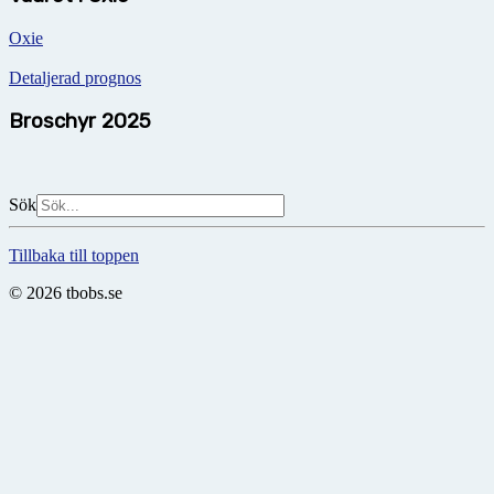
Oxie
Detaljerad prognos
Broschyr 2025
Sök
Tillbaka till toppen
© 2026 tbobs.se