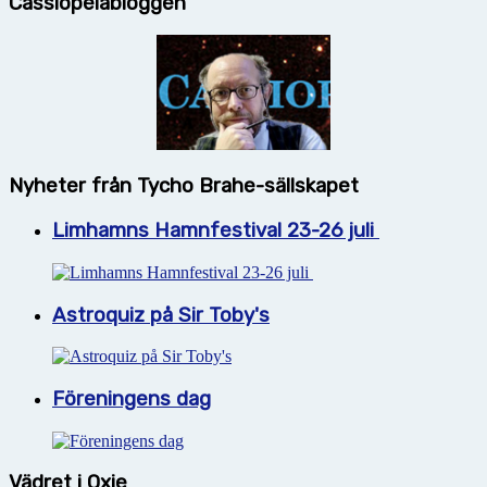
Cassiopeiabloggen
Nyheter från Tycho Brahe-sällskapet
Limhamns Hamnfestival 23-26 juli
Astroquiz på Sir Toby's
Föreningens dag
Vädret i Oxie