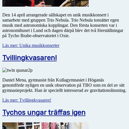
Den 14 april arrangerade sällskapet en unik musikkonsert i
samarbete med gruppen Trio Nebula. Trio Nebula tonsätter egen
musik med astro­no­miska kopplingar. Den första konserten var i
astronomihuset i Lund och dagen därpå blev det två föreställningar
på Tycho Brahe-observatoriet i Oxie.
Läs mer: Unika musikkonserter
Tvillingkvasaren!
Daniel Mena, gymnasist från Kullagymnasiet i Höganäs
genomförde nyligen en unik observation på TBO som en del av sitt
gymnasieprojekt. Han är speciellt intresserad av gravitationslinsning.
Läs mer: Tvillingkvasaren!
Tychos ungar träffas igen