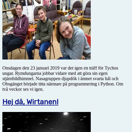
Onsdagen den 23 januari 2019 var det igen en träff för Tychos
ungar. Rymdungarna jobbar vidare med att göra sin egen
stjärnbildhimmel. Nasagruppen djupdök i ämnet svarta hål och
Obsgänget började titta närmare på programmering i Python. Om
två veckor ses vi igen.
Hej då, Wirtanen!