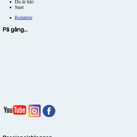
Du är här:
Start
Redaktör
På gång...