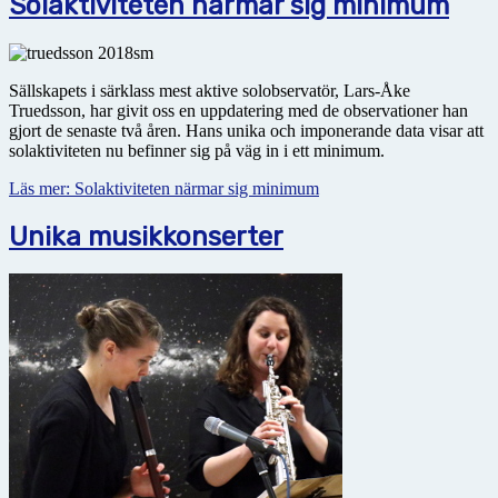
Solaktiviteten närmar sig minimum
Sällskapets i särklass mest aktive solobservatör, Lars-Åke
Truedsson, har givit oss en uppdatering med de observationer han
gjort de senaste två åren. Hans unika och imponerande data visar att
solaktiviteten nu befinner sig på väg in i ett minimum.
Läs mer: Solaktiviteten närmar sig minimum
Unika musikkonserter