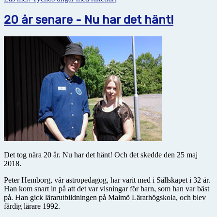
20 år senare - Nu har det hänt!
Det tog nära 20 år. Nu har det hänt! Och det skedde den 25 maj
2018.
Peter Hemborg, vår astropedagog, har varit med i Sällskapet i 32 år.
Han kom snart in på att det var visningar för barn, som han var bäst
på. Han gick lärarutbildningen på Malmö Lärarhögskola, och blev
färdig lärare 1992.