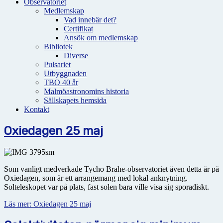
Observatoriet
Medlemskap
Vad innebär det?
Certifikat
Ansök om medlemskap
Bibliotek
Diverse
Pulsariet
Utbyggnaden
TBO 40 år
Malmöastronomins historia
Sällskapets hemsida
Kontakt
Oxiedagen 25 maj
Som vanligt medverkade Tycho Brahe-observatoriet även detta år på
Oxiedagen, som är ett arrangemang med lokal anknytning.
Solteleskopet var på plats, fast solen bara ville visa sig sporadiskt.
Läs mer: Oxiedagen 25 maj