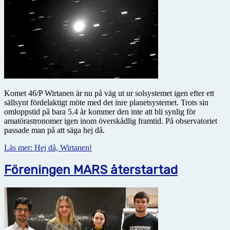
Komet 46/P Wirtanen är nu på väg ut ur solsystemet igen efter ett
sällsynt fördelaktigt möte med det inre planetsystemet. Trots sin
omloppstid på bara 5.4 år kommer den inte att bli synlig för
amatörastronomer igen inom överskådlig framtid. På observatoriet
passade man på att säga hej då.
Läs mer: Hej då, Wirtanen!
Föreningen MARS återstartad