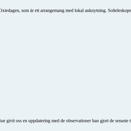
edagen, som är ett arrangemang med lokal anknytning. Solteleskopet var
har givit oss en uppdatering med de observationer han gjort de senaste 