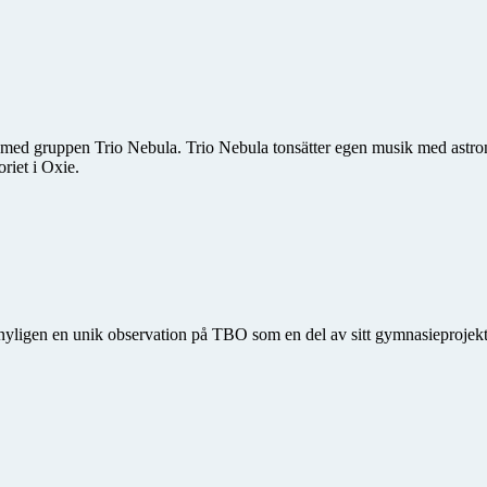
 med gruppen Trio Nebula. Trio Nebula tonsätter egen musik med astro­n
riet i Oxie.
gen en unik observation på TBO som en del av sitt gymnasieprojekt. Ha