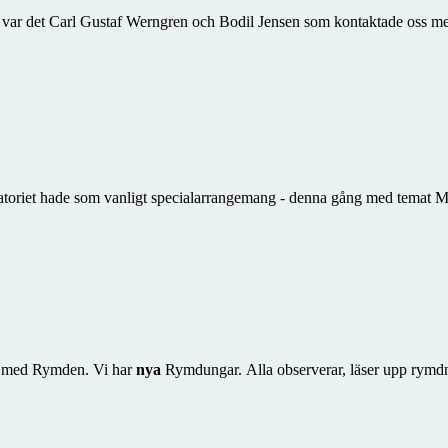
gång var det Carl Gustaf Werngren och Bodil Jensen som kontaktade oss m
toriet hade som vanligt specialarrangemang - denna gång med temat Ma
g med Rymden. Vi har
nya
Rymdungar. Alla observerar, läser upp rymdnyhe