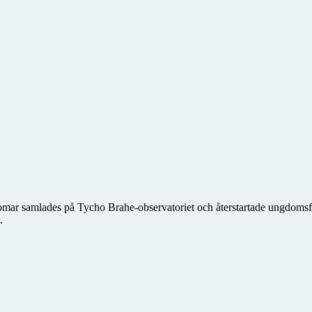
domar samlades på Tycho Brahe-observatoriet och återstartade ungdo
.