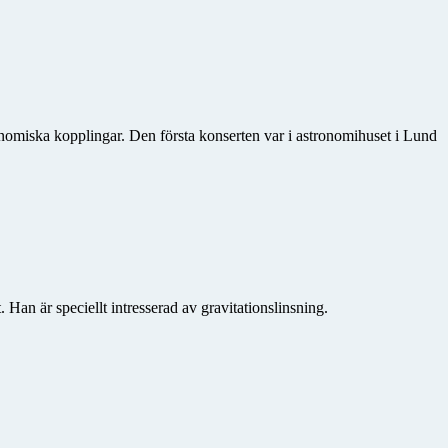
o­miska kopplingar. Den första konserten var i astronomihuset i Lund
n är speciellt intresserad av gravitationslinsning.