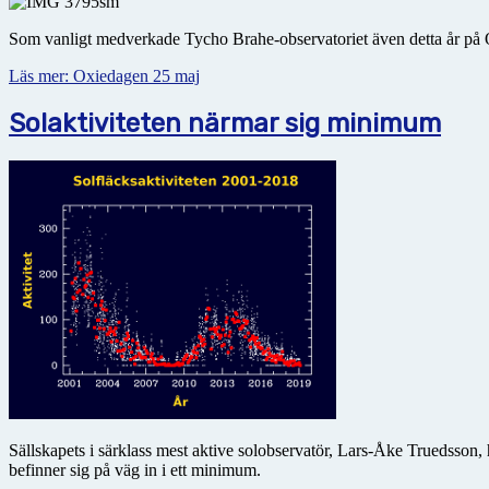
Som vanligt medverkade Tycho Brahe-observatoriet även detta år på Oxi
Läs mer: Oxiedagen 25 maj
Solaktiviteten närmar sig minimum
Sällskapets i särklass mest aktive solobservatör, Lars-Åke Truedsson, 
befinner sig på väg in i ett minimum.