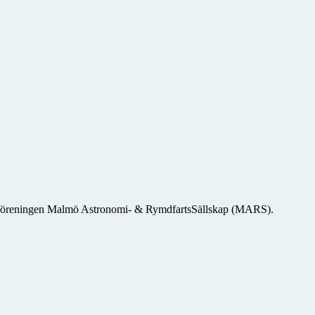
msföreningen Malmö Astronomi- & RymdfartsSällskap (MARS).