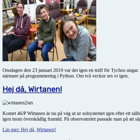
Onsdagen den 23 januari 2019 var det igen en träff för Tychos ungar
närmare på programmering i Python. Om två veckor ses vi igen.
Hej då, Wirtanen!
Komet 46/P Wirtanen är nu på väg ut ur solsystemet igen efter ett säll
igen inom överskådlig framtid. På observatoriet passade man på att sä
Läs mer: Hej då, Wirtanen!