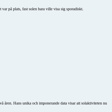
 på plats, fast solen bara ville visa sig sporadiskt.
två åren. Hans unika och imponerande data visar att solaktiviteten nu