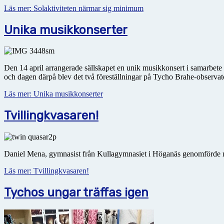
Läs mer: Solaktiviteten närmar sig minimum
Unika musikkonserter
Den 14 april arrangerade sällskapet en unik musikkonsert i samarbete
och dagen därpå blev det två föreställningar på Tycho Brahe-observato
Läs mer: Unika musikkonserter
Tvillingkvasaren!
Daniel Mena, gymnasist från Kullagymnasiet i Höganäs genomförde nyli
Läs mer: Tvillingkvasaren!
Tychos ungar träffas igen