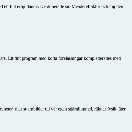
ed ett fint erbjudande. De donerade sin Meaderefraktor och tog den
rs. Ett fint program med korta föreläsningar kompletterades med
ter, ritar stjärnbilder till vår egen stjärnhimmel, räknar fysik, äter