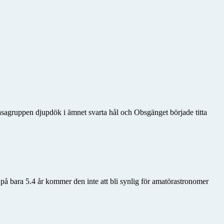
sagruppen djupdök i ämnet svarta hål och Obsgänget började titta
 på bara 5.4 år kommer den inte att bli synlig för amatörastronomer