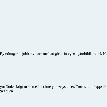
. Rymdungarna jobbar vidare med att göra sin egen stjärnbildhimmel. Na
synt fördelaktigt möte med det inre planetsystemet. Trots sin omloppstid
ga hej då.