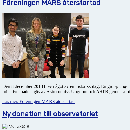
Föreningen MARS återstartad
Den 8 december 2018 blev något av en historisk dag. En grupp ung
Initiativet hade tagits av Astronomisk Ungdom och ASTB gemensamt
Läs mer: Föreningen MARS återstartad
Ny donation till observatoriet