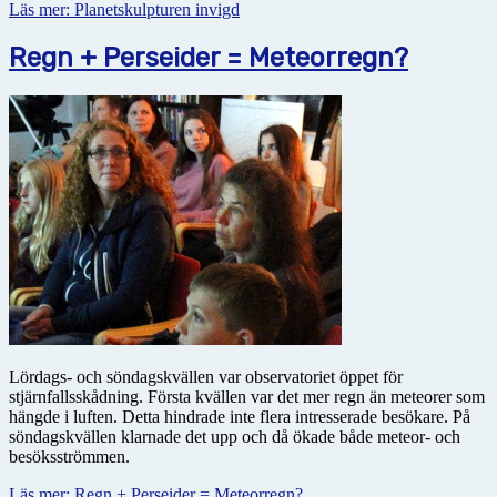
Läs mer: Planetskulpturen invigd
Regn + Perseider = Meteorregn?
Lördags- och söndagskvällen var observatoriet öppet för
stjärnfallsskådning. Första kvällen var det mer regn än meteorer som
hängde i luften. Detta hindrade inte flera intresserade besökare. På
söndagskvällen klarnade det upp och då ökade både meteor- och
besöksströmmen.
Läs mer: Regn + Perseider = Meteorregn?