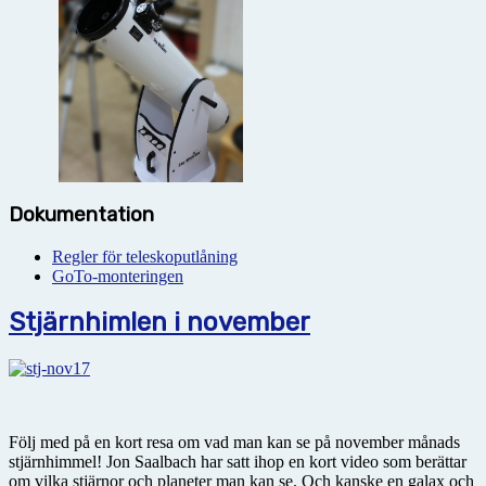
Dokumentation
Regler för teleskoputlåning
GoTo-monteringen
Stjärnhimlen i november
Följ med på en kort resa om vad man kan se på november månads
stjärnhimmel! Jon Saalbach har satt ihop en kort video som berättar
om vilka stjärnor och planeter man kan se. Och kanske en galax och