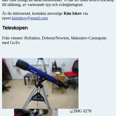
till utlåning, av varierande typ och svårighetsgrad.
Är du intresserad, kontakta ansvarige
Kim Iskov
via
epost
kimiskov@gmail.com
.
Teleskopen
Från vänster: Refraktor, Dobson/Newton, Maksutov-Cassegrain
med GoTo