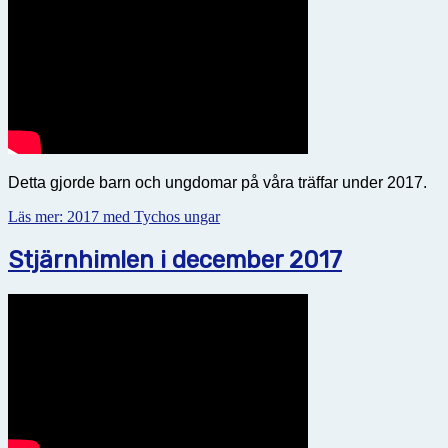
Detta gjorde barn och ungdomar på våra träffar under 2017.
Läs mer: 2017 med Tychos ungar
Stjärnhimlen i december 2017