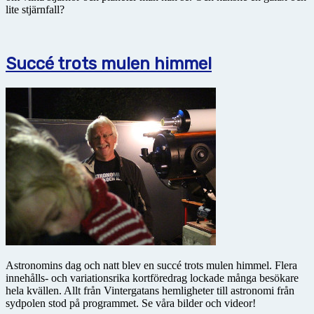
lite stjärnfall?
Succé trots mulen himmel
Astronomins dag och natt blev en succé trots mulen himmel. Flera
innehålls- och variationsrika kortföredrag lockade många besökare
hela kvällen. Allt från Vintergatans hemligheter till astronomi från
sydpolen stod på programmet. Se våra bilder och videor!