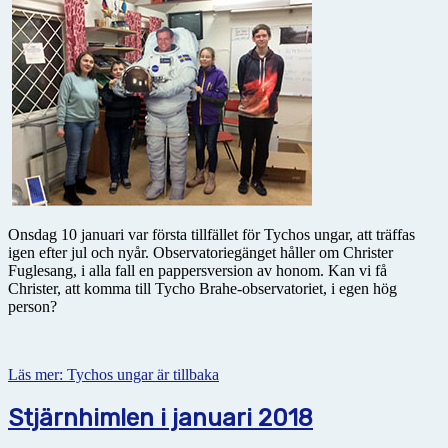
Onsdag 10 januari var första tillfället för Tychos ungar, att träffas
igen efter jul och nyår. Observatoriegänget håller om Christer
Fuglesang, i alla fall en pappersversion av honom. Kan vi få
Christer, att komma till Tycho Brahe-observatoriet, i egen hög
person?
Läs mer: Tychos ungar är tillbaka
Stjärnhimlen i januari 2018