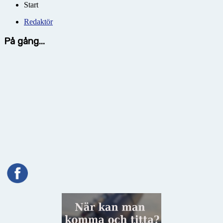
Start
Redaktör
På gång...