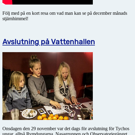
Följ med på en kort resa om vad man kan se på december månads
stjärnhimmel!
Avslutning på Vattenhallen
Onsdagen den 29 november var det dags för avslutning för Tychos
ungar, alltså Rymdungarna, Nasagruppen och Observatoriegänget.