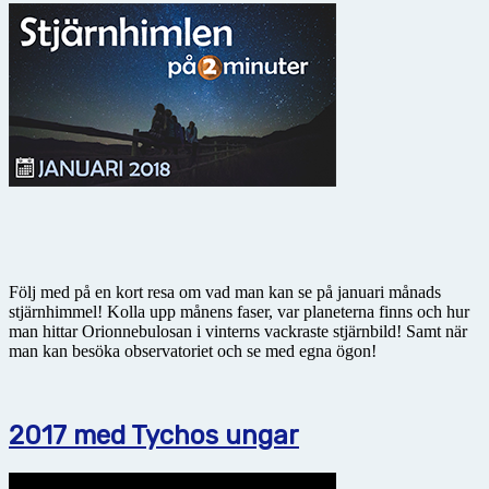
Följ med på en kort resa om vad man kan se på januari månads
stjärnhimmel! Kolla upp månens faser, var planeterna finns och hur
man hittar Orionnebulosan i vinterns vackraste stjärnbild! Samt när
man kan besöka observatoriet och se med egna ögon!
2017 med Tychos ungar