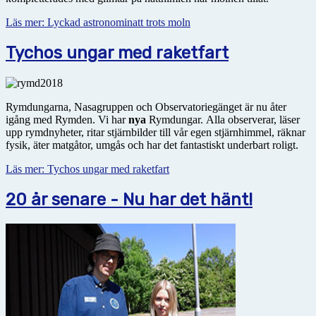
Läs mer: Lyckad astronominatt trots moln
Tychos ungar med raketfart
Rymdungarna, Nasagruppen och Observatoriegänget är nu åter
igång med Rymden. Vi har
nya
Rymdungar. Alla observerar, läser
upp rymdnyheter, ritar stjärnbilder till vår egen stjärnhimmel, räknar
fysik, äter matgåtor, umgås och har det fantastiskt underbart roligt.
Läs mer: Tychos ungar med raketfart
20 år senare - Nu har det hänt!