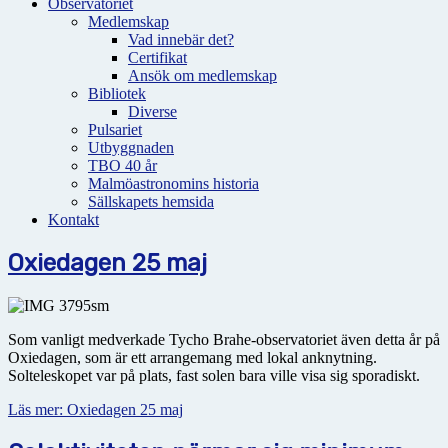
Observatoriet
Medlemskap
Vad innebär det?
Certifikat
Ansök om medlemskap
Bibliotek
Diverse
Pulsariet
Utbyggnaden
TBO 40 år
Malmöastronomins historia
Sällskapets hemsida
Kontakt
Oxiedagen 25 maj
Som vanligt medverkade Tycho Brahe-observatoriet även detta år på
Oxiedagen, som är ett arrangemang med lokal anknytning.
Solteleskopet var på plats, fast solen bara ville visa sig sporadiskt.
Läs mer: Oxiedagen 25 maj