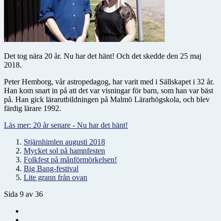
Det tog nära 20 år. Nu har det hänt! Och det skedde den 25 maj
2018.
Peter Hemborg, vår astropedagog, har varit med i Sällskapet i 32 år.
Han kom snart in på att det var visningar för barn, som han var bäst
på. Han gick lärarutbildningen på Malmö Lärarhögskola, och blev
färdig lärare 1992.
Läs mer: 20 år senare - Nu har det hänt!
Stjärnhimlen augusti 2018
Mycket sol på hamnfesten
Folkfest på månförmörkelsen!
Big Bang-festival
Lite grann från ovan
Sida 9 av 36