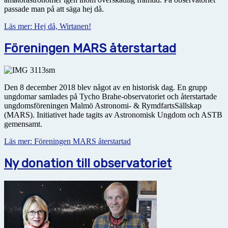
passade man på att säga hej då.
Läs mer: Hej då, Wirtanen!
Föreningen MARS återstartad
Den 8 december 2018 blev något av en historisk dag. En grupp
ungdomar samlades på Tycho Brahe-observatoriet och återstartade
ungdomsföreningen Malmö Astronomi- & RymdfartsSällskap
(MARS). Initiativet hade tagits av Astronomisk Ungdom och ASTB
gemensamt.
Läs mer: Föreningen MARS återstartad
Ny donation till observatoriet