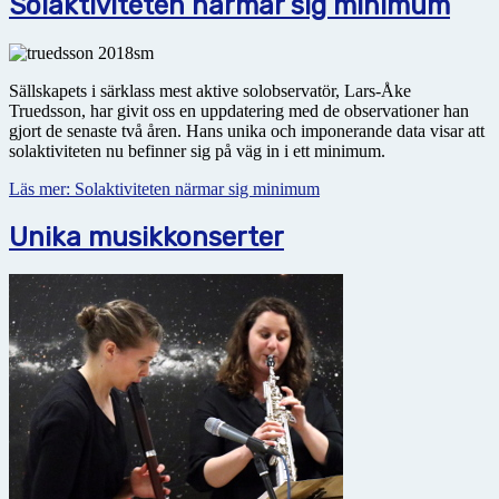
Solaktiviteten närmar sig minimum
Sällskapets i särklass mest aktive solobservatör, Lars-Åke
Truedsson, har givit oss en uppdatering med de observationer han
gjort de senaste två åren. Hans unika och imponerande data visar att
solaktiviteten nu befinner sig på väg in i ett minimum.
Läs mer: Solaktiviteten närmar sig minimum
Unika musikkonserter