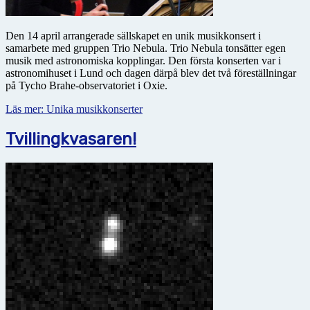
Den 14 april arrangerade sällskapet en unik musikkonsert i
samarbete med gruppen Trio Nebula. Trio Nebula tonsätter egen
musik med astro­no­miska kopplingar. Den första konserten var i
astronomihuset i Lund och dagen därpå blev det två föreställningar
på Tycho Brahe-observatoriet i Oxie.
Läs mer: Unika musikkonserter
Tvillingkvasaren!