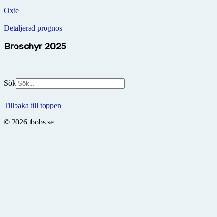
Oxie
Detaljerad prognos
Broschyr 2025
Sök
Tillbaka till toppen
© 2026 tbobs.se