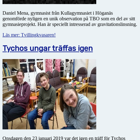
Daniel Mena, gymnasist från Kullagymnasiet i Höganäs
genomförde nyligen en unik observation på TBO som en del av sitt
gymnasieprojekt. Han är speciellt intresserad av gravitationslinsning.
Läs mer: Tvillingkvasaren!
Tychos ungar träffas igen
Onsdagen den 23 januari 2019 var det igen en träff för Tychos