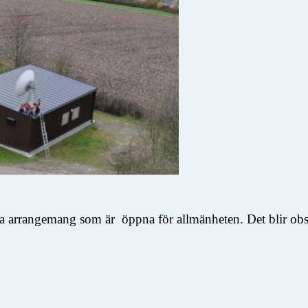
ka arrangemang som är öppna för allmänheten. Det blir obser