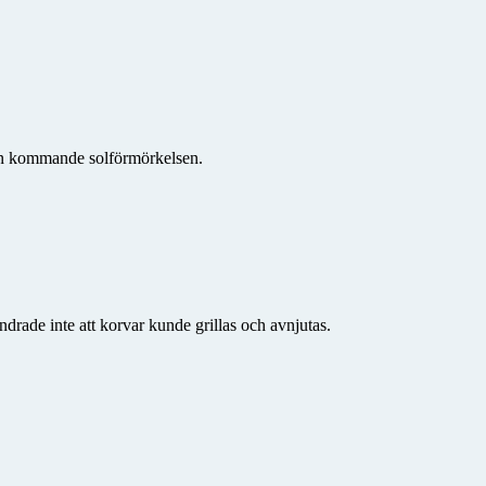
den kommande solförmörkelsen.
drade inte att korvar kunde grillas och avnjutas.