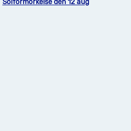
Solförmörkelse den 12 aug