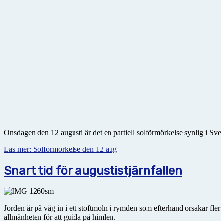
Onsdagen den 12 augusti är det en partiell solförmörkelse synlig i Sve
Läs mer: Solförmörkelse den 12 aug
Snart tid för augustistjärnfallen
Jorden är på väg in i ett stoftmoln i rymden som efterhand orsakar fl
allmänheten för att guida på himlen.