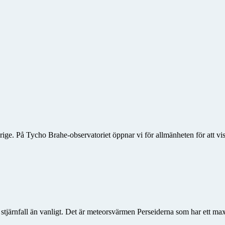
rige. På Tycho Brahe-observatoriet öppnar vi för allmänheten för att vis
er stjärnfall än vanligt. Det är meteorsvärmen Perseiderna som har ett 