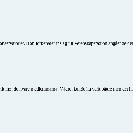
bservatoriet. Hon förbereder inslag till Vetenskapsradion angående 
ellt mot de nyare medlemmarna. Vädret kunde ha varit bättre men det hin