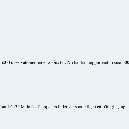
 5000 observationer under 25 års tid. Nu har han rapporterat in sina 500
från LC-37 Malmö - Elbogen och det var sannerligen ett härligt gäng n