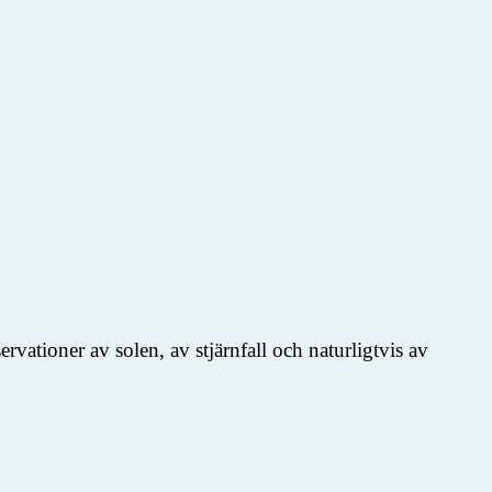
vationer av solen, av stjärnfall och naturligtvis av