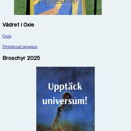
Vädret i Oxie
Oxie
Detaljerad prognos
Broschyr 2025