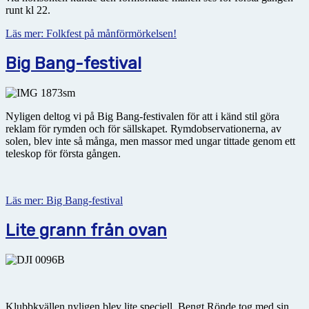
runt kl 22.
Läs mer: Folkfest på månförmörkelsen!
Big Bang-festival
Nyligen deltog vi på Big Bang-festivalen för att i känd stil göra
reklam för rymden och för sällskapet. Rymdobservationerna, av
solen, blev inte så många, men massor med ungar tittade genom ett
teleskop för första gången.
Läs mer: Big Bang-festival
Lite grann från ovan
Klubbkvällen nyligen blev lite speciell. Bengt Rönde tog med sin