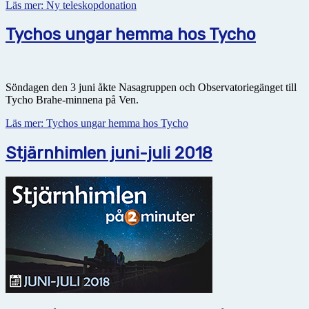
Läs mer: Ny teleskopdonation
Tychos ungar hemma hos Tycho
Söndagen den 3 juni åkte Nasagruppen och Observatoriegänget till
Tycho Brahe-minnena på Ven.
Läs mer: Tychos ungar hemma hos Tycho
Stjärnhimlen juni-juli 2018