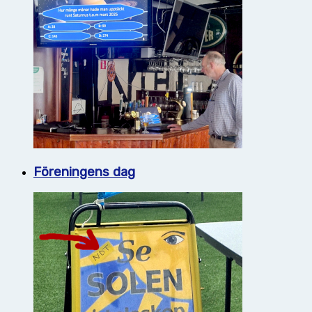
Föreningens dag