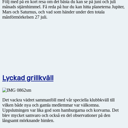
Följ med på en kort resa om det bästa du kan se på juni och juli
månads stjärnhimmel. Få reda på hur du kan hitta planeterna Jupiter,
Mars och Saturnus, och vad som händer under den totala
månförmörkelsen 27 juli.
Lyckad grillkväll
Det vackra vädret sammanföll med vår speciella klubbkväll till
vilken både nya och gamla medlemmar var välkomna.
Uppslutningen var lika god som hamburgarna och korvarna. Det
blev mycket samvaro och också en del observationer på den
långsamt mörknande himlen.