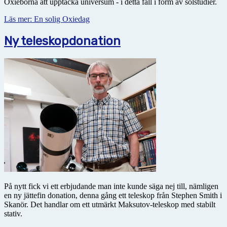
Oxieborna att upptäcka universum - i detta fall i form av solstudier.
Läs mer: En solig Oxiedag
Ny teleskopdonation
På nytt fick vi ett erbjudande man inte kunde säga nej till, nämligen
en ny jättefin donation, denna gång ett teleskop från Stephen Smith i
Skanör. Det handlar om ett utmärkt Maksutov-teleskop med stabilt
stativ.