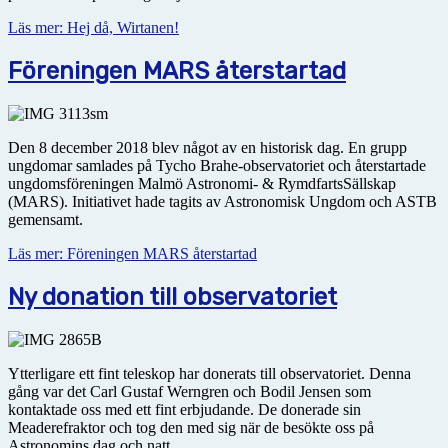
Läs mer: Hej då, Wirtanen!
Föreningen MARS återstartad
Den 8 december 2018 blev något av en historisk dag. En grupp
ungdomar samlades på Tycho Brahe-observatoriet och återstartade
ungdomsföreningen Malmö Astronomi- & RymdfartsSällskap
(MARS). Initiativet hade tagits av Astronomisk Ungdom och ASTB
gemensamt.
Läs mer: Föreningen MARS återstartad
Ny donation till observatoriet
Ytterligare ett fint teleskop har donerats till observatoriet. Denna
gång var det Carl Gustaf Werngren och Bodil Jensen som
kontaktade oss med ett fint erbjudande. De donerade sin
Meaderefraktor och tog den med sig när de besökte oss på
Astronomins dag och natt.