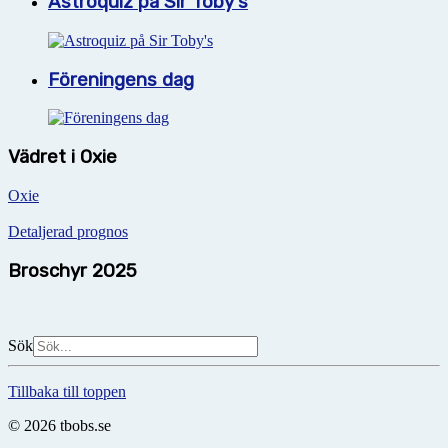
Astroquiz på Sir Toby's
Föreningens dag
Vädret i Oxie
Oxie
Detaljerad prognos
Broschyr 2025
Sök
Tillbaka till toppen
© 2026 tbobs.se