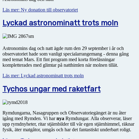
Läs mer: Ny donation till observatoriet
Lyckad astronominatt trots moln
Astronomins dag och natt ägde rum den 29 september i år och
observatoriet hade som vanligt specialarrangemang - denna gång
med temat Mars. Ett fint program med korta föreläsningar
kompletterades med glimtar på natthimlen när molnen tillät.
Läs mer: Lyckad astronominatt trots moln
Tychos ungar med raketfart
Rymdungarna, Nasagruppen och Observatoriegänget är nu åter
igång med Rymden. Vi har
nya
Rymdungar. Alla observerar, läser
upp rymdnyheter, ritar stjärnbilder till vår egen stjärnhimmel, räknar
fysik, äter matgåtor, umgås och har det fantastiskt underbart roligt.