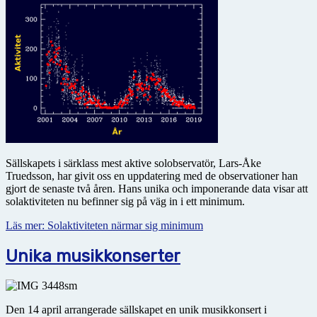
Sällskapets i särklass mest aktive solobservatör, Lars-Åke
Truedsson, har givit oss en uppdatering med de observationer han
gjort de senaste två åren. Hans unika och imponerande data visar att
solaktiviteten nu befinner sig på väg in i ett minimum.
Läs mer: Solaktiviteten närmar sig minimum
Unika musikkonserter
Den 14 april arrangerade sällskapet en unik musikkonsert i