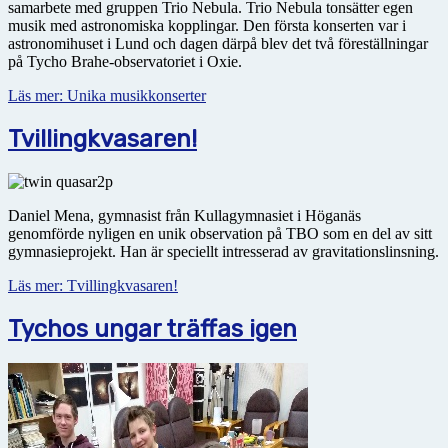
samarbete med gruppen Trio Nebula. Trio Nebula tonsätter egen
musik med astro­no­miska kopplingar. Den första konserten var i
astronomihuset i Lund och dagen därpå blev det två föreställningar
på Tycho Brahe-observatoriet i Oxie.
Läs mer: Unika musikkonserter
Tvillingkvasaren!
Daniel Mena, gymnasist från Kullagymnasiet i Höganäs
genomförde nyligen en unik observation på TBO som en del av sitt
gymnasieprojekt. Han är speciellt intresserad av gravitationslinsning.
Läs mer: Tvillingkvasaren!
Tychos ungar träffas igen