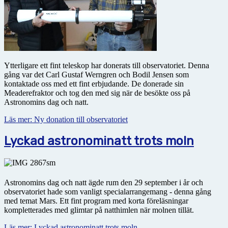
Ytterligare ett fint teleskop har donerats till observatoriet. Denna
gång var det Carl Gustaf Werngren och Bodil Jensen som
kontaktade oss med ett fint erbjudande. De donerade sin
Meaderefraktor och tog den med sig när de besökte oss på
Astronomins dag och natt.
Läs mer: Ny donation till observatoriet
Lyckad astronominatt trots moln
Astronomins dag och natt ägde rum den 29 september i år och
observatoriet hade som vanligt specialarrangemang - denna gång
med temat Mars. Ett fint program med korta föreläsningar
kompletterades med glimtar på natthimlen när molnen tillät.
Läs mer: Lyckad astronominatt trots moln