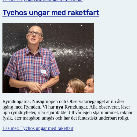
Tychos ungar med raketfart
Rymdungarna, Nasagruppen och Observatoriegänget är nu åter
igång med Rymden. Vi har
nya
Rymdungar. Alla observerar, läser
upp rymdnyheter, ritar stjärnbilder till vår egen stjärnhimmel, räknar
fysik, äter matgåtor, umgås och har det fantastiskt underbart roligt.
Läs mer: Tychos ungar med raketfart