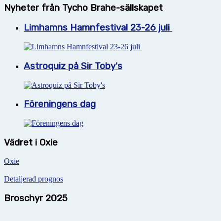
Nyheter från Tycho Brahe-sällskapet
Limhamns Hamnfestival 23-26 juli
Astroquiz på Sir Toby's
Föreningens dag
Vädret i Oxie
Oxie
Detaljerad prognos
Broschyr 2025