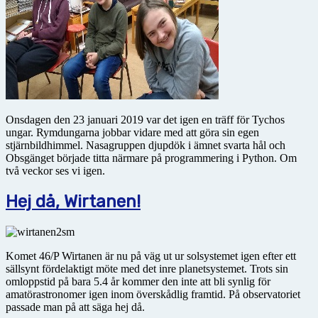
Onsdagen den 23 januari 2019 var det igen en träff för Tychos
ungar. Rymdungarna jobbar vidare med att göra sin egen
stjärnbildhimmel. Nasagruppen djupdök i ämnet svarta hål och
Obsgänget började titta närmare på programmering i Python. Om
två veckor ses vi igen.
Hej då, Wirtanen!
Komet 46/P Wirtanen är nu på väg ut ur solsystemet igen efter ett
sällsynt fördelaktigt möte med det inre planetsystemet. Trots sin
omloppstid på bara 5.4 år kommer den inte att bli synlig för
amatörastronomer igen inom överskådlig framtid. På observatoriet
passade man på att säga hej då.