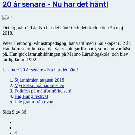
20 år senare - Nu har det hänt!
Det tog nära 20 år. Nu har det hänt! Och det skedde den 25 maj
2018.
Peter Hemborg, vår astropedagog, har varit med i Sällskapet i 32 år.
Han kom snart in på att det var visningar för barn, som han var bäst
på. Han gick lärarutbildningen på Malmö Lärarhögskola, och blev
färdig lärare 1992.
Läs mer: 20 år senare - Nu har det hänt!
Stjärnhimlen augusti 2018
Mycket sol på hamnfesten
Folkfest på månförmörkelsen!
Big Bang-festival
Lite grann från ovan
Sida 9 av 36
4