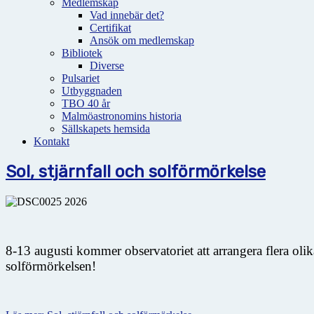
Medlemskap
Vad innebär det?
Certifikat
Ansök om medlemskap
Bibliotek
Diverse
Pulsariet
Utbyggnaden
TBO 40 år
Malmöastronomins historia
Sällskapets hemsida
Kontakt
Sol, stjärnfall och solförmörkelse
8-13 augusti kommer observatoriet att arrangera flera oli
solförmörkelsen!