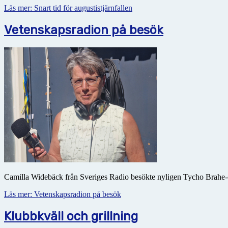
Läs mer: Snart tid för augustistjärnfallen
Vetenskapsradion på besök
Camilla Widebäck från Sveriges Radio besökte nyligen Tycho Brahe-o
Läs mer: Vetenskapsradion på besök
Klubbkväll och grillning