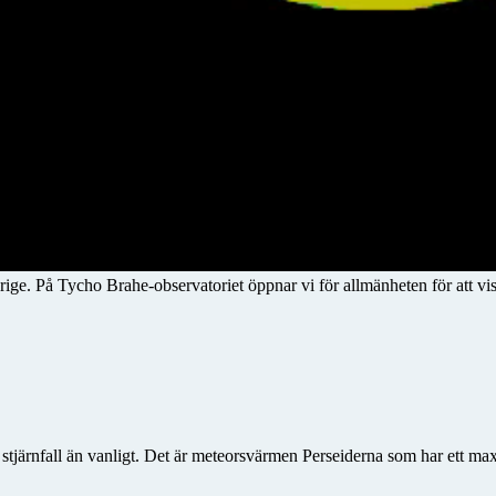
rige. På Tycho Brahe-observatoriet öppnar vi för allmänheten för att vis
er stjärnfall än vanligt. Det är meteorsvärmen Perseiderna som har ett 