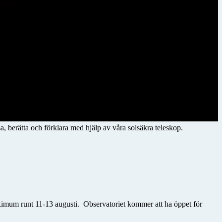
a, berätta och förklara med hjälp av våra solsäkra teleskop.
maximum runt 11-13 augusti. Observatoriet kommer att ha
öppet för