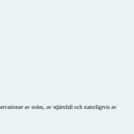
vationer av solen, av stjärnfall och naturligtvis av