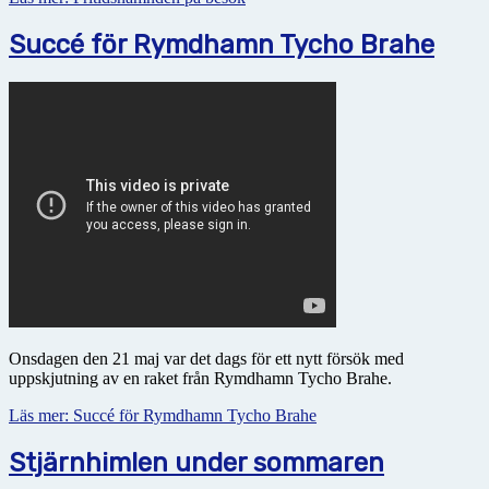
Succé för Rymdhamn Tycho Brahe
Onsdagen den 21 maj var det dags för ett nytt försök med
uppskjutning av en raket från Rymdhamn Tycho Brahe.
Läs mer: Succé för Rymdhamn Tycho Brahe
Stjärnhimlen under sommaren