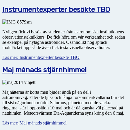
Instrumentexperter besökte TBO
Nyligen fick vi besök av studenter från astronomiska institutionens
observationsteknikkurs. De fick höra om vår verksamhet och sedan
se exempel på nytagna astrobilder. Osannolikt nog sprack
molntäcket upp så de även fick testa visuella observationer.
Läs mer: Instrumentexperter besökte TBO
Maj månads stjärnhimmel
Majnätterna är korta men bjuder ändå på en del i
astronomiväg. Efter de ljusa och långa försommarkvällarna blir det
till sist någorlunda mörkt. Saturnus, planeten med de vackra
ringarna, står i opposition 10 maj och är då ganska väl placerad på
natthimlen. Meteorsvärmen Eta-Aquariderna syns kring den 6 maj.
Läs mer: Maj månads stjärnhimmel