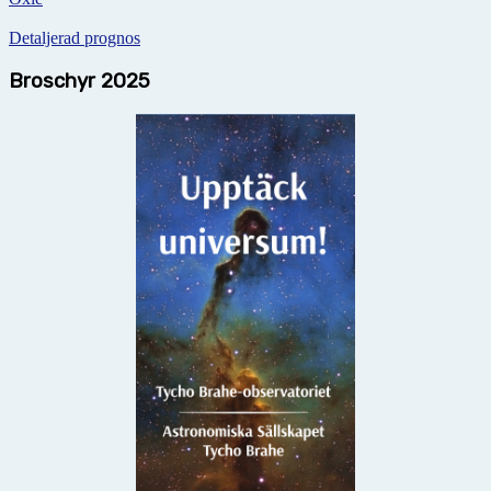
Detaljerad prognos
Broschyr 2025