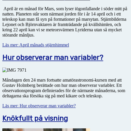
April är en månad för Mars, som lyser iögonfallande i söder mitt på
natten. Planeten står som närmast jorden för i år 14 april och i ett
teleskop kan man få syn på formationer på marsytan. Stjärnbilderna
Lejonet och Björnvaktaren är framträdande på kvällshimlen, och
kring 22 april kan vi se meteorsvärmen Lyriderna utan så mycket
störande månljus.
Läs mer: April månads stjärnhimmel
Hur observerar man variabler?
Måndagen den 24 mars fortsatte amatörastronomi-kursen med att
Gustav Holmberg berättade om hur man observerar variabler. Ett
observationsprogram definierades för de närmaste månaderna, som
deltagarna ska försöka sig på med kikare och teleskop.
Läs mer: Hur observerar man variabler?
Knökfullt på visning