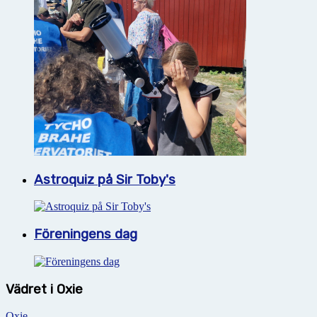
Astroquiz på Sir Toby's
Föreningens dag
Vädret i Oxie
Oxie