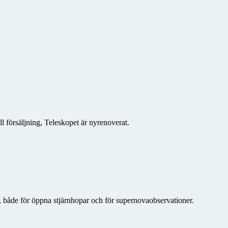
l försäljning, Teleskopet är nyrenoverat.
at, både för öppna stjärnhopar och för supernovaobservationer.