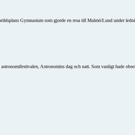
horildsplans Gymnasium som gjorde en resa till Malmö/Lund under ledni
a astronomifestivalen, Astronomins dag och natt. Som vanligt hade obse