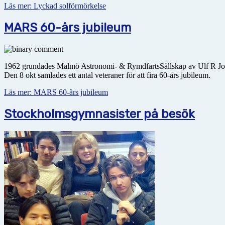
Läs mer: Lyckad solförmörkelse
MARS 60-års jubileum
1962 grundades Malmö Astronomi- & RymdfartsSällskap av Ulf R Johanss
Den 8 okt samlades ett antal veteraner för att fira 60-års jubileum.
Läs mer: MARS 60-års jubileum
Stockholmsgymnasister på besök