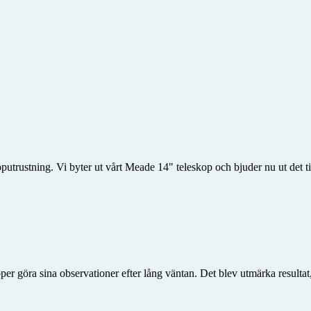
utrustning. Vi byter ut vårt Meade 14" teleskop och bjuder nu ut det til
upper göra sina observationer efter lång väntan. Det blev utmärka result