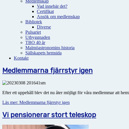
Medlemskap
Vad innebär det?
Certifikat
Ansök om medlemskap
Bibliotek
Diverse
Pulsariet
Utbyggnaden
TBO 40 år
Malmöastronomins historia
Sällskapets hemsida
Kontakt
Medlemmarna fjärrstyr igen
Efter ett uppehåll blev det nu åter möjligt för våra medlemmar att hem
Läs mer: Medlemmarna fjärrstyr igen
Vi pensionerar stort teleskop