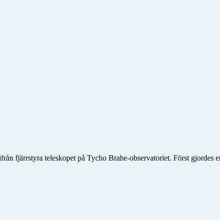
ifrån fjärrstyra teleskopet på Tycho Brahe-observatoriet. Först gjordes