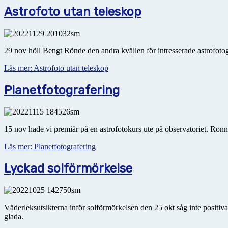
Astrofoto utan teleskop
29 nov höll Bengt Rönde den andra kvällen för intresserade astrofotogra
Läs mer: Astrofoto utan teleskop
Planetfotografering
15 nov hade vi premiär på en astrofotokurs ute på observatoriet. Ron
Läs mer: Planetfotografering
Lyckad solförmörkelse
Väderleksutsikterna inför solförmörkelsen den 25 okt såg inte positiv
glada.