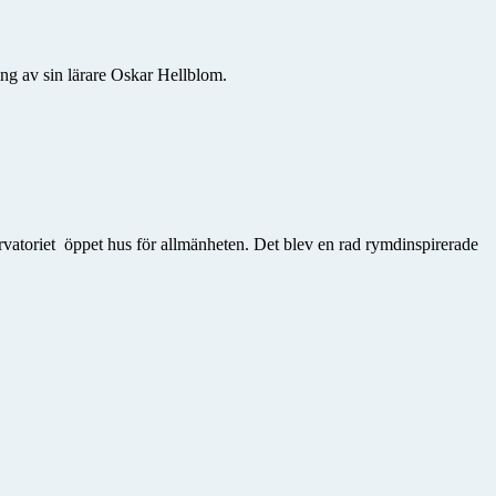
ng av sin lärare Oskar Hellblom.
rvatoriet öppet hus för allmänheten. Det blev en rad rymdinspirerade