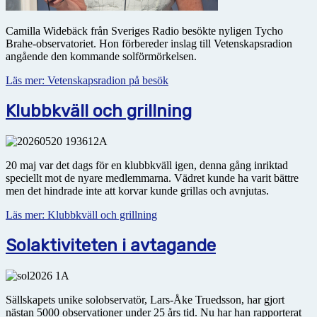
Camilla Widebäck från Sveriges Radio besökte nyligen Tycho
Brahe-observatoriet. Hon förbereder inslag till Vetenskapsradion
angående den kommande solförmörkelsen.
Läs mer: Vetenskapsradion på besök
Klubbkväll och grillning
20 maj var det dags för en klubbkväll igen, denna gång inriktad
speciellt mot de nyare medlemmarna. Vädret kunde ha varit bättre
men det hindrade inte att korvar kunde grillas och avnjutas.
Läs mer: Klubbkväll och grillning
Solaktiviteten i avtagande
Sällskapets unike solobservatör, Lars-Åke Truedsson, har gjort
nästan 5000 observationer under 25 års tid. Nu har han rapporterat