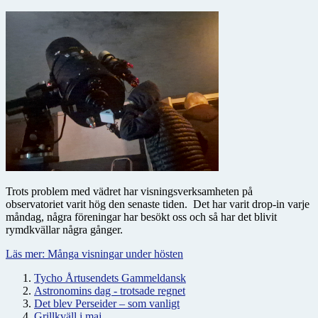
Trots problem med vädret har visningsverksamheten på
observatoriet varit hög den senaste tiden. Det har varit drop-in varje
måndag, några föreningar har besökt oss och så har det blivit
rymdkvällar några gånger.
Läs mer: Många visningar under hösten
Tycho Årtusendets Gammeldansk
Astronomins dag - trotsade regnet
Det blev Perseider – som vanligt
Grillkväll i maj