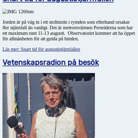
Jorden är på väg in i ett stoftmoln i rymden som efterhand orsakar
fler stjärnfall än vanligt. Det är meteorsvärmen Perseiderna som har
ett maximum runt 11-13 augusti. Observatoriet kommer att ha
öppet
för allmänheten för att guida på himlen.
Läs mer: Snart tid för augustistjärnfallen
Vetenskapsradion på besök