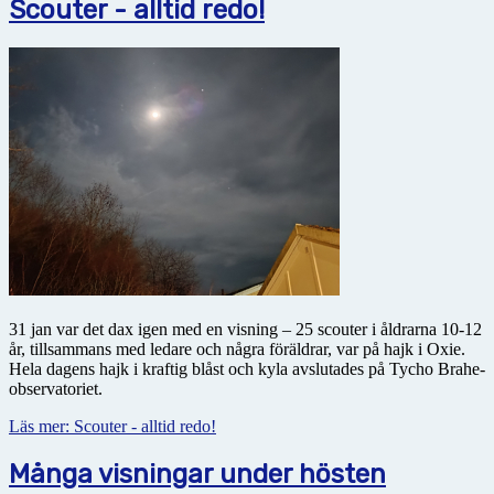
Scouter - alltid redo!
31 jan var det dax igen med en visning – 25 scouter i åldrarna 10-12
år, tillsammans med ledare och några föräldrar, var på hajk i Oxie.
Hela dagens hajk i kraftig blåst och kyla avslutades på Tycho Brahe-
observatoriet.
Läs mer: Scouter - alltid redo!
Många visningar under hösten