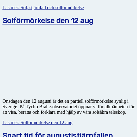
Läs mer: Sol, stjärnfall och solförmörkelse
Solförmörkelse den 12 aug
Onsdagen den 12 augusti är det en partiell solförmörkelse synlig i
Sverige. På Tycho Brahe-observatoriet öppnar vi för allmänheten för
att visa, berätta och förklara med hjälp av våra solsäkra teleskop.
Läs mer: Solförmörkelse den 12 aug
Snart tid för augustistjärnfallen