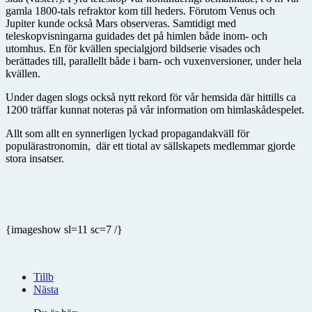
gamla 1800-tals refraktor kom till heders. Förutom Venus och
Jupiter kunde också Mars observeras. Samtidigt med
teleskopvisningarna guidades det på himlen både inom- och
utomhus. En för kvällen specialgjord bildserie visades och
berättades till, parallellt både i barn- och vuxenversioner, under hela
kvällen.
Under dagen slogs också nytt rekord för vår hemsida där hittills ca
1200 träffar kunnat noteras på vår information om himlaskådespelet.
Allt som allt en synnerligen lyckad propagandakväll för
populärastronomin, där ett tiotal av sällskapets medlemmar gjorde
stora insatser.
{imageshow sl=11 sc=7 /}
Tillb
Nästa