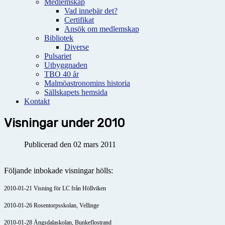
Medlemskap
Vad innebär det?
Certifikat
Ansök om medlemskap
Bibliotek
Diverse
Pulsariet
Utbyggnaden
TBO 40 år
Malmöastronomins historia
Sällskapets hemsida
Kontakt
Visningar under 2010
Publicerad den 02 mars 2011
Följande inbokade visningar hölls:
2010-01-21 Visning för LC från Höllviken
2010-01-26 Rosentorpsskolan, Vellinge
2010-01-28 Ängsdalaskolan, Bunkeflostrand