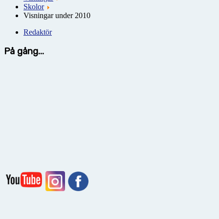
Skolor
Visningar under 2010
Redaktör
På gång...