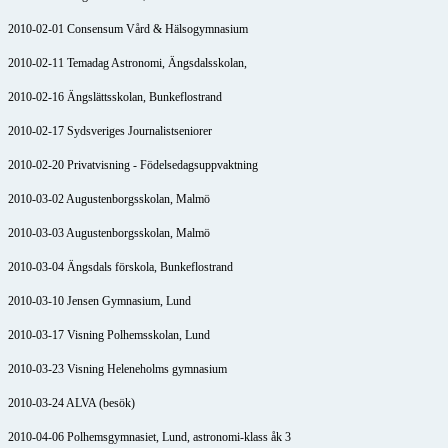
2010-02-01 Consensum Vård & Hälsogymnasium
2010-02-11 Temadag Astronomi, Ängsdalsskolan,
2010-02-16 Ängslättsskolan, Bunkeflostrand
2010-02-17 Sydsveriges Journalistseniorer
2010-02-20 Privatvisning - Födelsedagsuppvaktning
2010-03-02 Augustenborgsskolan, Malmö
2010-03-03 Augustenborgsskolan, Malmö
2010-03-04 Ängsdals förskola, Bunkeflostrand
2010-03-10 Jensen Gymnasium, Lund
2010-03-17 Visning Polhemsskolan, Lund
2010-03-23 Visning Heleneholms gymnasium
2010-03-24 ALVA (besök)
2010-04-06 Polhemsgymnasiet, Lund, astronomi-klass åk 3