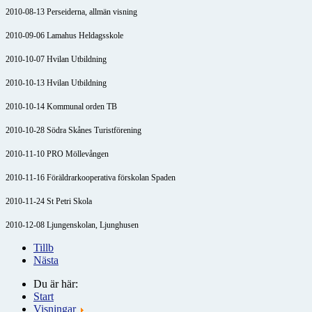
2010-08-13 Perseiderna, allmän visning
2010-09-06 Lamahus Heldagsskole
2010-10-07 Hvilan Utbildning
2010-10-13 Hvilan Utbildning
2010-10-14 Kommunal orden TB
2010-10-28 Södra Skånes Turistförening
2010-11-10 PRO Möllevången
2010-11-16 Föräldrarkooperativa förskolan Spaden
2010-11-24 St Petri Skola
2010-12-08
Ljungenskolan, Ljunghusen
Tillb
Nästa
Du är här:
Start
Visningar