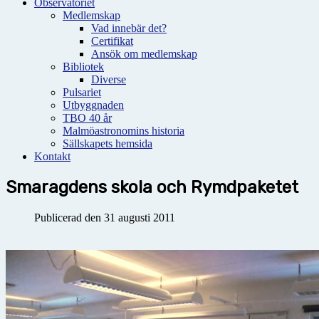
Observatoriet
Medlemskap
Vad innebär det?
Certifikat
Ansök om medlemskap
Bibliotek
Diverse
Pulsariet
Utbyggnaden
TBO 40 år
Malmöastronomins historia
Sällskapets hemsida
Kontakt
Smaragdens skola och Rymdpaketet
Publicerad den 31 augusti 2011