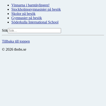
Vinnarna i barntävlingen!
Stockholmsgymnasister på besök
Skolor på besök
Gymnasier på besök
Söderkulla International School
Sök
Tillbaka till toppen
© 2026 tbobs.se