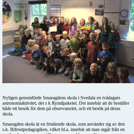
Nyligen genomförde Smaragdens skola i Svedala en tvådagars
astronomiaktivitet, det s k Rymdpaketet. Det innebär att de beställer
både ett besök för dem på observatoriet, och ett besök på deras
skola.
Smaragden skola är en fristående skola, som använder sig av den
s.k. Bifrostpedagogiken, vilket bl.a. innebär att man utgår från en