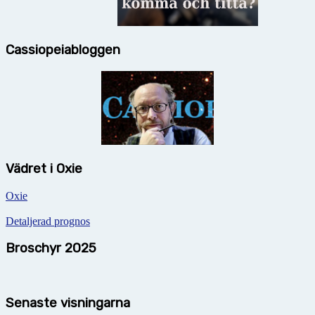
Cassiopeiabloggen
Vädret i Oxie
Oxie
Detaljerad prognos
Broschyr 2025
Senaste visningarna