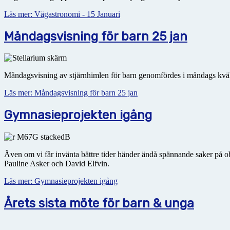
Läs mer: Vägastronomi - 15 Januari
Måndagsvisning för barn 25 jan
Måndagsvisning av stjärnhimlen för barn genomfördes i måndags kvä
Läs mer: Måndagsvisning för barn 25 jan
Gymnasieprojekten igång
Även om vi får invänta bättre tider händer ändå spännande saker på ob
Pauline Asker och David Elfvin.
Läs mer: Gymnasieprojekten igång
Årets sista möte för barn & unga