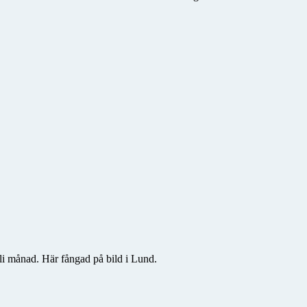
i månad. Här fångad på bild i Lund.