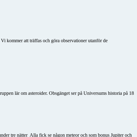
 Vi kommer att träffas och göra observationer utanför de
ppen lär om asteroider. Obsgänget ser på Universums historia på 18
 under tre nätter Alla fick se någon meteor och som bonus Jupiter och