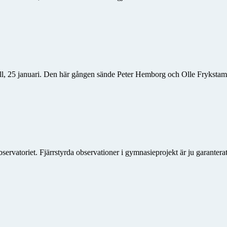
ll, 25 januari. Den här gången sände Peter Hemborg och Olle Fryksta
servatoriet. Fjärrstyrda observationer i gymnasieprojekt är ju garanter