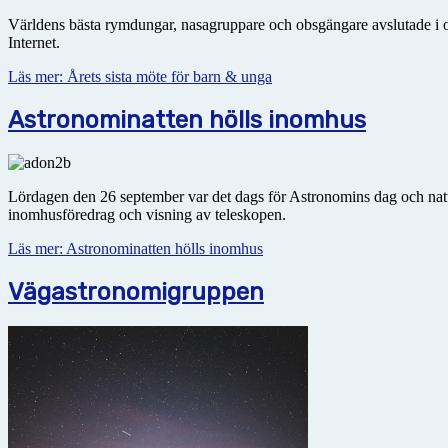
Världens bästa rymdungar, nasagruppare och obsgängare avslutade i ons
Internet.
Läs mer: Årets sista möte för barn & unga
Astronominatten hölls inomhus
Lördagen den 26 september var det dags för Astronomins dag och natt i 
inomhusföredrag och visning av teleskopen.
Läs mer: Astronominatten hölls inomhus
Vägastronomigruppen