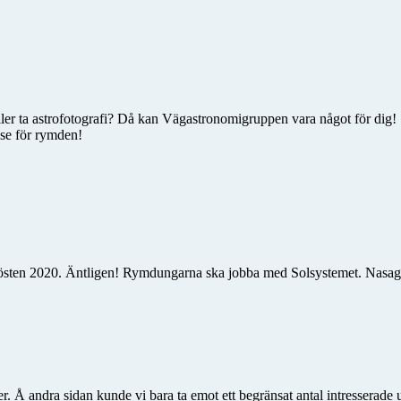
 eller ta astrofotografi? Då kan Vägastronomigruppen vara något för dig!
sse för rymden!
sten 2020. Äntligen! Rymdungarna ska jobba med Solsystemet. Nasagru
r. Å andra sidan kunde vi bara ta emot ett begränsat antal intresserade