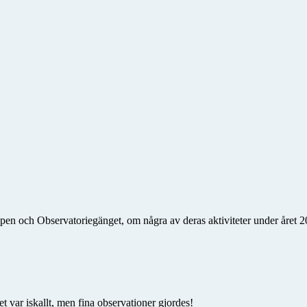
n och Observatoriegänget, om några av deras aktiviteter under året 20
 var iskallt, men fina observationer gjordes!