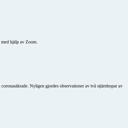
m med hjälp av Zoom.
at coronasäkrade. Nyligen gjordes observationer av två stjärnhopar av