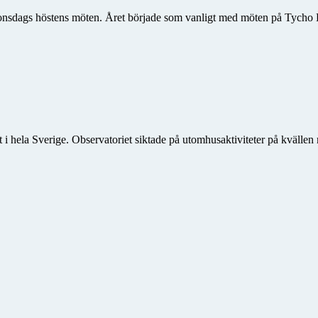
dags höstens möten. Året började som vanligt med möten på Tycho Brahe-
hela Sverige. Observatoriet siktade på utomhusaktiviteter på kvällen men