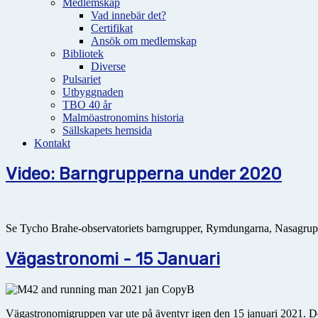
Medlemskap
Vad innebär det?
Certifikat
Ansök om medlemskap
Bibliotek
Diverse
Pulsariet
Utbyggnaden
TBO 40 år
Malmöastronomins historia
Sällskapets hemsida
Kontakt
Video: Barngrupperna under 2020
Se Tycho Brahe-observatoriets barngrupper, Rymdungarna, Nasagruppe
Vägastronomi - 15 Januari
Vägastronomigruppen var ute på äventyr igen den 15 januari 2021. Det