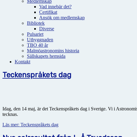
Medlemskap
Vad innebär det?
Certifikat
Ansök om medlemskap
Bibliotek
Diverse
Pulsariet
Utbyggnaden
TBO 40 år
Malmöastronomins historia
Sällskapets hemsida
Kontakt
Teckenspråkets dag
Idag, den 14 maj, är det Teckenspråkets dag i Sverige. Vi i Astronomis
tecknas.
Läs mer: Teckenspråkets dag