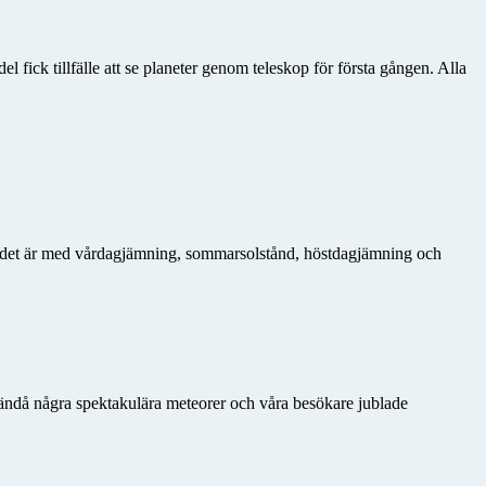
fick tillfälle att se planeter genom teleskop för första gången. Alla
ur det är med vårdagjämning, sommarsolstånd, höstdagjämning och
ändå några spektakulära meteorer och våra besökare jublade