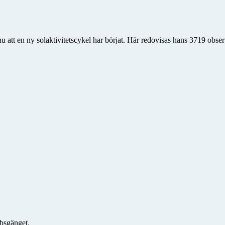
nu att en ny solaktivitetscykel har börjat. Här redovisas hans 3719 obse
bsgänget.