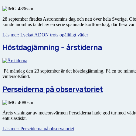
28 september firades Astronomins dag och natt över hela Sverige. Obser
kunde inomhus ta del av en serie spännade kortföredrag, där flera var 
Läs mer: Lyckat ADON trots opålitligt väder
Höstdagjämning - årstiderna
På måndag den 23 september är det höstdagjämning. Få en tre minuter
vintersolstånd.
Perseiderna på observatoriet
Årets visningar av meteorsvärmen Perseiderna hade god tur med vädre
entusiastiskt.
Läs mer: Perseiderna på observatoriet