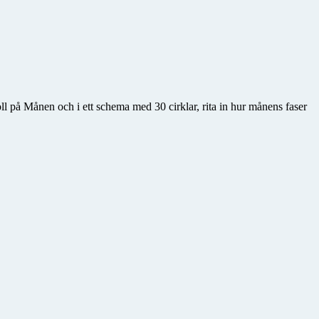
l på Månen och i ett schema med 30 cirklar, rita in hur månens faser