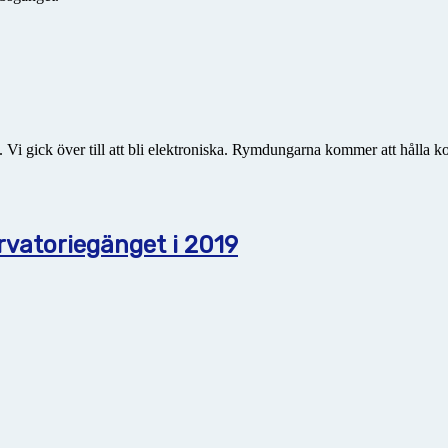
 gick över till att bli elektroniska. Rymdungarna kommer att hålla kol
atoriegänget i 2019