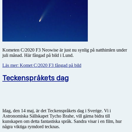
Kometen C/2020 F3 Neowise är just nu synlig på natthimlen under
juli månad. Här fångad på bild i Lund.
Läs mer: Komet C/2020 F3 fångad på bild
Teckenspråkets dag
Idag, den 14 maj, är det Teckenspråkets dag i Sverige. Vi i
Astronomiska Sällskapet Tycho Brahe, vill gärna bidra till
kunskapen om detta fantastiska språk. Sandra visar i en film, hur
några viktiga rymdord tecknas.