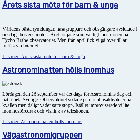
Årets sista möte för barn & unga
Världens bästa rymdungar, nasagruppare och obsgängare avslutade i
onsdags höstens möten. Året började som vanligt med möten på
Tycho Brahe-observatoriet. Men från april fick vi gå över till att
träffas via Internet.
Läs mer: Årets sista möte för barn & unga
Astronominatten hölls inomhus
Lördagen den 26 september var det dags för Astronomins dag och
natt i hela Sverige. Observatoriet siktade på utomhusaktiviteter på
kvällen men dåligt väder satte stopp. Istället improviserade vi lite
inomhusföredrag och visning av teleskopen.
Läs mer: Astronominatten hölls inomhus
Vägastronomigruppen