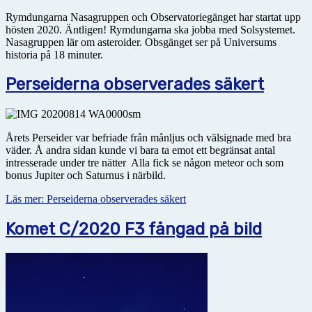
Rymdungarna Nasagruppen och Observatoriegänget har startat upp
hösten 2020. Äntligen! Rymdungarna ska jobba med Solsystemet.
Nasagruppen lär om asteroider. Obsgänget ser på Universums
historia på 18 minuter.
Perseiderna observerades säkert
Årets Perseider var befriade från månljus och välsignade med bra
väder. Å andra sidan kunde vi bara ta emot ett begränsat antal
intresserade under tre nätter Alla fick se någon meteor och som
bonus Jupiter och Saturnus i närbild.
Läs mer: Perseiderna observerades säkert
Komet C/2020 F3 fångad på bild