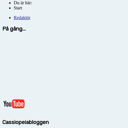
Du är här:
Start
Redaktör
På gång...
Cassiopeiabloggen