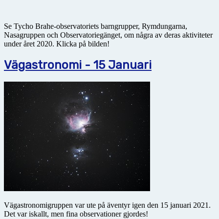
Se Tycho Brahe-observatoriets barngrupper, Rymdungarna,
Nasagruppen och Observatoriegänget, om några av deras aktiviteter
under året 2020. Klicka på bilden!
Vägastronomi - 15 Januari
Vägastronomigruppen var ute på äventyr igen den 15 januari 2021.
Det var iskallt, men fina observationer gjordes!