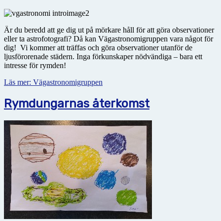
Är du beredd att ge dig ut på mörkare håll för att göra observationer
eller ta astrofotografi? Då kan Vägastronomigruppen vara något för
dig! Vi kommer att träffas och göra observationer utanför de
ljusförorenade städern. Inga förkunskaper nödvändiga – bara ett
intresse för rymden!
Läs mer: Vägastronomigruppen
Rymdungarnas återkomst