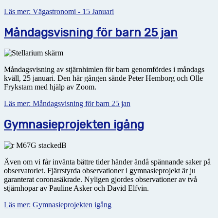
Läs mer: Vägastronomi - 15 Januari
Måndagsvisning för barn 25 jan
Måndagsvisning av stjärnhimlen för barn genomfördes i måndags
kväll, 25 januari. Den här gången sände Peter Hemborg och Olle
Frykstam med hjälp av Zoom.
Läs mer: Måndagsvisning för barn 25 jan
Gymnasieprojekten igång
Även om vi får invänta bättre tider händer ändå spännande saker på
observatoriet. Fjärrstyrda observationer i gymnasieprojekt är ju
garanterat coronasäkrade. Nyligen gjordes observationer av två
stjärnhopar av Pauline Asker och David Elfvin.
Läs mer: Gymnasieprojekten igång