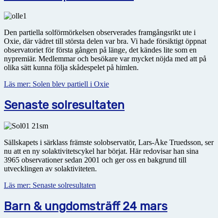
Den partiella solförmörkelsen observerades framgångsrikt ute i
Oxie, där vädret till största delen var bra. Vi hade försiktigt öppnat
observatoriet för första gången på länge, det kändes lite som en
nypremiär. Medlemmar och besökare var mycket nöjda med att på
olika sätt kunna följa skådespelet på himlen.
Läs mer: Solen blev partiell i Oxie
Senaste solresultaten
Sällskapets i särklass främste solobservatör, Lars-Åke Truedsson, ser
nu att en ny solaktivitetscykel har börjat. Här redovisar han sina
3965 observationer sedan 2001 och ger oss en bakgrund till
utvecklingen av solaktiviteten.
Läs mer: Senaste solresultaten
Barn & ungdomsträff 24 mars