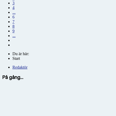
3
4
...
6
7
8
9
...
Du är här:
Start
Redaktör
På gång...