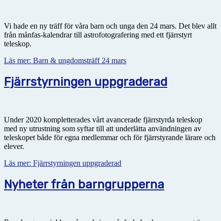
Vi hade en ny träff för våra barn och unga den 24 mars. Det blev allt
från månfas-kalendrar till astrofotografering med ett fjärrstyrt
teleskop.
Läs mer: Barn & ungdomsträff 24 mars
Fjärrstyrningen uppgraderad
Under 2020 kompletterades vårt avancerade fjärrstyrda teleskop
med ny utrustning som syftar till att underlätta användningen av
teleskopet både för egna medlemmar och för fjärrstyrande lärare och
elever.
Läs mer: Fjärrstyrningen uppgraderad
Nyheter från barngrupperna