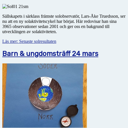
Sällskapets i särklass främste solobservatör, Lars-Åke Truedsson, ser
nu att en ny solaktivitetscykel har börjat. Här redovisar han sina
3965 observationer sedan 2001 och ger oss en bakgrund till
utvecklingen av solaktiviteten.
Läs mer: Senaste solresultaten
Barn & ungdomsträff 24 mars