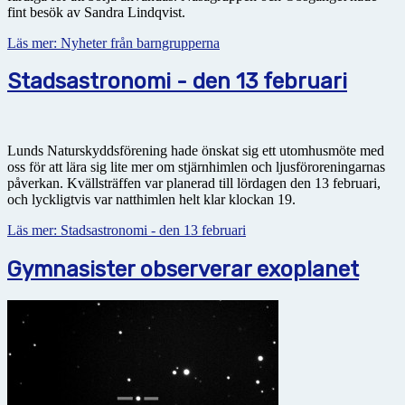
fint besök av Sandra Lindqvist.
Läs mer: Nyheter från barngrupperna
Stadsastronomi - den 13 februari
Lunds Naturskyddsförening hade önskat sig ett utomhusmöte med
oss för att lära sig lite mer om stjärnhimlen och ljusföroreningarnas
påverkan. Kvällsträffen var planerad till lördagen den 13 februari,
och lyckligtvis var natthimlen helt klar klockan 19.
Läs mer: Stadsastronomi - den 13 februari
Gymnasister observerar exoplanet