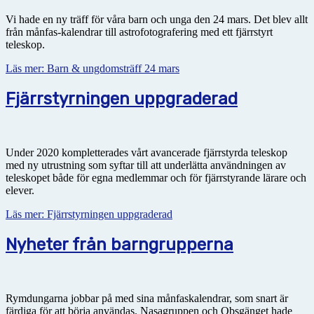
Vi hade en ny träff för våra barn och unga den 24 mars. Det blev allt
från månfas-kalendrar till astrofotografering med ett fjärrstyrt
teleskop.
Läs mer: Barn & ungdomsträff 24 mars
Fjärrstyrningen uppgraderad
Under 2020 kompletterades vårt avancerade fjärrstyrda teleskop
med ny utrustning som syftar till att underlätta användningen av
teleskopet både för egna medlemmar och för fjärrstyrande lärare och
elever.
Läs mer: Fjärrstyrningen uppgraderad
Nyheter från barngrupperna
Rymdungarna jobbar på med sina månfaskalendrar, som snart är
färdiga för att börja användas. Nasagruppen och Obsgänget hade