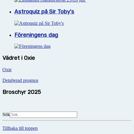
Astroquiz på Sir Toby's
Föreningens dag
Vädret i Oxie
Oxie
Detaljerad prognos
Broschyr 2025
Sök
Tillbaka till toppen