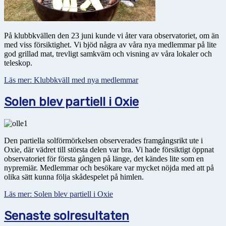
På klubbkvällen den 23 juni kunde vi åter vara observatoriet, om än
med viss försiktighet. Vi bjöd några av våra nya medlemmar på lite
god grillad mat, trevligt samkväm och visning av våra lokaler och
teleskop.
Läs mer: Klubbkväll med nya medlemmar
Solen blev partiell i Oxie
Den partiella solförmörkelsen observerades framgångsrikt ute i
Oxie, där vädret till största delen var bra. Vi hade försiktigt öppnat
observatoriet för första gången på länge, det kändes lite som en
nypremiär. Medlemmar och besökare var mycket nöjda med att på
olika sätt kunna följa skådespelet på himlen.
Läs mer: Solen blev partiell i Oxie
Senaste solresultaten