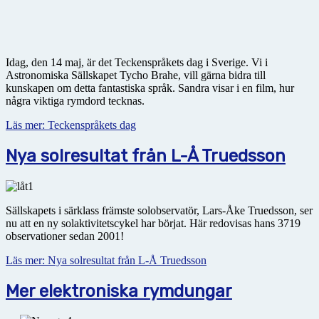
Idag, den 14 maj, är det Teckenspråkets dag i Sverige. Vi i
Astronomiska Sällskapet Tycho Brahe, vill gärna bidra till
kunskapen om detta fantastiska språk. Sandra visar i en film, hur
några viktiga rymdord tecknas.
Läs mer: Teckenspråkets dag
Nya solresultat från L-Å Truedsson
Sällskapets i särklass främste solobservatör, Lars-Åke Truedsson, ser
nu att en ny solaktivitetscykel har börjat. Här redovisas hans 3719
observationer sedan 2001!
Läs mer: Nya solresultat från L-Å Truedsson
Mer elektroniska rymdungar