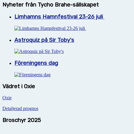
Nyheter från Tycho Brahe-sällskapet
Limhamns Hamnfestival 23-26 juli
Astroquiz på Sir Toby's
Föreningens dag
Vädret i Oxie
Oxie
Detaljerad prognos
Broschyr 2025