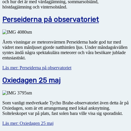
och hur det är med vårdagjämning, sommarsolstånd,
höstdagjämning och vintersolstånd.
Perseiderna på observatoriet
Årets visningar av meteorsvärmen Perseiderna hade god tur med
vädret men månljuset gjorde natthimlen ljus. Under måndagskvällen
syntes ändå några spektakulära meteorer och våra besökare jublade
entusiastiskt.
Läs mer: Perseiderna på observatoriet
Oxiedagen 25 maj
Som vanligt medverkade Tycho Brahe-observatoriet även detta år på
Oxiedagen, som är ett arrangemang med lokal anknytning.
Solteleskopet var på plats, fast solen bara ville visa sig sporadiskt.
Läs mer: Oxiedagen 25 maj