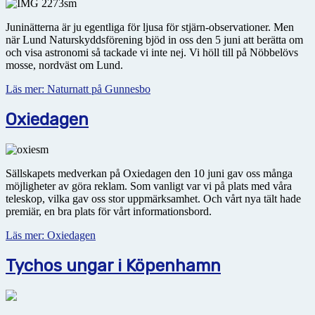
Juninätterna är ju egentliga för ljusa för stjärn-observationer. Men
när Lund Naturskyddsförening bjöd in oss den 5 juni att berätta om
och visa astronomi så tackade vi inte nej. Vi höll till på Nöbbelövs
mosse, nordväst om Lund.
Läs mer: Naturnatt på Gunnesbo
Oxiedagen
Sällskapets medverkan på Oxiedagen den 10 juni gav oss många
möjligheter av göra reklam. Som vanligt var vi på plats med våra
teleskop, vilka gav oss stor uppmärksamhet. Och vårt nya tält hade
premiär, en bra plats för vårt informationsbord.
Läs mer: Oxiedagen
Tychos ungar i Köpenhamn