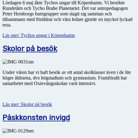
Lördagen 6 maj åkte Tychos ungar till Köpenhamn. Vi besökte
Rundetårn och Tycho Brahe Planetariet. Det var astropedagogen
Peter Hemborgs barngrupper som slagit sig samman och
tillsammans med föräldrar och våra ledare gjorde en mycket lyckad
resa.
Läs mer: Tychos ungar i Köpenhamn
Skolor på besök
Under våren har vi haft besök av ett antal skolklasser även i de lite
högre åldrarna, dvs högstadium och gymnasium. Framförallt har
samarbetet med Oxievångsskolan varit intensivt.
Läs mer: Skolor på besök
Påskkonsten invigd