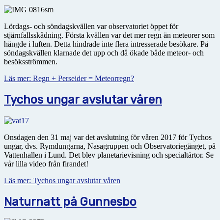
Lördags- och söndagskvällen var observatoriet öppet för
stjärnfallsskådning. Första kvällen var det mer regn än meteorer som
hängde i luften. Detta hindrade inte flera intresserade besökare. På
söndagskvällen klarnade det upp och då ökade både meteor- och
besöksströmmen.
Läs mer: Regn + Perseider = Meteorregn?
Tychos ungar avslutar våren
Onsdagen den 31 maj var det avslutning för våren 2017 för Tychos
ungar, dvs. Rymdungarna, Nasagruppen och Observatoriegänget, på
Vattenhallen i Lund. Det blev planetarievisning och specialtårtor. Se
vår lilla video från firandet!
Läs mer: Tychos ungar avslutar våren
Naturnatt på Gunnesbo