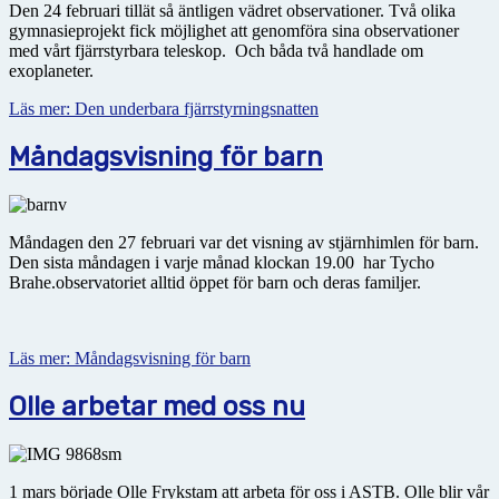
Den 24 februari tillät så äntligen vädret observationer. Två olika
gymnasieprojekt fick möjlighet att genomföra sina observationer
med vårt fjärrstyrbara teleskop. Och båda två handlade om
exoplaneter.
Läs mer: Den underbara fjärrstyrningsnatten
Måndagsvisning för barn
Måndagen den 27 februari var det visning av stjärnhimlen för barn.
Den sista måndagen i varje månad klockan 19.00 har Tycho
Brahe.observatoriet alltid öppet för barn och deras familjer.
Läs mer: Måndagsvisning för barn
Olle arbetar med oss nu
1 mars började Olle Frykstam att arbeta för oss i ASTB. Olle blir vår