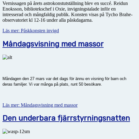
Vernissagen på årets astrokonstutställning blev en succé. Reidun
Enoksson, bibliotekschef i Oxie, invigningstalade inför en
intresserad och mångfaldig publik. Konsten visas på Tycho Brahe-
observatoriet kl 12-16 under alla påskdagarna.
Läs mer: Påskkonsten invigd
Måndagsvisning med massor
Måndagen den 27 mars var det dags för ännu en visning för barn och
deras familjer. Vi var många på plats, runt 50 besökare.
Läs mer: Måndagsvisning med massor
Den underbara fjärrstyrningsnatten