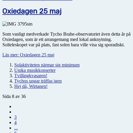
Oxiedagen 25 maj
Som vanligt medverkade Tycho Brahe-observatoriet även detta år på
Oxiedagen, som är ett arrangemang med lokal anknytning.
Solteleskopet var på plats, fast solen bara ville visa sig sporadiskt.
Läs mer: Oxiedagen 25 maj
Solaktiviteten närmar sig minimum
Unika musikkonserter
Tvillingkvasaren!
Tychos ungar träffas igen
Hej då, Wirtanen!
Sida 8 av 36
3
4
...