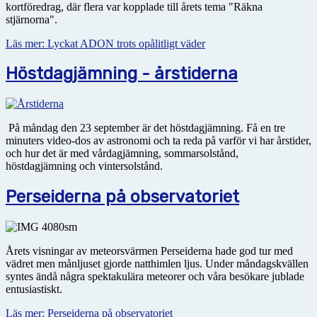
kortföredrag, där flera var kopplade till årets tema "Räkna
stjärnorna".
Läs mer: Lyckat ADON trots opålitligt väder
Höstdagjämning - årstiderna
På måndag den 23 september är det höstdagjämning. Få en tre
minuters video-dos av astronomi och ta reda på varför vi har årstider,
och hur det är med vårdagjämning, sommarsolstånd,
höstdagjämning och vintersolstånd.
Perseiderna på observatoriet
Årets visningar av meteorsvärmen Perseiderna hade god tur med
vädret men månljuset gjorde natthimlen ljus. Under måndagskvällen
syntes ändå några spektakulära meteorer och våra besökare jublade
entusiastiskt.
Läs mer: Perseiderna på observatoriet