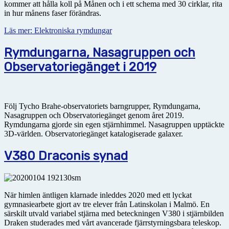
kommer att hålla koll på Månen och i ett schema med 30 cirklar, rita
in hur månens faser förändras.
Läs mer: Elektroniska rymdungar
Rymdungarna, Nasagruppen och
Observatoriegänget i 2019
Följ Tycho Brahe-observatoriets barngrupper, Rymdungarna,
Nasagruppen och Observatoriegänget genom året 2019.
Rymdungarna gjorde sin egen stjärnhimmel. Nasagruppen upptäckte
3D-världen. Observatoriegänget katalogiserade galaxer.
V380 Draconis synad
När himlen äntligen klarnade inleddes 2020 med ett lyckat
gymnasiearbete gjort av tre elever från Latin­skolan i Malmö. En
särskilt utvald variabel stjärna med beteckningen V380 i stjärnbilden
Draken studerades med vårt avancerade fjärrstyrningsbara teleskop.