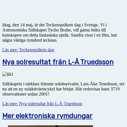
Idag, den 14 maj, är det Teckenspråkets dag i Sverige. Vi i
Astronomiska Sällskapet Tycho Brahe, vill gärna bidra till
kunskapen om detta fantastiska språk. Sandra visar i en film, hur
några viktiga rymdord tecknas.
Läs mer: Teckenspråkets dag
Nya solresultat från L-Å Truedsson
Sällskapets i särklass främste solobservatör, Lars-Åke Truedsson, ser
nu att en ny solaktivitetscykel har börjat. Här redovisas hans 3719
observationer sedan 2001!
Läs mer: Nya solresultat från L-Å Truedsson
Mer elektroniska rymdungar