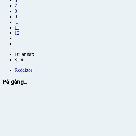
6
7
8
9
...
11
12
Du är här:
Start
Redaktör
På gång...