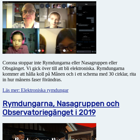
Corona stoppar inte Rymdungarna eller Nasagruppen eller
Obsgänget. Vi gick över till att bli elektroniska. Rymdungarna
kommer att hålla koll på Månen och i ett schema med 30 cirklar, rita
in hur månens faser förändras.
Läs mer: Elektroniska rymdungar
Rymdungarna, Nasagruppen och
Observatoriegänget i 2019