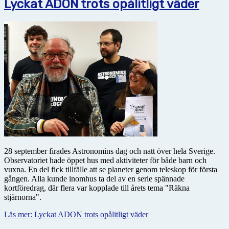
Lyckat ADON trots opålitligt väder
28 september firades Astronomins dag och natt över hela Sverige.
Observatoriet hade öppet hus med aktiviteter för både barn och
vuxna. En del fick tillfälle att se planeter genom teleskop för första
gången. Alla kunde inomhus ta del av en serie spännade
kortföredrag, där flera var kopplade till årets tema "Räkna
stjärnorna".
Läs mer: Lyckat ADON trots opålitligt väder