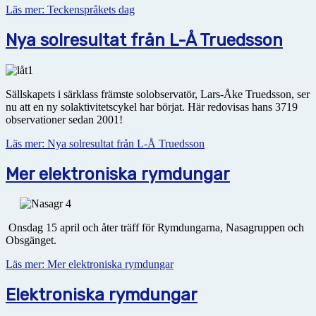
Läs mer: Teckenspråkets dag
Nya solresultat från L-Å Truedsson
Sällskapets i särklass främste solobservatör, Lars-Åke Truedsson, ser
nu att en ny solaktivitetscykel har börjat. Här redovisas hans 3719
observationer sedan 2001!
Läs mer: Nya solresultat från L-Å Truedsson
Mer elektroniska rymdungar
Onsdag 15 april och åter träff för Rymdungarna, Nasagruppen och
Obsgänget.
Läs mer: Mer elektroniska rymdungar
Elektroniska rymdungar