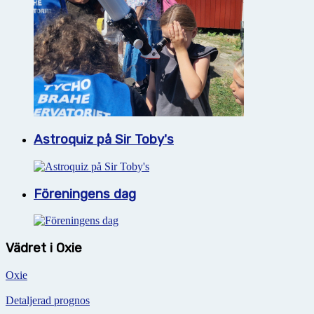
Astroquiz på Sir Toby's
Föreningens dag
Vädret i Oxie
Oxie
Detaljerad prognos