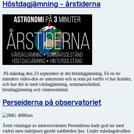
Höstdagjämning - årstiderna
På måndag den 23 september är det höstdagjämning. Få en tre
minuters video-dos av astronomi och ta reda på varför vi har årstider,
och hur det är med vårdagjämning, sommarsolstånd,
höstdagjämning och vintersolstånd.
Perseiderna på observatoriet
Årets visningar av meteorsvärmen Perseiderna hade god tur med
vädret men månljuset gjorde natthimlen ljus. Under måndagskvällen