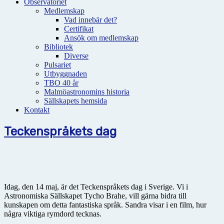
Observatoriet
Medlemskap
Vad innebär det?
Certifikat
Ansök om medlemskap
Bibliotek
Diverse
Pulsariet
Utbyggnaden
TBO 40 år
Malmöastronomins historia
Sällskapets hemsida
Kontakt
Teckenspråkets dag
Idag, den 14 maj, är det Teckenspråkets dag i Sverige. Vi i
Astronomiska Sällskapet Tycho Brahe, vill gärna bidra till
kunskapen om detta fantastiska språk. Sandra visar i en film, hur
några viktiga rymdord tecknas.