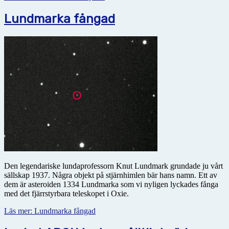
Lundmarka fångad
Den legendariske lundaprofessorn Knut Lundmark grundade ju vårt
sällskap 1937. Några objekt på stjärnhimlen bär hans namn. Ett av
dem är asteroiden 1334 Lundmarka som vi nyligen lyckades fånga
med det fjärrstyrbara teleskopet i Oxie.
Läs mer: Lundmarka fångad