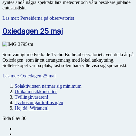
syntes ändå några spektakulära meteorer och våra besökare jublade
entusiastiskt.
Läs mer: Perseiderna på observatoriet
Oxiedagen 25 maj
Som vanligt medverkade Tycho Brahe-observatoriet även detta år på
Oxiedagen, som är ett arrangemang med lokal anknytning.
Solteleskopet var på plats, fast solen bara ville visa sig sporadiskt.
Läs mer: Oxiedagen 25 maj
Solaktiviteten närmar sig minimum
Unika musikkonserter
Tvillingkvasaren!
Tychos ungar träffas igen
Hej då, Wirtanen!
Sida 8 av 36