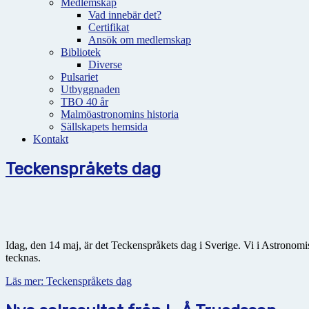
Medlemskap
Vad innebär det?
Certifikat
Ansök om medlemskap
Bibliotek
Diverse
Pulsariet
Utbyggnaden
TBO 40 år
Malmöastronomins historia
Sällskapets hemsida
Kontakt
Teckenspråkets dag
Idag, den 14 maj, är det Teckenspråkets dag i Sverige. Vi i Astronomis
tecknas.
Läs mer: Teckenspråkets dag