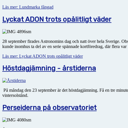
Läs mer: Lundmarka fångad
Lyckat ADON trots opålitligt väder
28 september firades Astronomins dag och natt över hela Sverige. Obser
kunde inomhus ta del av en serie spännade kortföredrag, där flera var 
Läs mer: Lyckat ADON trots opålitligt väder
Höstdagjämning - årstiderna
På måndag den 23 september är det höstdagjämning. Få en tre minuter
vintersolstånd.
Perseiderna på observatoriet