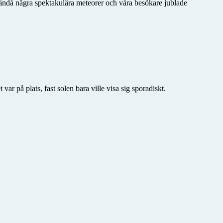
ändå några spektakulära meteorer och våra besökare jublade
 på plats, fast solen bara ville visa sig sporadiskt.