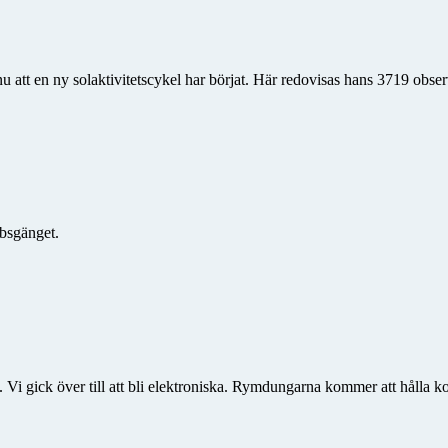
nu att en ny solaktivitetscykel har börjat. Här redovisas hans 3719 obse
bsgänget.
 gick över till att bli elektroniska. Rymdungarna kommer att hålla kol