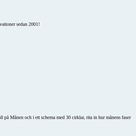
rvationer sedan 2001!
l på Månen och i ett schema med 30 cirklar, rita in hur månens faser