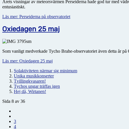
Årets visningar av meteorsvärmen Perseiderna hade god tur med vädre
entusiastiskt.
Läs mer: Perseiderna på observatoriet
Oxiedagen 25 maj
Som vanligt medverkade Tycho Brahe-observatoriet även detta år på Oxi
Läs mer: Oxiedagen 25 maj
Solaktiviteten närmar sig minimum
Unika musikkonserter
Tvillingkvasaren!
Tychos ungar träffas igen
Hej då, Wirtanen!
Sida 8 av 36
3
4