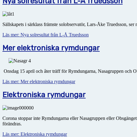
Nya solresultat från L-Å Truedsson
Sällskapets i särklass främste solobservatör, Lars-Åke Truedsson, ser 
Läs mer: Nya solresultat från L-Å Truedsson
Mer elektroniska rymdungar
Onsdag 15 april och åter träff för Rymdungarna, Nasagruppen och O
Läs mer: Mer elektroniska rymdungar
Elektroniska rymdungar
Corona stoppar inte Rymdungarna eller Nasagruppen eller Obsgänget. Vi
förändras.
Läs mer: Elektroniska rymdungar