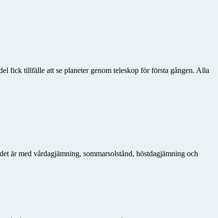
fick tillfälle att se planeter genom teleskop för första gången. Alla
ur det är med vårdagjämning, sommarsolstånd, höstdagjämning och