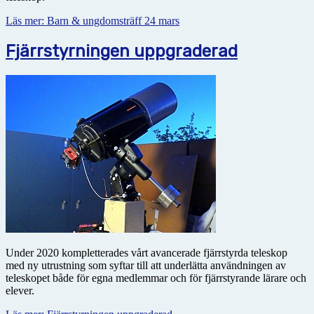
Läs mer: Barn & ungdomsträff 24 mars
Fjärrstyrningen uppgraderad
Under 2020 kompletterades vårt avancerade fjärrstyrda teleskop
med ny utrustning som syftar till att underlätta användningen av
teleskopet både för egna medlemmar och för fjärrstyrande lärare och
elever.