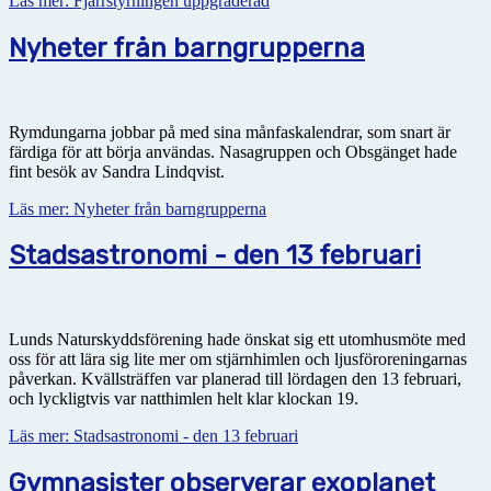
Läs mer: Fjärrstyrningen uppgraderad
Nyheter från barngrupperna
Rymdungarna jobbar på med sina månfaskalendrar, som snart är
färdiga för att börja användas. Nasagruppen och Obsgänget hade
fint besök av Sandra Lindqvist.
Läs mer: Nyheter från barngrupperna
Stadsastronomi - den 13 februari
Lunds Naturskyddsförening hade önskat sig ett utomhusmöte med
oss för att lära sig lite mer om stjärnhimlen och ljusföroreningarnas
påverkan. Kvällsträffen var planerad till lördagen den 13 februari,
och lyckligtvis var natthimlen helt klar klockan 19.
Läs mer: Stadsastronomi - den 13 februari
Gymnasister observerar exoplanet