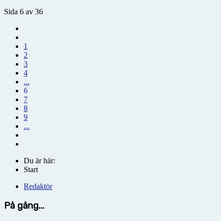
Sida 6 av 36
1
2
3
4
...
6
7
8
9
...
Du är här:
Start
Redaktör
På gång...