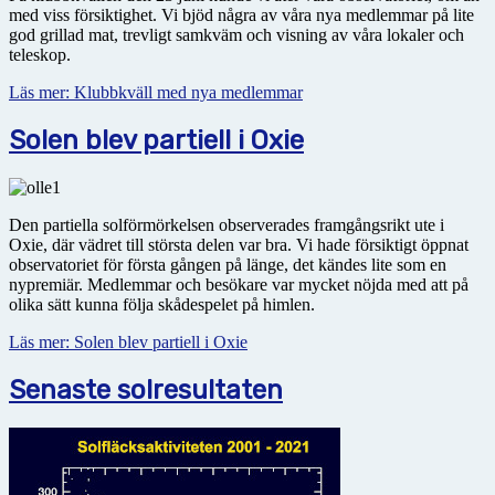
med viss försiktighet. Vi bjöd några av våra nya medlemmar på lite
god grillad mat, trevligt samkväm och visning av våra lokaler och
teleskop.
Läs mer: Klubbkväll med nya medlemmar
Solen blev partiell i Oxie
Den partiella solförmörkelsen observerades framgångsrikt ute i
Oxie, där vädret till största delen var bra. Vi hade försiktigt öppnat
observatoriet för första gången på länge, det kändes lite som en
nypremiär. Medlemmar och besökare var mycket nöjda med att på
olika sätt kunna följa skådespelet på himlen.
Läs mer: Solen blev partiell i Oxie
Senaste solresultaten