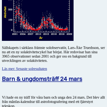
Sällskapets i särklass främste solobservatör, Lars-Åke Truedsson, ser
nu att en ny solaktivitetscykel har börjat. Här redovisar han sina
3965 observationer sedan 2001 och ger oss en bakgrund till
utvecklingen av solaktiviteten.
Läs mer: Senaste solresultaten
Barn & ungdomsträff 24 mars
Vi hade en ny träff för våra barn och unga den 24 mars. Det blev allt
från månfas-kalendrar till astrofotografering med ett fjärrstyrt
teleskop.