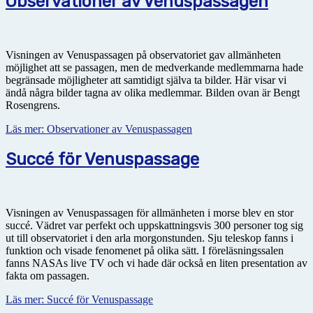
Observationer av Venuspassagen
Visningen av Venuspassagen på observatoriet gav allmänheten
möjlighet att se passagen, men de medverkande medlemmarna hade
begränsade möjligheter att samtidigt själva ta bilder. Här visar vi
ändå några bilder tagna av olika medlemmar. Bilden ovan är Bengt
Rosengrens.
Läs mer: Observationer av Venuspassagen
Succé för Venuspassage
Visningen av Venuspassagen för allmänheten i morse blev en stor
succé. Vädret var perfekt och uppskattningsvis 300 personer tog sig
ut till observatoriet i den arla morgonstunden. Sju teleskop fanns i
funktion och visade fenomenet på olika sätt. I föreläsningssalen
fanns NASAs live TV och vi hade där också en liten presentation av
fakta om passagen.
Läs mer: Succé för Venuspassage