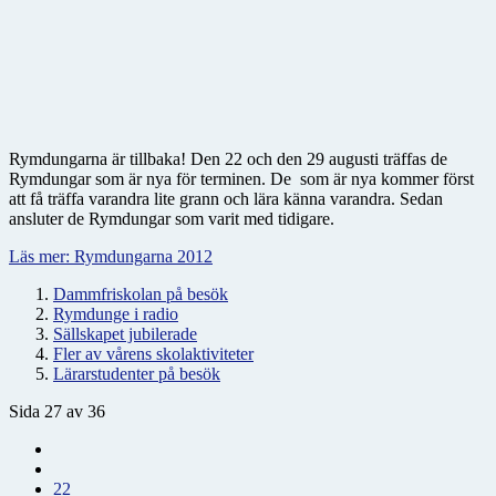
Rymdungarna är tillbaka! Den 22 och den 29 augusti träffas de
Rymdungar som är nya för terminen. De som är nya kommer först
att få träffa varandra lite grann och lära känna varandra. Sedan
ansluter de Rymdungar som varit med tidigare.
Läs mer: Rymdungarna 2012
Dammfriskolan på besök
Rymdunge i radio
Sällskapet jubilerade
Fler av vårens skolaktiviteter
Lärarstudenter på besök
Sida 27 av 36
22