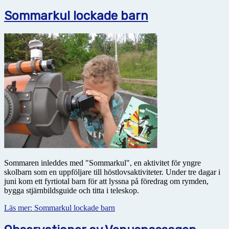
Sommarkul lockade barn
Sommaren inleddes med "Sommarkul", en aktivitet för yngre
skolbarn som en uppföljare till höstlovsaktiviteter. Under tre dagar i
juni kom ett fyrtiotal barn för att lyssna på föredrag om rymden,
bygga stjärnbildsguide och titta i teleskop.
Läs mer: Sommarkul lockade barn