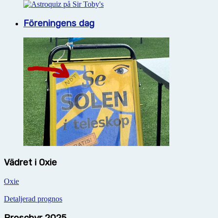
Föreningens dag
Vädret i Oxie
Oxie
Detaljerad prognos
Broschyr 2025