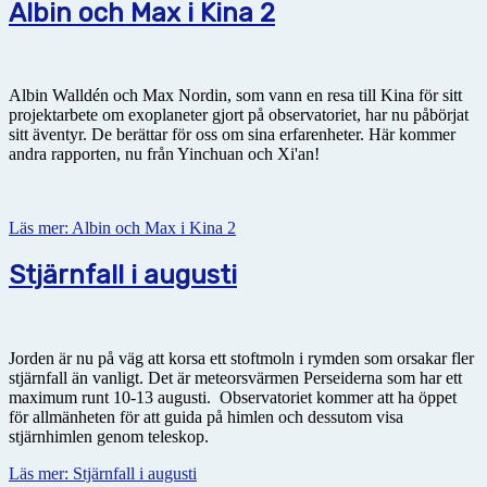
Albin och Max i Kina 2
Albin Walldén och Max Nordin, som vann en resa till Kina för sitt
projektarbete om exoplaneter gjort på observatoriet, har nu påbörjat
sitt äventyr. De berättar för oss om sina erfarenheter. Här kommer
andra rapporten, nu från Yinchuan och Xi'an!
Läs mer: Albin och Max i Kina 2
Stjärnfall i augusti
Jorden är nu på väg att korsa ett stoftmoln i rymden som orsakar fler
stjärnfall än vanligt. Det är meteorsvärmen Perseiderna som har ett
maximum runt 10-13 augusti. Observatoriet kommer att ha öppet
för allmänheten för att guida på himlen och dessutom visa
stjärnhimlen genom teleskop.
Läs mer: Stjärnfall i augusti