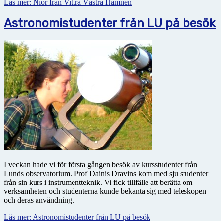
Läs mer: Nior från Vittra Västra Hamnen
Astronomistudenter från LU på besök
I veckan hade vi för första gången besök av kursstudenter från
Lunds observatorium. Prof Dainis Dravins kom med sju studenter
från sin kurs i instrumentteknik. Vi fick tillfälle att berätta om
verksamheten och studenterna kunde bekanta sig med teleskopen
och deras användning.
Läs mer: Astronomistudenter från LU på besök