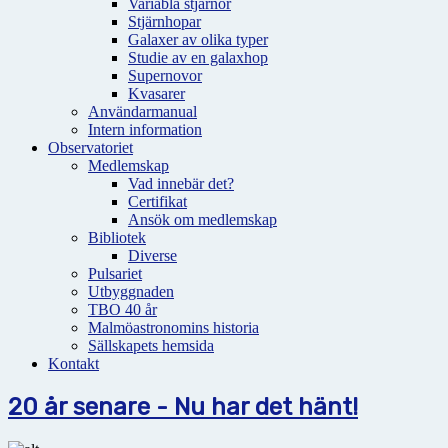
Variabla stjärnor
Stjärnhopar
Galaxer av olika typer
Studie av en galaxhop
Supernovor
Kvasarer
Användarmanual
Intern information
Observatoriet
Medlemskap
Vad innebär det?
Certifikat
Ansök om medlemskap
Bibliotek
Diverse
Pulsariet
Utbyggnaden
TBO 40 år
Malmöastronomins historia
Sällskapets hemsida
Kontakt
20 år senare - Nu har det hänt!