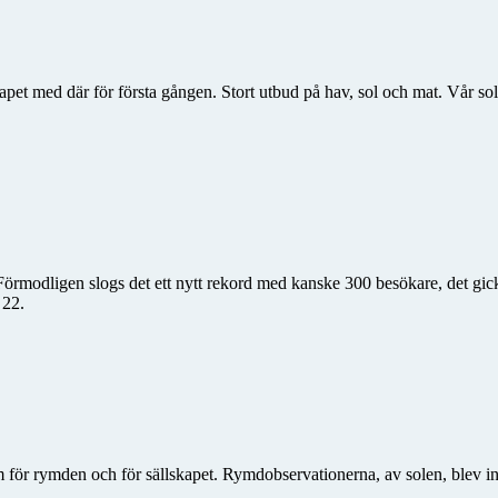
pet med där för första gången. Stort utbud på hav, sol och mat. Vår solv
Förmodligen slogs det ett nytt rekord med kanske 300 besökare, det gick
 22.
lam för rymden och för sällskapet. Rymdobservationerna, av solen, blev 