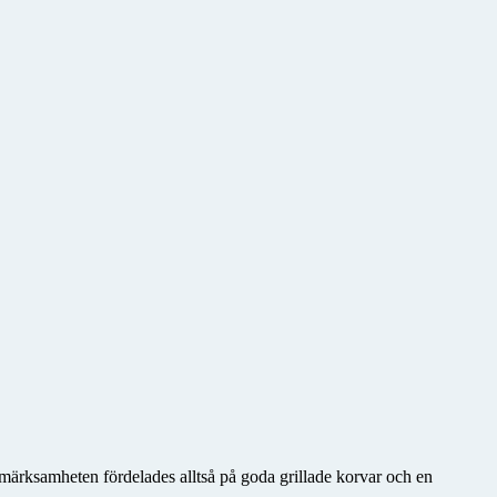
pmärksamheten fördelades alltså på goda grillade korvar och en