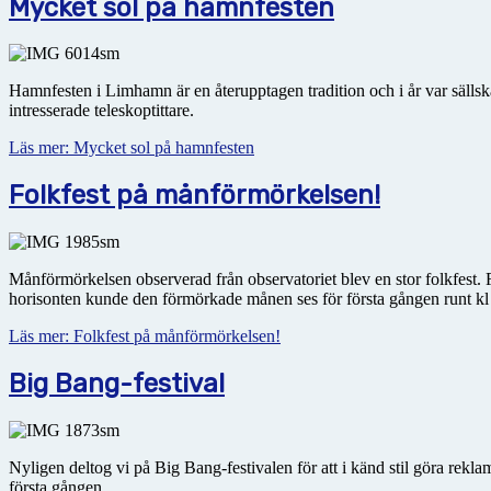
Mycket sol på hamnfesten
Hamnfesten i Limhamn är en återupptagen tradition och i år var sällska
intresserade teleskoptittare.
Läs mer: Mycket sol på hamnfesten
Folkfest på månförmörkelsen!
Månförmörkelsen observerad från observatoriet blev en stor folkfest. 
horisonten kunde den förmörkade månen ses för första gången runt kl
Läs mer: Folkfest på månförmörkelsen!
Big Bang-festival
Nyligen deltog vi på Big Bang-festivalen för att i känd stil göra rek
första gången.