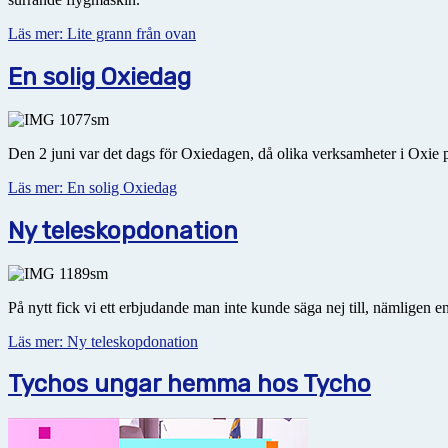
Läs mer: Lite grann från ovan
En solig Oxiedag
Den 2 juni var det dags för Oxiedagen, då olika verksamheter i Oxie pres
Läs mer: En solig Oxiedag
Ny teleskopdonation
På nytt fick vi ett erbjudande man inte kunde säga nej till, nämligen 
Läs mer: Ny teleskopdonation
Tychos ungar hemma hos Tycho