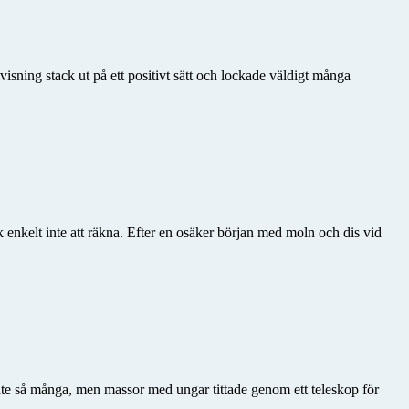
isning stack ut på ett positivt sätt och lockade väldigt många
 enkelt inte att räkna. Efter en osäker början med moln och dis vid
inte så många, men massor med ungar tittade genom ett teleskop för