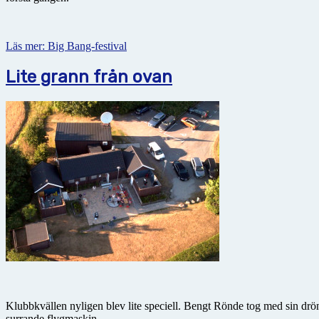
Läs mer: Big Bang-festival
Lite grann från ovan
Klubbkvällen nyligen blev lite speciell. Bengt Rönde tog med sin drön
surrande flygmaskin.