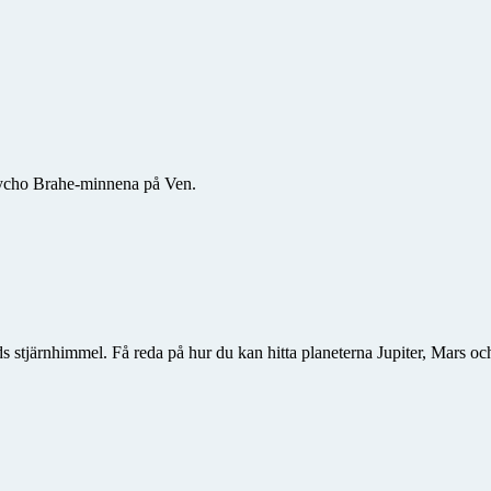
Tycho Brahe-minnena på Ven.
ads stjärnhimmel. Få reda på hur du kan hitta planeterna Jupiter, Mars