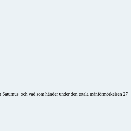
 och Saturnus, och vad som händer under den totala månförmörkelsen 27