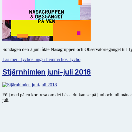
Söndagen den 3 juni åkte Nasagruppen och Observatoriegänget till 
Läs mer: Tychos ungar hemma hos Tycho
Stjärnhimlen juni-juli 2018
Följ med på en kort resa om det bästa du kan se på juni och juli mån
juli.