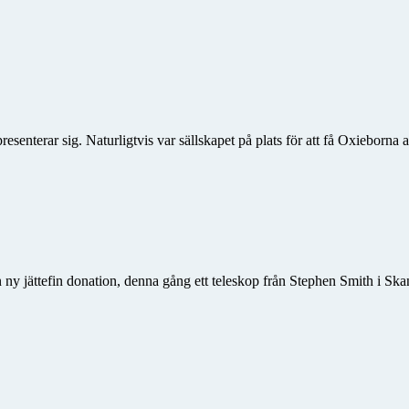
enterar sig. Naturligtvis var sällskapet på plats för att få Oxieborna at
en ny jättefin donation, denna gång ett teleskop från Stephen Smith i Sk