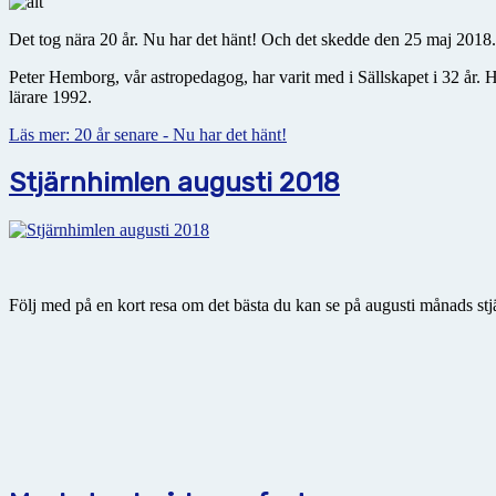
Det tog nära 20 år. Nu har det hänt! Och det skedde den 25 maj 2018.
Peter Hemborg, vår astropedagog, har varit med i Sällskapet i 32 år. 
lärare 1992.
Läs mer: 20 år senare - Nu har det hänt!
Stjärnhimlen augusti 2018
Följ med på en kort resa om det bästa du kan se på augusti månads st