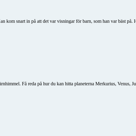
Han kom snart in på att det var visningar för barn, som han var bäst på
järnhimmel. Få reda på hur du kan hitta planeterna Merkurius, Venus, J