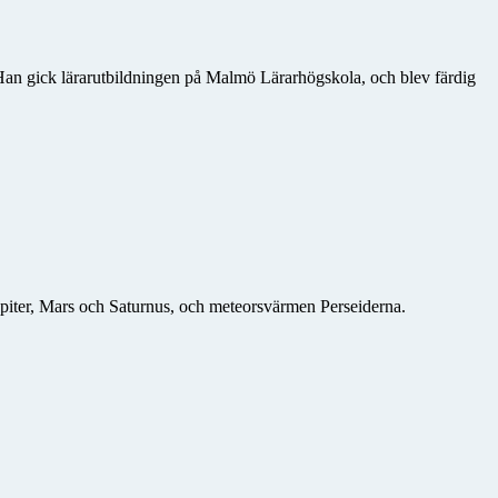
. Han gick lärarutbildningen på Malmö Lärarhögskola, och blev färdig
upiter, Mars och Saturnus, och meteorsvärmen Perseiderna.