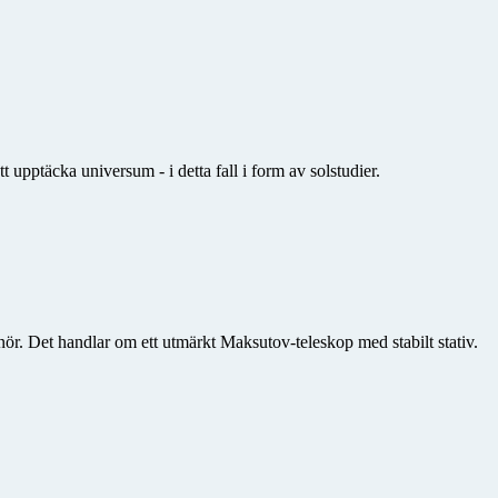
t upptäcka universum - i detta fall i form av solstudier.
anör. Det handlar om ett utmärkt Maksutov-teleskop med stabilt stativ.