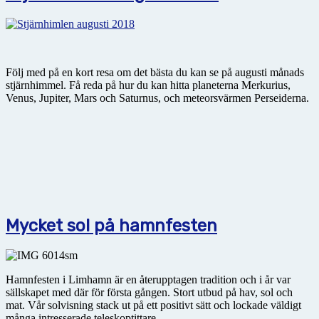
Följ med på en kort resa om det bästa du kan se på augusti månads
stjärnhimmel. Få reda på hur du kan hitta planeterna Merkurius,
Venus, Jupiter, Mars och Saturnus, och meteorsvärmen Perseiderna.
Mycket sol på hamnfesten
Hamnfesten i Limhamn är en återupptagen tradition och i år var
sällskapet med där för första gången. Stort utbud på hav, sol och
mat. Vår solvisning stack ut på ett positivt sätt och lockade väldigt
många intresserade teleskoptittare.