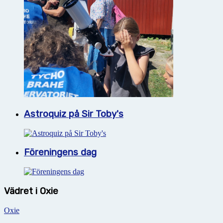
Astroquiz på Sir Toby's
Föreningens dag
Vädret i Oxie
Oxie