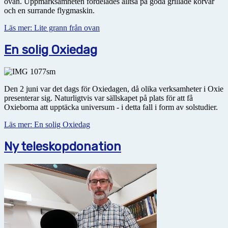
ovan. Uppmärksamheten fördelades alltså på goda grillade korvar
och en surrande flygmaskin.
Läs mer: Lite grann från ovan
En solig Oxiedag
Den 2 juni var det dags för Oxiedagen, då olika verksamheter i Oxie
presenterar sig. Naturligtvis var sällskapet på plats för att få
Oxieborna att upptäcka universum - i detta fall i form av solstudier.
Läs mer: En solig Oxiedag
Ny teleskopdonation