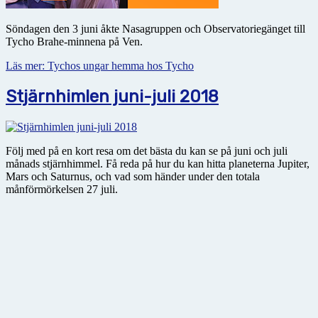
Söndagen den 3 juni åkte Nasagruppen och Observatoriegänget till
Tycho Brahe-minnena på Ven.
Läs mer: Tychos ungar hemma hos Tycho
Stjärnhimlen juni-juli 2018
Följ med på en kort resa om det bästa du kan se på juni och juli
månads stjärnhimmel. Få reda på hur du kan hitta planeterna Jupiter,
Mars och Saturnus, och vad som händer under den totala
månförmörkelsen 27 juli.