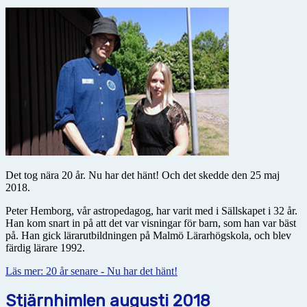
Det tog nära 20 år. Nu har det hänt! Och det skedde den 25 maj
2018.
Peter Hemborg, vår astropedagog, har varit med i Sällskapet i 32 år.
Han kom snart in på att det var visningar för barn, som han var bäst
på. Han gick lärarutbildningen på Malmö Lärarhögskola, och blev
färdig lärare 1992.
Läs mer: 20 år senare - Nu har det hänt!
Stjärnhimlen augusti 2018