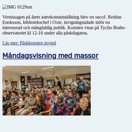
Vernissagen på årets astrokonstutställning blev en succé. Reidun
Enoksson, bibliotekschef i Oxie, invigningstalade inför en
intresserad och mångfaldig publik. Konsten visas på Tycho Brahe-
observatoriet kl 12-16 under alla påskdagarna.
Läs mer: Påskkonsten invigd
Måndagsvisning med massor