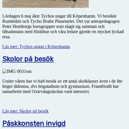
Lördagen 6 maj åkte Tychos ungar till Köpenhamn. Vi besökte
Rundetårn och Tycho Brahe Planetariet. Det var astropedagogen
Peter Hemborgs barngrupper som slagit sig samman och
tillsammans med föräldrar och våra ledare gjorde en mycket lyckad
resa.
Läs mer: Tychos ungar i Köpenhamn
Skolor på besök
Under våren har vi haft besök av ett antal skolklasser även i de lite
högre åldrarna, dvs högstadium och gymnasium. Framförallt har
samarbetet med Oxievångsskolan varit intensivt.
Läs mer: Skolor på besök
Påskkonsten invigd