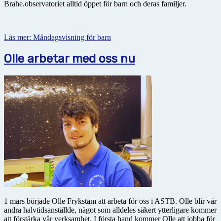
Brahe.observatoriet alltid öppet för barn och deras familjer.
Läs mer: Måndagsvisning för barn
Olle arbetar med oss nu
1 mars började Olle Frykstam att arbeta för oss i ASTB. Olle blir vår
andra halvtidsanställde, något som alldeles säkert ytterligare kommer
att förstärka vår verksamhet. I första hand kommer Olle att jobba för