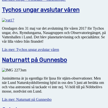
Tychos ungar avslutar våren
Onsdagen den 31 maj var det avslutning för våren 2017 för Tychos
ungar, dvs. Rymdungarna, Nasagruppen och Observatoriegänget, på
Vattenhallen i Lund. Det blev planetarievisning och specialtårtor. Se
vår lilla video från firandet!
Läs mer: Tychos ungar avslutar våren
Naturnatt på Gunnesbo
Juninätterna är ju egentliga för ljusa för stjärn-observationer. Men
när Lund Naturskyddsförening bjöd in oss den 5 juni att berätta om
och visa astronomi så tackade vi inte nej. Vi höll till på Nöbbelövs
mosse, nordväst om Lund.
Läs mer: Naturnatt på Gunnesbo