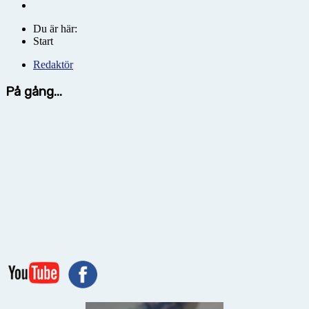
Du är här:
Start
Redaktör
På gång...