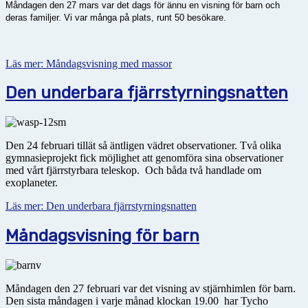
Måndagen den 27 mars var det dags för ännu en visning för barn och
deras familjer. Vi var många på plats, runt 50 besökare.
Läs mer: Måndagsvisning med massor
Den underbara fjärrstyrningsnatten
Den 24 februari tillät så äntligen vädret observationer. Två olika
gymnasieprojekt fick möjlighet att genomföra sina observationer
med vårt fjärrstyrbara teleskop. Och båda två handlade om
exoplaneter.
Läs mer: Den underbara fjärrstyrningsnatten
Måndagsvisning för barn
Måndagen den 27 februari var det visning av stjärnhimlen för barn.
Den sista måndagen i varje månad klockan 19.00 har Tycho