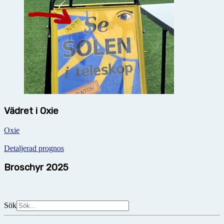
Vädret i Oxie
Oxie
Detaljerad prognos
Broschyr 2025
Sök