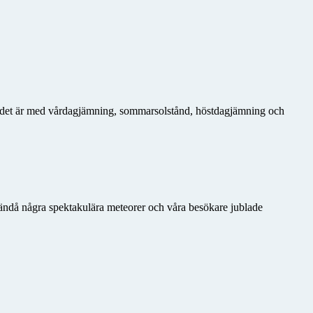
ur det är med vårdagjämning, sommarsolstånd, höstdagjämning och
ändå några spektakulära meteorer och våra besökare jublade