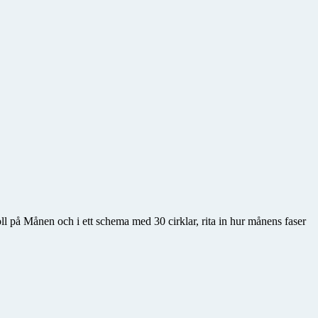
l på Månen och i ett schema med 30 cirklar, rita in hur månens faser