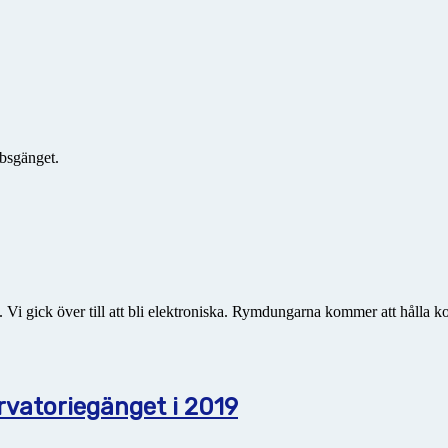
bsgänget.
 gick över till att bli elektroniska. Rymdungarna kommer att hålla kol
atoriegänget i 2019