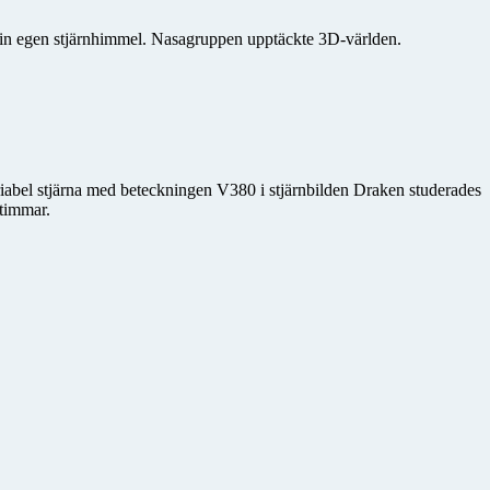
in egen stjärnhimmel. Nasagruppen upptäckte 3D-världen.
ariabel stjärna med beteckningen V380 i stjärnbilden Draken studerades
 timmar.