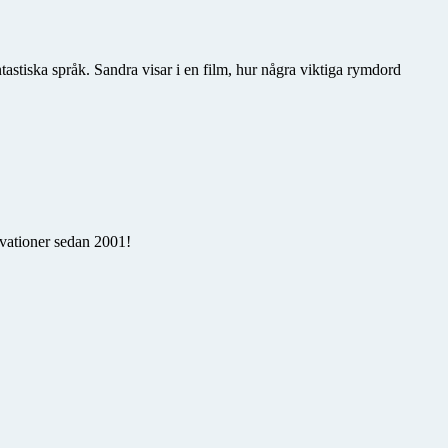
tastiska språk. Sandra visar i en film, hur några viktiga rymdord
rvationer sedan 2001!