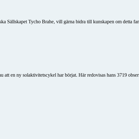
ka Sällskapet Tycho Brahe, vill gärna bidra till kunskapen om detta fan
nu att en ny solaktivitetscykel har börjat. Här redovisas hans 3719 obse