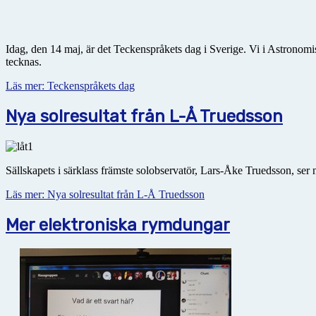
Idag, den 14 maj, är det Teckenspråkets dag i Sverige. Vi i Astronomis
tecknas.
Läs mer: Teckenspråkets dag
Nya solresultat från L-Å Truedsson
Sällskapets i särklass främste solobservatör, Lars-Åke Truedsson, ser 
Läs mer: Nya solresultat från L-Å Truedsson
Mer elektroniska rymdungar