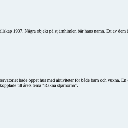
llskap 1937. Några objekt på stjärnhimlen bär hans namn. Ett av dem
vatoriet hade öppet hus med aktiviteter för både barn och vuxna. En del 
kopplade till årets tema "Räkna stjärnorna".