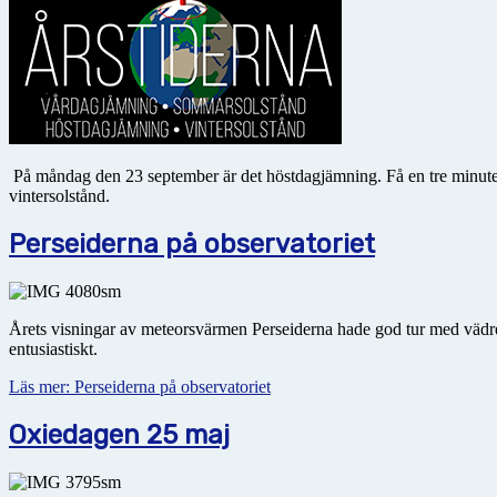
På måndag den 23 september är det höstdagjämning. Få en tre minuter
vintersolstånd.
Perseiderna på observatoriet
Årets visningar av meteorsvärmen Perseiderna hade god tur med vädre
entusiastiskt.
Läs mer: Perseiderna på observatoriet
Oxiedagen 25 maj