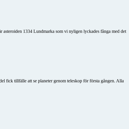
 är asteroiden 1334 Lundmarka som vi nyligen lyckades fånga med det
fick tillfälle att se planeter genom teleskop för första gången. Alla