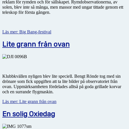
reklam för rymden och för sällskapet. Rymdobservationerna, av
solen, blev inte så många, men massor med ungar tittade genom ett
teleskop för första gången.
Läs mer: Big Bang-festival
Lite grann från ovan
Klubbkvällen nyligen blev lite speciell. Bengt Rönde tog med sin
drönare som fick uppgiften att ta lite bilder på observatoriet från
ovan. Uppmärksamheten fördelades alltså på goda grillade korvar
och en surrande flygmaskin.
Läs mer: Lite grann från ovan
En solig Oxiedag