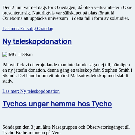
Den 2 juni var det dags för Oxiedagen, då olika verksamheter i Oxie
presenterar sig. Naturligtvis var sällskapet på plats för att få
Oxieborna att upptäcka universum - i detta fall i form av solstudier.
Läs mer: En solig Oxiedag
Ny teleskopdonation
På nytt fick vi ett erbjudande man inte kunde säga nej till, nämligen
en ny jättefin donation, denna gång ett teleskop från Stephen Smith i
Skanör. Det handlar om ett utmärkt Maksutov-teleskop med stabilt
stativ.
Läs mer: Ny teleskopdonation
Tychos ungar hemma hos Tycho
Söndagen den 3 juni åkte Nasagruppen och Observatoriegänget till
Tycho Brahe-minnena på Ven.