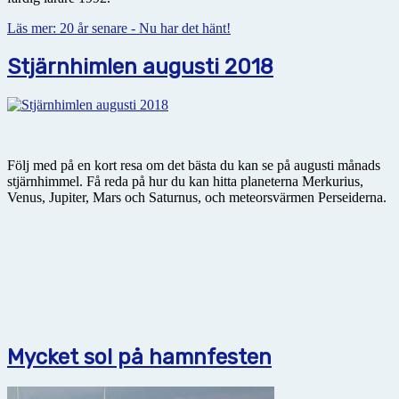
Läs mer: 20 år senare - Nu har det hänt!
Stjärnhimlen augusti 2018
Följ med på en kort resa om det bästa du kan se på augusti månads
stjärnhimmel. Få reda på hur du kan hitta planeterna Merkurius,
Venus, Jupiter, Mars och Saturnus, och meteorsvärmen Perseiderna.
Mycket sol på hamnfesten