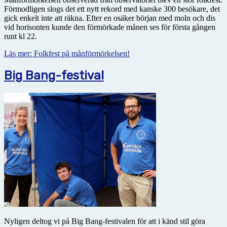
Förmodligen slogs det ett nytt rekord med kanske 300 besökare, det
gick enkelt inte att räkna. Efter en osäker början med moln och dis
vid horisonten kunde den förmörkade månen ses för första gången
runt kl 22.
Läs mer: Folkfest på månförmörkelsen!
Big Bang-festival
Nyligen deltog vi på Big Bang-festivalen för att i känd stil göra