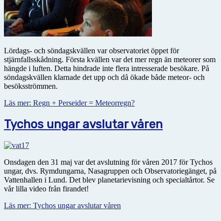
Lördags- och söndagskvällen var observatoriet öppet för
stjärnfallsskådning. Första kvällen var det mer regn än meteorer som
hängde i luften. Detta hindrade inte flera intresserade besökare. På
söndagskvällen klarnade det upp och då ökade både meteor- och
besöksströmmen.
Läs mer: Regn + Perseider = Meteorregn?
Tychos ungar avslutar våren
Onsdagen den 31 maj var det avslutning för våren 2017 för Tychos
ungar, dvs. Rymdungarna, Nasagruppen och Observatoriegänget, på
Vattenhallen i Lund. Det blev planetarievisning och specialtårtor. Se
vår lilla video från firandet!
Läs mer: Tychos ungar avslutar våren