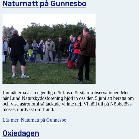
Naturnatt på Gunnesbo
Juninätterna är ju egentliga för ljusa för stjärn-observationer. Men
när Lund Naturskyddsförening bjöd in oss den 5 juni att berätta om
och visa astronomi så tackade vi inte nej. Vi höll till på Nöbbelövs
mosse, nordväst om Lund.
Läs mer: Naturnatt på Gunnesbo
Oxiedagen