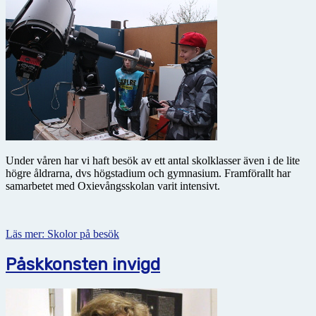
Under våren har vi haft besök av ett antal skolklasser även i de lite
högre åldrarna, dvs högstadium och gymnasium. Framförallt har
samarbetet med Oxievångsskolan varit intensivt.
Läs mer: Skolor på besök
Påskkonsten invigd