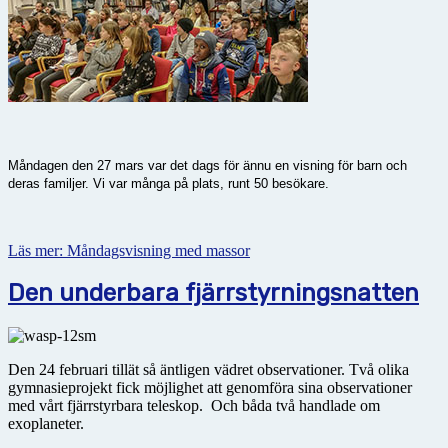
Måndagen den 27 mars var det dags för ännu en visning för barn och
deras familjer. Vi var många på plats, runt 50 besökare.
Läs mer: Måndagsvisning med massor
Den underbara fjärrstyrningsnatten
Den 24 februari tillät så äntligen vädret observationer. Två olika
gymnasieprojekt fick möjlighet att genomföra sina observationer
med vårt fjärrstyrbara teleskop. Och båda två handlade om
exoplaneter.