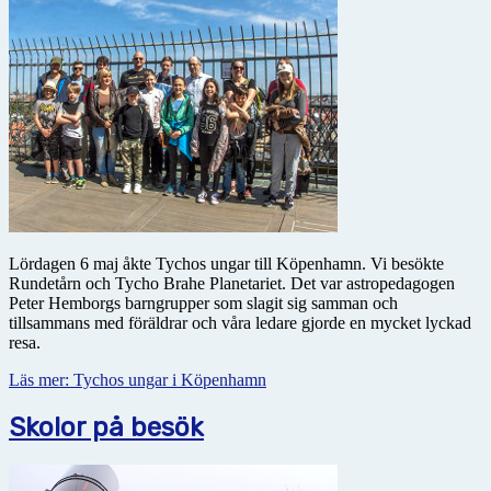
Lördagen 6 maj åkte Tychos ungar till Köpenhamn. Vi besökte
Rundetårn och Tycho Brahe Planetariet. Det var astropedagogen
Peter Hemborgs barngrupper som slagit sig samman och
tillsammans med föräldrar och våra ledare gjorde en mycket lyckad
resa.
Läs mer: Tychos ungar i Köpenhamn
Skolor på besök