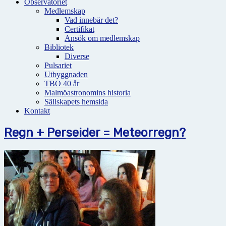
Observatoriet
Medlemskap
Vad innebär det?
Certifikat
Ansök om medlemskap
Bibliotek
Diverse
Pulsariet
Utbyggnaden
TBO 40 år
Malmöastronomins historia
Sällskapets hemsida
Kontakt
Regn + Perseider = Meteorregn?