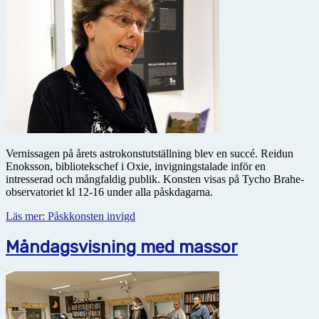
Vernissagen på årets astrokonstutställning blev en succé. Reidun
Enoksson, bibliotekschef i Oxie, invigningstalade inför en
intresserad och mångfaldig publik. Konsten visas på Tycho Brahe-
observatoriet kl 12-16 under alla påskdagarna.
Läs mer: Påskkonsten invigd
Måndagsvisning med massor