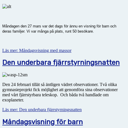
Måndagen den 27 mars var det dags för ännu en visning för barn och
deras familjer. Vi var många på plats, runt 50 besökare.
Läs mer: Måndagsvisning med massor
Den underbara fjärrstyrningsnatten
Den 24 februari tillät så äntligen vädret observationer. Två olika
gymnasieprojekt fick möjlighet att genomföra sina observationer
med vårt fjärrstyrbara teleskop. Och båda två handlade om
exoplaneter.
Läs mer: Den underbara fjärrstyrningsnatten
Måndagsvisning för barn