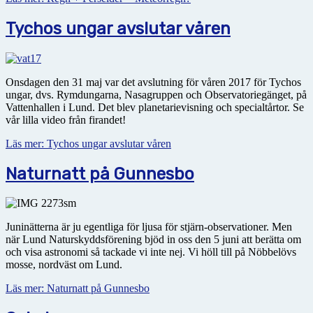
Tychos ungar avslutar våren
Onsdagen den 31 maj var det avslutning för våren 2017 för Tychos
ungar, dvs. Rymdungarna, Nasagruppen och Observatoriegänget, på
Vattenhallen i Lund. Det blev planetarievisning och specialtårtor. Se
vår lilla video från firandet!
Läs mer: Tychos ungar avslutar våren
Naturnatt på Gunnesbo
Juninätterna är ju egentliga för ljusa för stjärn-observationer. Men
när Lund Naturskyddsförening bjöd in oss den 5 juni att berätta om
och visa astronomi så tackade vi inte nej. Vi höll till på Nöbbelövs
mosse, nordväst om Lund.
Läs mer: Naturnatt på Gunnesbo