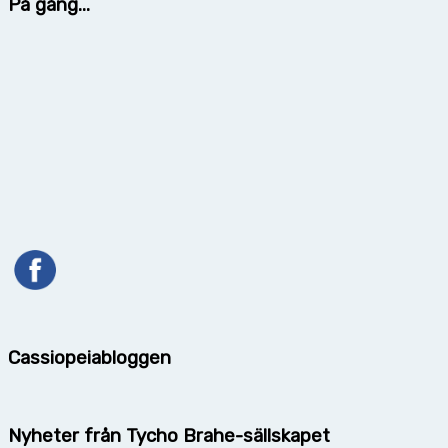
På gång...
Cassiopeiabloggen
Nyheter från Tycho Brahe-sällskapet