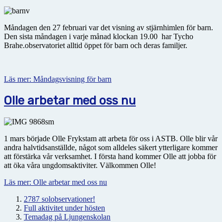
Måndagen den 27 februari var det visning av stjärnhimlen för barn.
Den sista måndagen i varje månad klockan 19.00 har Tycho
Brahe.observatoriet alltid öppet för barn och deras familjer.
Läs mer: Måndagsvisning för barn
Olle arbetar med oss nu
1 mars började Olle Frykstam att arbeta för oss i ASTB. Olle blir vår
andra halvtidsanställde, något som alldeles säkert ytterligare kommer
att förstärka vår verksamhet. I första hand kommer Olle att jobba för
att öka våra ungdomsaktiviter. Välkommen Olle!
Läs mer: Olle arbetar med oss nu
2787 solobservationer!
Full aktivitet under hösten
Temadag på Ljungenskolan