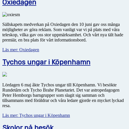
Oxiedagen
Sällskapets medverkan på Oxiedagen den 10 juni gav oss många
möjligheter av göra reklam. Som vanligt var vi på plats med våra
teleskop, vilka gav oss stor uppmärksamhet. Och vårt nya tält hade
premiär, en bra plats för vårt informationsbord.
Läs mer: Oxiedagen
Tychos ungar i Köpenhamn
Lördagen 6 maj åkte Tychos ungar till Köpenhamn. Vi besökte
Rundetårn och Tycho Brahe Planetariet. Det var astropedagogen
Peter Hemborgs barngrupper som slagit sig samman och
tillsammans med föräldrar och våra ledare gjorde en mycket lyckad
resa.
Läs mer: Tychos ungar i Köpenhamn
Skolor på besök