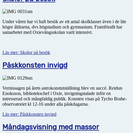
Under våren har vi haft besök av ett antal skolklasser även i de lite
högre åldrarna, dvs högstadium och gymnasium. Framförallt har
samarbetet med Oxievångsskolan varit intensivt.
Läs mer: Skolor på besök
Påskkonsten invigd
Vernissagen på årets astrokonstutställning blev en succé. Reidun
Enoksson, bibliotekschef i Oxie, invigningstalade inför en
intresserad och mångfaldig publik. Konsten visas på Tycho Brahe-
observatoriet kl 12-16 under alla påskdagarna.
Läs mer: Påskkonsten invigd
Måndagsvisning med massor