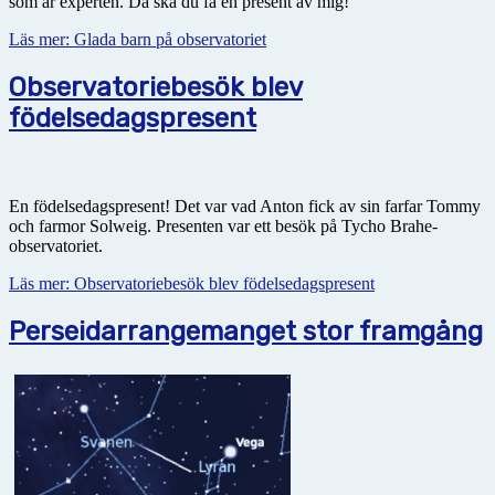
som är experten. Då ska du få en present av mig!
Läs mer: Glada barn på observatoriet
Observatoriebesök blev
födelsedagspresent
En födelsedagspresent! Det var vad Anton fick av sin farfar Tommy
och farmor Solweig. Presenten var ett besök på Tycho Brahe-
observatoriet.
Läs mer: Observatoriebesök blev födelsedagspresent
Perseidarrangemanget stor framgång