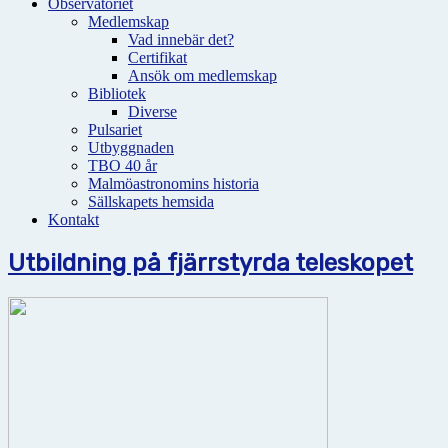
Observatoriet
Medlemskap
Vad innebär det?
Certifikat
Ansök om medlemskap
Bibliotek
Diverse
Pulsariet
Utbyggnaden
TBO 40 år
Malmöastronomins historia
Sällskapets hemsida
Kontakt
Utbildning på fjärrstyrda teleskopet