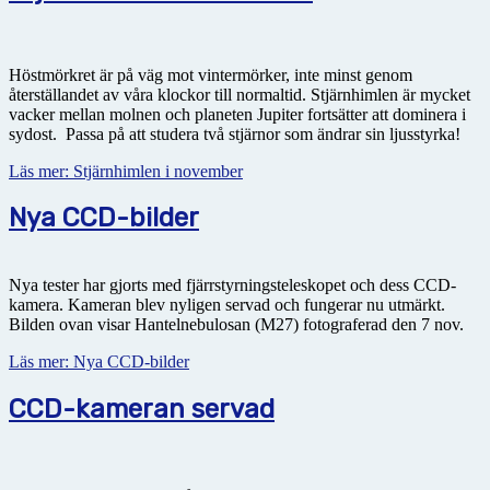
Höstmörkret är på väg mot vintermörker, inte minst genom
återställandet av våra klockor till normaltid. Stjärnhimlen är mycket
vacker mellan molnen och planeten Jupiter fortsätter att dominera i
sydost. Passa på att studera två stjärnor som ändrar sin ljusstyrka!
Läs mer: Stjärnhimlen i november
Nya CCD-bilder
Nya tester har gjorts med fjärrstyrningsteleskopet och dess CCD-
kamera. Kameran blev nyligen servad och fungerar nu utmärkt.
Bilden ovan visar Hantelnebulosan (M27) fotograferad den 7 nov.
Läs mer: Nya CCD-bilder
CCD-kameran servad