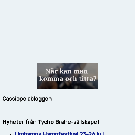
Cassiopeiabloggen
Nyheter från Tycho Brahe-sällskapet
Limhamns Hamnfestival 23-26 juli