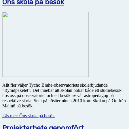
Öns skola på besök
Allt fler väljer Tycho Brahe-observatoriets skolerbjudande
”Rymdpaketet”. Det innebär att skolan bokar både ett studiebesök
hos oss på observatoriet och ett besök av vår astropedagog på
respektive skola. Sent på höstterminen 2010 kom Skolan på Ön från
Malmö på besök.
Läs mer: Öns skola på besök
Projektarbete genomfört