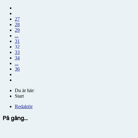
27
28
29
...
31
32
33
34
...
36
Du är här:
Start
Redaktör
På gång...