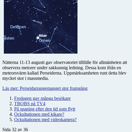
Nätterna 11-13 augusti gav observatoriet tillfälle för allmänheten att
observera metorer under sakkunnig ledning. Dessa kom ifrån en
meteorsvärm kallad Perseiderna. Uppmärksamheten runt detta blev
mycket stor i massmedia.
Läs mer: Perseidarrangemanget stor framgång
Fredagen gav många besökare
TBOBS på TV4
På spaning efter den tid som flytt
Ockultationen med kikare?
Ockultationen med videokamera?
Sida 32 av 36