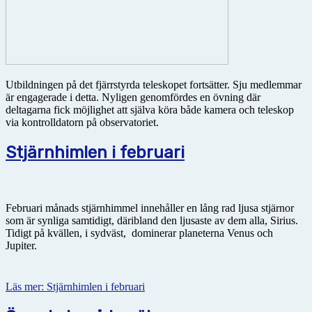
Utbildningen på det fjärrstyrda teleskopet fortsätter. Sju medlemmar
är engagerade i detta. Nyligen genomfördes en övning där
deltagarna fick möjlighet att själva köra både kamera och teleskop
via kontrolldatorn på observatoriet.
Stjärnhimlen i februari
Februari månads stjärnhimmel innehåller en lång rad ljusa stjärnor
som är synliga samtidigt, däribland den ljusaste av dem alla, Sirius.
Tidigt på kvällen, i sydväst, dominerar planeterna Venus och
Jupiter.
Läs mer: Stjärnhimlen i februari